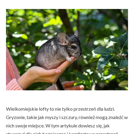
Wielkomiejskie lofty to nie tylko przestrzeń dla ludzi.
Gryzonie, takie jak myszy i szczury, również mogą znaleźć w
nich swoje miejsce. W tym artykule dowiesz się, jak
stworzyć dla nich bezpieczną i komfortową przestrzeń.