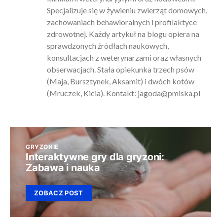
Specjalizuje się w żywieniu zwierząt domowych,
zachowaniach behawioralnych i profilaktyce
zdrowotnej. Każdy artykuł na blogu opiera na
sprawdzonych źródłach naukowych,
konsultacjach z weterynarzami oraz własnych
obserwacjach. Stała opiekunka trzech psów
(Maja, Bursztynek, Aksamit) i dwóch kotów
(Mruczek, Kicia). Kontakt:
jagoda@pmiska.pl
GRYZONIE
Interaktywne gry dla gryzoni:
Zabawa i nauka
ZOBACZ POST