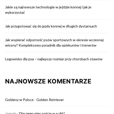
Jakie są najnowsze technologie w jeździe konnej i jak je
wykorzystać
Jak przygotować się do jazdy konnej w długich dystansach
Jak wspierać odporność psów sportowych w okresie wczesnej
wiosny? Kompleksowy poradnik dla opiekunów i trenerów
Legowisko dla psa – najlepszy rozmiar przy chorobach stawów
NAJNOWSZE KOMENTARZE
Goldeny w Polsce
-
Golden Retriever
Jagoda
-
Dlaczego pies patrzy w sufit?