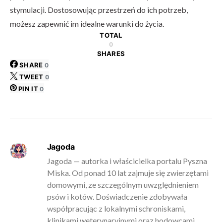
stymulacji. Dostosowując przestrzeń do ich potrzeb,
możesz zapewnić im idealne warunki do życia.
TOTAL
0
SHARES
SHARE
0
TWEET
0
PIN IT
0
Jagoda
Jagoda — autorka i właścicielka portalu Pyszna
Miska. Od ponad 10 lat zajmuje się zwierzętami
domowymi, ze szczególnym uwzględnieniem
psów i kotów. Doświadczenie zdobywała
współpracując z lokalnymi schroniskami,
klinikami weterynaryjnymi oraz hodowcami.