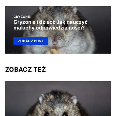
GRYZONIE
Gryzonie i dzieci: Jak nauczyć
maluchy odpowiedzialności?
ZOBACZ POST
ZOBACZ TEŻ