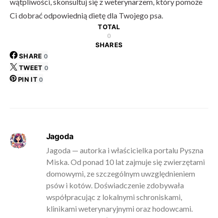
wątpliwości, skonsultuj się z weterynarzem, który pomoże
Ci dobrać odpowiednią dietę dla Twojego psa.
TOTAL
0
SHARES
SHARE
0
TWEET
0
PIN IT
0
Jagoda
Jagoda — autorka i właścicielka portalu Pyszna
Miska. Od ponad 10 lat zajmuje się zwierzętami
domowymi, ze szczególnym uwzględnieniem
psów i kotów. Doświadczenie zdobywała
współpracując z lokalnymi schroniskami,
klinikami weterynaryjnymi oraz hodowcami.