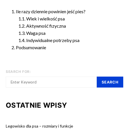
Ile razy dziennie powinien jeść pies?
Wiek i wielkość psa
Aktywność fizyczna
Waga psa
Indywidualne potrzeby psa
Podsumowanie
SEARCH FOR:
SEARCH
OSTATNIE WPISY
Legowisko dla psa – rozmiary i funkcje