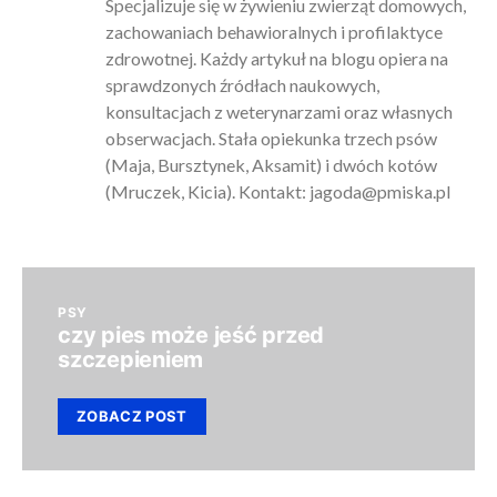
Specjalizuje się w żywieniu zwierząt domowych,
zachowaniach behawioralnych i profilaktyce
zdrowotnej. Każdy artykuł na blogu opiera na
sprawdzonych źródłach naukowych,
konsultacjach z weterynarzami oraz własnych
obserwacjach. Stała opiekunka trzech psów
(Maja, Bursztynek, Aksamit) i dwóch kotów
(Mruczek, Kicia). Kontakt:
jagoda@pmiska.pl
PSY
czy pies może jeść przed
szczepieniem
ZOBACZ POST