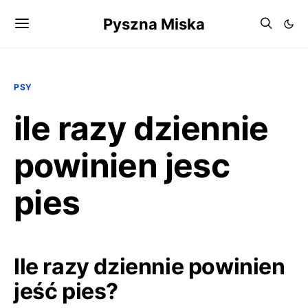
Pyszna Miska
PSY
ile razy dziennie
powinien jesc
pies
Ile razy dziennie powinien
jeść pies?