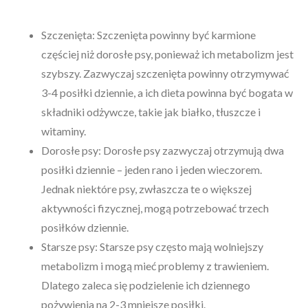
Szczenięta: Szczenięta powinny być karmione
częściej niż dorosłe psy, ponieważ ich metabolizm jest
szybszy. Zazwyczaj szczenięta powinny otrzymywać
3-4 posiłki dziennie, a ich dieta powinna być bogata w
składniki odżywcze, takie jak białko, tłuszcze i
witaminy.
Dorosłe psy: Dorosłe psy zazwyczaj otrzymują dwa
posiłki dziennie – jeden rano i jeden wieczorem.
Jednak niektóre psy, zwłaszcza te o większej
aktywności fizycznej, mogą potrzebować trzech
posiłków dziennie.
Starsze psy: Starsze psy często mają wolniejszy
metabolizm i mogą mieć problemy z trawieniem.
Dlatego zaleca się podzielenie ich dziennego
pożywienia na 2-3 mniejsze posiłki.