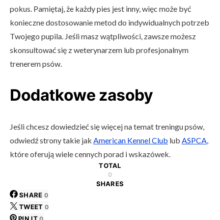
pokus. Pamiętaj, że każdy pies jest inny, więc może być
konieczne dostosowanie metod do indywidualnych potrzeb
Twojego pupila. Jeśli masz wątpliwości, zawsze możesz
skonsultować się z weterynarzem lub profesjonalnym
trenerem psów.
Dodatkowe zasoby
Jeśli chcesz dowiedzieć się więcej na temat treningu psów,
odwiedź strony takie jak
American Kennel Club
lub
ASPCA
,
które oferują wiele cennych porad i wskazówek.
TOTAL
0
SHARES
SHARE
0
TWEET
0
PIN IT
0