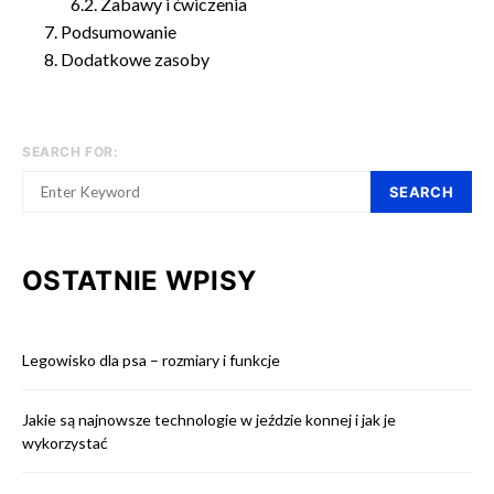
Zabawy i ćwiczenia
Podsumowanie
Dodatkowe zasoby
SEARCH FOR:
SEARCH
OSTATNIE WPISY
Legowisko dla psa – rozmiary i funkcje
Jakie są najnowsze technologie w jeździe konnej i jak je
wykorzystać