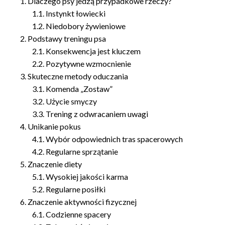
Dlaczego psy jedzą przypadkowe rzeczy?
Instynkt łowiecki
Niedobory żywieniowe
Podstawy treningu psa
Konsekwencja jest kluczem
Pozytywne wzmocnienie
Skuteczne metody oduczania
Komenda „Zostaw”
Użycie smyczy
Trening z odwracaniem uwagi
Unikanie pokus
Wybór odpowiednich tras spacerowych
Regularne sprzątanie
Znaczenie diety
Wysokiej jakości karma
Regularne posiłki
Znaczenie aktywności fizycznej
Codzienne spacery