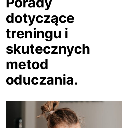
Porady
dotyczące
treningu i
skutecznych
metod
oduczania.