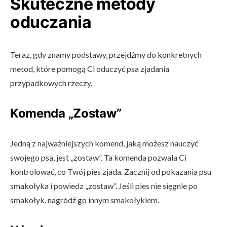
Skuteczne metody
oduczania
Teraz, gdy znamy podstawy, przejdźmy do konkretnych
metod, które pomogą Ci oduczyć psa zjadania
przypadkowych rzeczy.
Komenda „Zostaw”
Jedną z najważniejszych komend, jaką możesz nauczyć
swojego psa, jest „zostaw”. Ta komenda pozwala Ci
kontrolować, co Twój pies zjada. Zacznij od pokazania psu
smakołyka i powiedz „zostaw”. Jeśli pies nie sięgnie po
smakołyk, nagródź go innym smakołykiem.