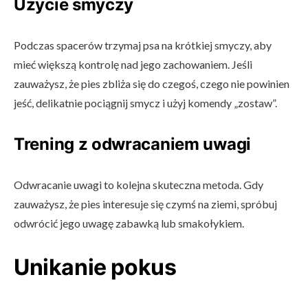
Użycie smyczy
Podczas spacerów trzymaj psa na krótkiej smyczy, aby
mieć większą kontrolę nad jego zachowaniem. Jeśli
zauważysz, że pies zbliża się do czegoś, czego nie powinien
jeść, delikatnie pociągnij smycz i użyj komendy „zostaw”.
Trening z odwracaniem uwagi
Odwracanie uwagi to kolejna skuteczna metoda. Gdy
zauważysz, że pies interesuje się czymś na ziemi, spróbuj
odwrócić jego uwagę zabawką lub smakołykiem.
Unikanie pokus