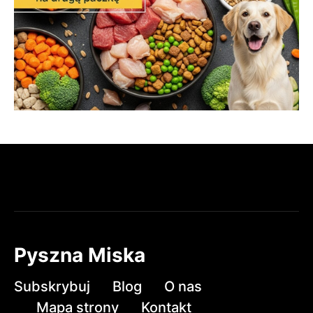
Pyszna Miska
Subskrybuj
Blog
O nas
Mapa strony
Kontakt