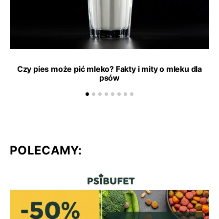
Czy pies może pić mleko? Fakty i mity o mleku dla
psów
POLECAMY: