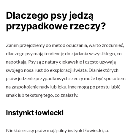
Dlaczego psy jedzą
przypadkowe rzeczy?
Zanim przejdziemy do metod oduczania, warto zrozumieć,
dlaczego psy mają tendencję do zjadania wszystkiego, co
napotkają. Psy są z natury ciekawskie i często używają
swojego nosa i ust do eksploracji świata. Dla niektórych
psów jedzenie przypadkowych rzeczy może być sposobem
na zaspokojenie nudy lub lęku. Inne mogą po prostu lubić
smak lub teksturę tego, co znalazły.
Instynkt łowiecki
Niektóre rasy psów mają silny instynkt łowiecki, co