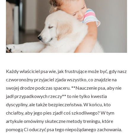
Każdy właściciel psa wie, jak frustrujące może być, gdy nasz
czworonożny przyjaciel zjada wszystko, co znajdzie na
swojej drodze podczas spaceru. **Nauczenie psa, aby nie
jadł przypadkowych rzeczy** to nie tylko kwestia
dyscypliny, ale także bezpieczeństwa. W końcu, kto
chciałby, aby jego pies zjadł coś szkodliwego? W tym
artykule omówimy skuteczne metody treningu, które
pomogą Ci oduczyć psa tego niepożądanego zachowania.