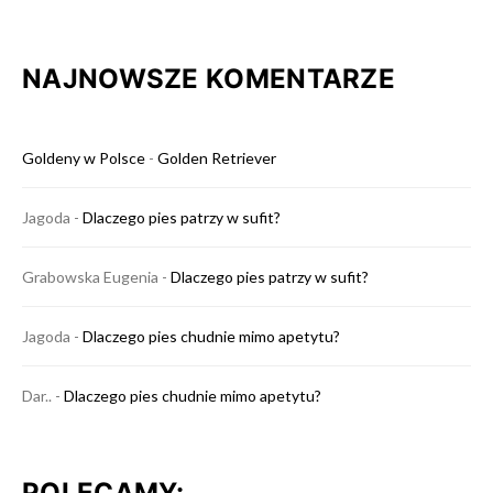
NAJNOWSZE KOMENTARZE
Goldeny w Polsce
-
Golden Retriever
Jagoda
-
Dlaczego pies patrzy w sufit?
Grabowska Eugenia
-
Dlaczego pies patrzy w sufit?
Jagoda
-
Dlaczego pies chudnie mimo apetytu?
Dar..
-
Dlaczego pies chudnie mimo apetytu?
POLECAMY: