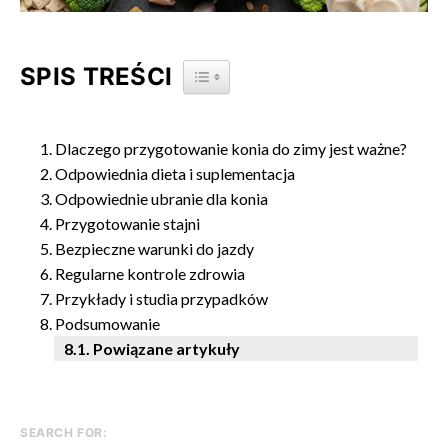
SPIS TREŚCI
TOGGLE TABLE OF CONTENT
Dlaczego przygotowanie konia do zimy jest ważne?
Odpowiednia dieta i suplementacja
Odpowiednie ubranie dla konia
Przygotowanie stajni
Bezpieczne warunki do jazdy
Regularne kontrole zdrowia
Przykłady i studia przypadków
Podsumowanie
Powiązane artykuły
SEARCH FOR: