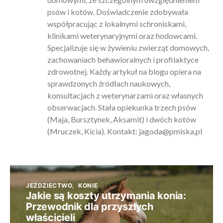
psów i kotów. Doświadczenie zdobywała
współpracując z lokalnymi schroniskami,
klinikami weterynaryjnymi oraz hodowcami.
Specjalizuje się w żywieniu zwierząt domowych,
zachowaniach behawioralnych i profilaktyce
zdrowotnej. Każdy artykuł na blogu opiera na
sprawdzonych źródłach naukowych,
konsultacjach z weterynarzami oraz własnych
obserwacjach. Stała opiekunka trzech psów
(Maja, Bursztynek, Aksamit) i dwóch kotów
(Mruczek, Kicia). Kontakt:
jagoda@pmiska.pl
JEŹDZIECTWO
KONIE
Jakie są koszty utrzymania konia:
Przewodnik dla przyszłych
właścicieli