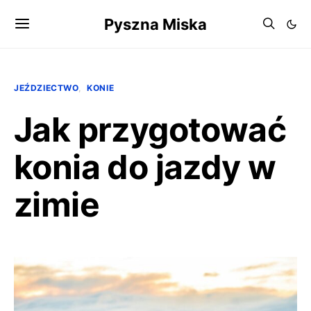
Pyszna Miska
JEŹDZIECTWO
KONIE
Jak przygotować
konia do jazdy w
zimie