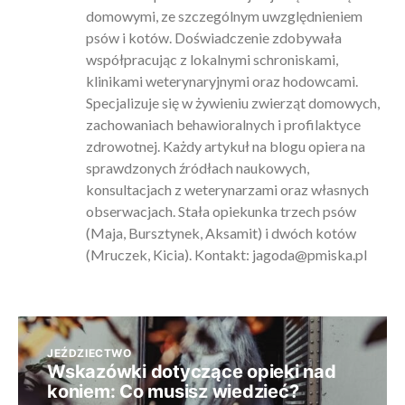
domowymi, ze szczególnym uwzględnieniem
psów i kotów. Doświadczenie zdobywała
współpracując z lokalnymi schroniskami,
klinikami weterynaryjnymi oraz hodowcami.
Specjalizuje się w żywieniu zwierząt domowych,
zachowaniach behawioralnych i profilaktyce
zdrowotnej. Każdy artykuł na blogu opiera na
sprawdzonych źródłach naukowych,
konsultacjach z weterynarzami oraz własnych
obserwacjach. Stała opiekunka trzech psów
(Maja, Bursztynek, Aksamit) i dwóch kotów
(Mruczek, Kicia). Kontakt:
jagoda@pmiska.pl
JEŹDZIECTWO
Wskazówki dotyczące opieki nad
koniem: Co musisz wiedzieć?