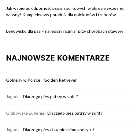
Jak wspierać odporność psów sportowych w okresie wczesnej
wiosny? Kompleksowy poradnik dla opiekunów i trenerów
Legowisko dla psa – najlepszy rozmiar przy chorobach stawów
NAJNOWSZE KOMENTARZE
Goldeny w Polsce
-
Golden Retriever
Jagoda
-
Dlaczego pies patrzy w sufit?
Grabowska Eugenia
-
Dlaczego pies patrzy w sufit?
Jagoda
-
Dlaczego pies chudnie mimo apetytu?