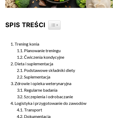
SPIS TREŚCI
TOGGLE TABLE OF CONTENT
Trening konia
Planowanie treningu
Ćwiczenia kondycyjne
Dieta i suplementacja
Podstawowe składniki diety
Suplementacja
Zdrowie i opieka weterynaryjna
Regularne badania
Szczepienia i odrobaczanie
Logistyka i przygotowanie do zawodów
Transport
Dokumentacja