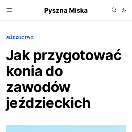
Pyszna Miska
JEŹDZIECTWO
Jak przygotować
konia do
zawodów
jeździeckich