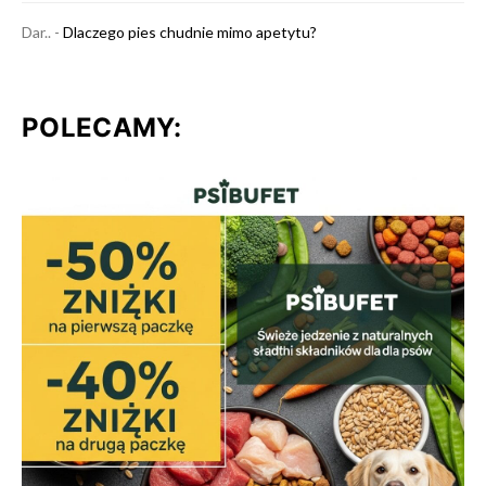
Dar..
-
Dlaczego pies chudnie mimo apetytu?
POLECAMY: