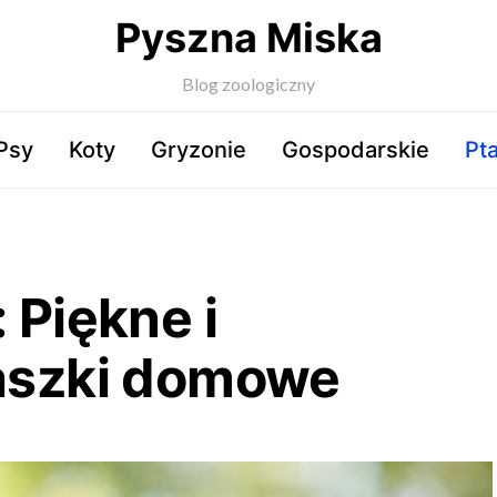
Pyszna Miska
Blog zoologiczny
Psy
Koty
Gryzonie
Gospodarskie
Pta
 Piękne i
taszki domowe