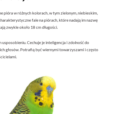
ne pióra w różnych kolorach, w tym zielonym, niebieskim,
charakterystyczne fale na piórach, które nadają im nazwę
ągają zwykle około 18 cm długości.
usposobieniu. Cechuje je inteligencja i zdolność do
ch głosów. Potrafią być wiernymi towarzyszami i często
cicielami.