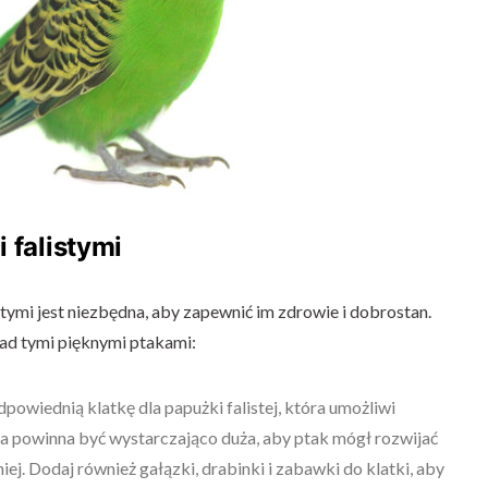
 falistymi
ymi jest niezbędna, aby zapewnić im zdrowie i dobrostan.
ad tymi pięknymi ptakami:
dpowiednią klatkę dla papużki falistej, która umożliwi
a powinna być wystarczająco duża, aby ptak mógł rozwijać
iej. Dodaj również gałązki, drabinki i zabawki do klatki, aby