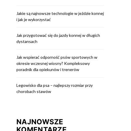
Jakie są najnowsze technologie w jeździe konnej
i jak je wykorzystać
Jak przygotować się do jazdy konnej w długich
dystansach
Jak wspierać odporność psów sportowych w
okresie wczesnej wiosny? Kompleksowy
poradnik dla opiekunów i trenerów
Legowisko dla psa – najlepszy rozmiar przy
chorobach stawów
NAJNOWSZE
KOMENTARZE