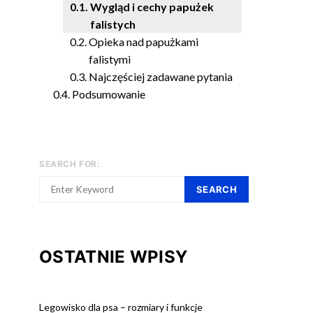
Wygląd i cechy papużek
falistych
Opieka nad papużkami
falistymi
Najczęściej zadawane pytania
Podsumowanie
SEARCH FOR:
SEARCH
OSTATNIE WPISY
Legowisko dla psa – rozmiary i funkcje