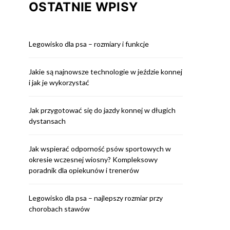
OSTATNIE WPISY
Legowisko dla psa – rozmiary i funkcje
Jakie są najnowsze technologie w jeździe konnej
i jak je wykorzystać
Jak przygotować się do jazdy konnej w długich
dystansach
Jak wspierać odporność psów sportowych w
okresie wczesnej wiosny? Kompleksowy
poradnik dla opiekunów i trenerów
Legowisko dla psa – najlepszy rozmiar przy
chorobach stawów