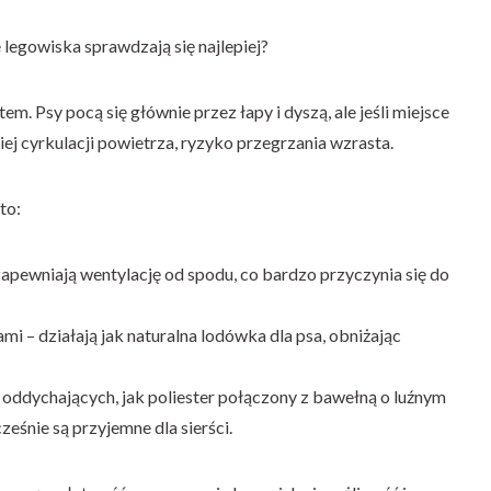
 legowiska sprawdzają się najlepiej?
. Psy pocą się głównie przez łapy i dyszą, ale jeśli miejsce
j cyrkulacji powietrza, ryzyko przegrzania wzrasta.
to:
apewniają wentylację od spodu, co bardzo przyczynia się do
i – działają jak naturalna lodówka dla psa, obniżając
oddychających, jak poliester połączony z bawełną o luźnym
ześnie są przyjemne dla sierści.