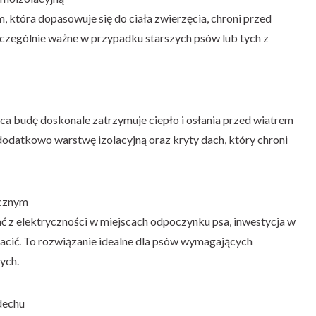
, która dopasowuje się do ciała zwierzęcia, chroni przed
zczególnie ważne w przypadku starszych psów lub tych z
a budę doskonale zatrzymuje ciepło i osłania przed wiatrem
odatkowo warstwę izolacyjną oraz kryty dach, który chroni
ycznym
 z elektryczności w miejscach odpoczynku psa, inwestycja w
cić. To rozwiązanie idealne dla psów wymagających
wych.
dechu