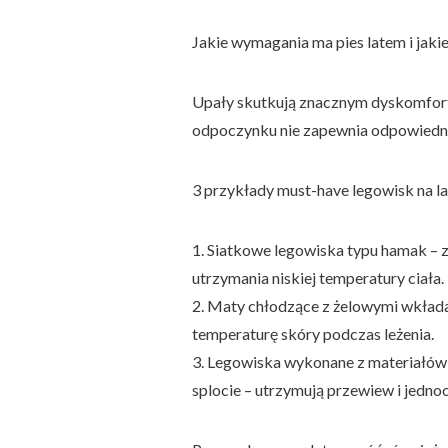
Jakie wymagania ma pies latem i jakie
Upały skutkują znacznym dyskomfortem
odpoczynku nie zapewnia odpowiednie
3 przykłady must-have legowisk na la
1. Siatkowe legowiska typu hamak – z
utrzymania niskiej temperatury ciała.
2. Maty chłodzące z żelowymi wkładam
temperaturę skóry podczas leżenia.
3. Legowiska wykonane z materiałów 
splocie – utrzymują przewiew i jednoc