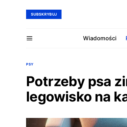
SUBSKRYBUJ
Wiadomości
PSY
Potrzeby psa zi
legowisko na k