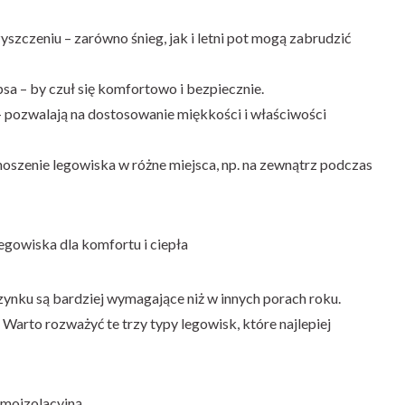
yszczeniu – zarówno śnieg, jak i letni pot mogą zabrudzić
sa – by czuł się komfortowo i bezpiecznie.
 pozwalają na dostosowanie miękkości i właściwości
enoszenie legowiska w różne miejsca, np. na zewnątrz podczas
egowiska dla komfortu i ciepła
ynku są bardziej wymagające niż w innych porach roku.
m. Warto rozważyć te trzy typy legowisk, które najlepiej
rmoizolacyjną