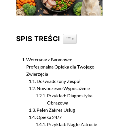
SPIS TREŚCI
TOGGLE TABLE OF CONTENT
Weterynarz Baranowo:
Profesjonalna Opieka dla Twojego
Zwierzęcia
Doświadczony Zespół
Nowoczesne Wyposażenie
Przykład: Diagnostyka
Obrazowa
Pełen Zakres Usług
Opieka 24/7
Przykład: Nagłe Zatrucie