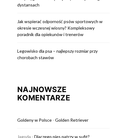
dystansach
Jak wspierać odporność psów sportowych w
okresie wczesnej wiosny? Kompleksowy
poradnik dla opiekunów i trenerów
Legowisko dla psa – najlepszy rozmiar przy
chorobach stawów
NAJNOWSZE
KOMENTARZE
Goldeny w Polsce
-
Golden Retriever
Jagoda
-
Dlaczego pies patrzy w sufit?