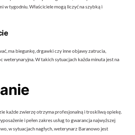
ni w tygodniu. Właściciele mogą liczyć na szybką i
cie
ać, ma biegunkę, drgawki czy inne objawy zatrucia,
 weterynaryjna. W takich sytuacjach każda minuta jest na
anie
e każde zwierzę otrzyma profesjonalną i troskliwą opiekę.
osażenie i pełen zakres usług to gwarancja najwyższej
wo, w sytuacjach nagłych, weterynarz Baranowo jest