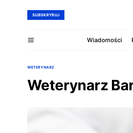
SUBSKRYBUJ
Wiadomości
WETERYNARZ
Weterynarz Ba