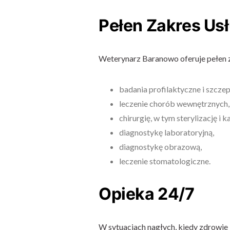
Pełen Zakres Us
Weterynarz Baranowo oferuje pełen z
badania profilaktyczne i szczep
leczenie chorób wewnętrznych,
chirurgię, w tym sterylizację i k
diagnostykę laboratoryjną,
diagnostykę obrazową,
leczenie stomatologiczne.
Opieka 24/7
W sytuacjach nagłych, kiedy zdrowie 