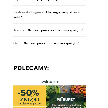
Grabowska Eugenia
-
Dlaczego pies patrzy w
sufit?
Jagoda
-
Dlaczego pies chudnie mimo apetytu?
Dar..
-
Dlaczego pies chudnie mimo apetytu?
POLECAMY: