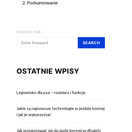
Podsumowanie
SEARCH FOR:
SEARCH
OSTATNIE WPISY
Legowisko dla psa – rozmiary i funkcje
Jakie są najnowsze technologie w jeździe konnej
i jak je wykorzystać
Jak przygotować się do jazdy konnej w długich