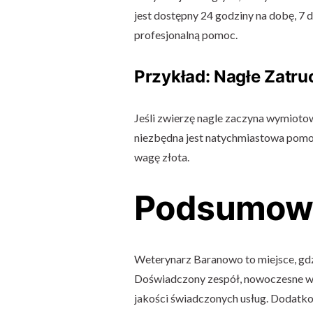
jest dostępny 24 godziny na dobę, 7 d
profesjonalną pomoc.
Przykład: Nagłe Zatru
Jeśli zwierzę nagle zaczyna wymiotow
niezbędna jest natychmiastowa pomoc
wagę złota.
Podsumow
Weterynarz Baranowo to miejsce, gdzi
Doświadczony zespół, nowoczesne wyp
jakości świadczonych usług. Dodatko