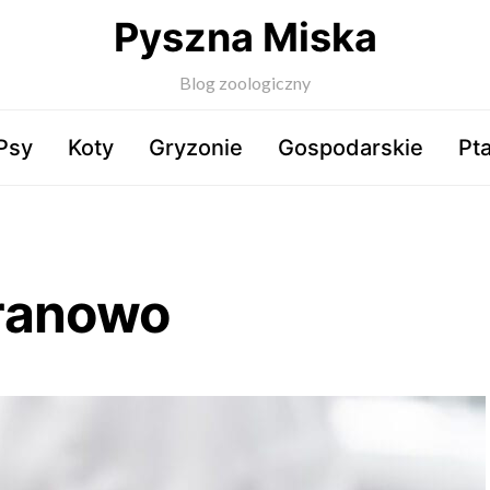
Pyszna Miska
Blog zoologiczny
Psy
Koty
Gryzonie
Gospodarskie
Pta
ranowo