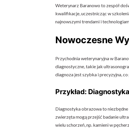
Weterynarz Baranowo to zespół dośw
kwalifikacje, uczestnicząc w szkolen
najnowszymi trendami i technologiam
Nowoczesne Wy
Przychodnia weterynaryjna w Barano
diagnostyczne, takie jak ultrasonogr
diagnoza jest szybka i precyzyjna, co
Przykład: Diagnostyk
Diagnostyka obrazowa to niezbędne 
zwierzęta mogą przejść badanie ultr
wielu schorzeń, np. kamieni w pęcher