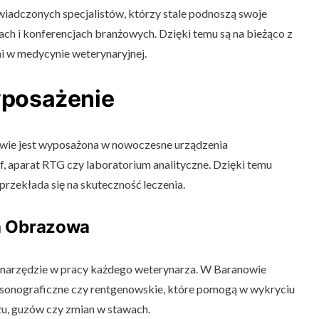
iadczonych specjalistów, którzy stale podnoszą swoje
iach i konferencjach branżowych. Dzięki temu są na bieżąco z
i w medycynie weterynaryjnej.
posażenie
wie jest wyposażona w nowoczesne urządzenia
af, aparat RTG czy laboratorium analityczne. Dzięki temu
 przekłada się na skuteczność leczenia.
a Obrazowa
narzędzie w pracy każdego weterynarza. W Baranowie
asonograficzne czy rentgenowskie, które pomogą w wykryciu
zu, guzów czy zmian w stawach.