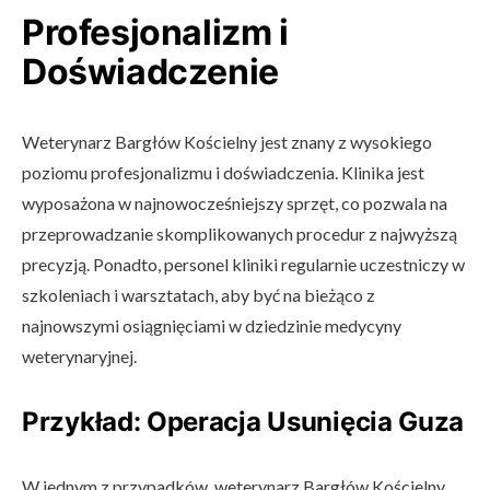
Profesjonalizm i
Doświadczenie
Weterynarz Bargłów Kościelny jest znany z wysokiego
poziomu profesjonalizmu i doświadczenia. Klinika jest
wyposażona w najnowocześniejszy sprzęt, co pozwala na
przeprowadzanie skomplikowanych procedur z najwyższą
precyzją. Ponadto, personel kliniki regularnie uczestniczy w
szkoleniach i warsztatach, aby być na bieżąco z
najnowszymi osiągnięciami w dziedzinie medycyny
weterynaryjnej.
Przykład: Operacja Usunięcia Guza
W jednym z przypadków, weterynarz Bargłów Kościelny