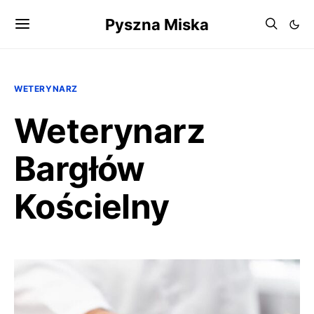
Pyszna Miska
WETERYNARZ
Weterynarz
Bargłów
Kościelny