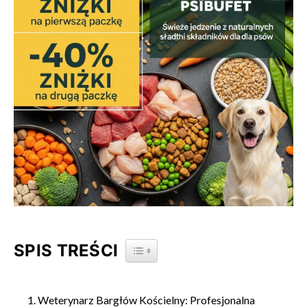
SPIS TREŚCI
TOGGLE TABLE OF CONTENT
Weterynarz Bargłów Kościelny: Profesjonalna