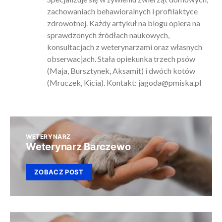
zachowaniach behawioralnych i profilaktyce
zdrowotnej. Każdy artykuł na blogu opiera na
sprawdzonych źródłach naukowych,
konsultacjach z weterynarzami oraz własnych
obserwacjach. Stała opiekunka trzech psów
(Maja, Bursztynek, Aksamit) i dwóch kotów
(Mruczek, Kicia). Kontakt:
jagoda@pmiska.pl
WETERYNARZ
Weterynarz Barczewo
ZOBACZ POST