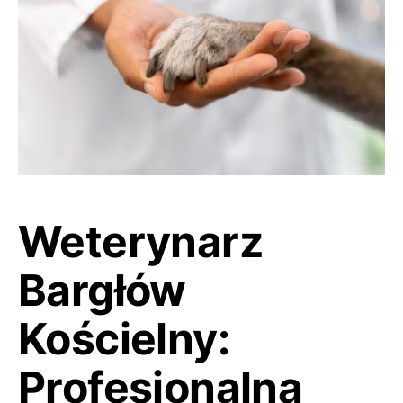
Weterynarz
Bargłów
Kościelny:
Profesjonalna