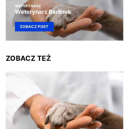
WETERYNARZ
Weterynarz Barlinek
ZOBACZ POST
ZOBACZ TEŻ