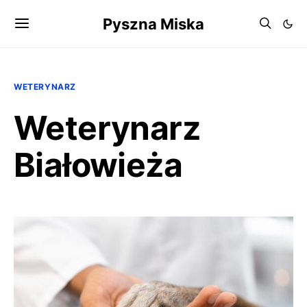
Pyszna Miska
WETERYNARZ
Weterynarz
Białowieża