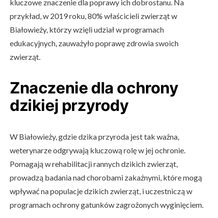
kluczowe znaczenie dla poprawy ich dobrostanu. Na
przykład, w 2019 roku, 80% właścicieli zwierząt w
Białowieży, którzy wzięli udział w programach
edukacyjnych, zauważyło poprawę zdrowia swoich
zwierząt.
Znaczenie dla ochrony
dzikiej przyrody
W Białowieży, gdzie dzika przyroda jest tak ważna,
weterynarze odgrywają kluczową rolę w jej ochronie.
Pomagają w rehabilitacji rannych dzikich zwierząt,
prowadzą badania nad chorobami zakaźnymi, które mogą
wpływać na populacje dzikich zwierząt, i uczestniczą w
programach ochrony gatunków zagrożonych wyginięciem.