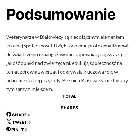
Podsumowanie
Weterynarze w Białowieży są nieodłącznym elementem
lokalnej społeczności. Dzięki swojemu profesjonalizmowi,
doświadczeniu i zaangażowaniu, zapewniają najwyższą
jakość opieki nad zwierzętami, edukują społeczność na
temat zdrowia zwierząt i odgrywają kluczową rolę w
ochronie dzikiej przyrody. Bez nich Białowieża nie byłaby
tym samym miejscem.
TOTAL
0
SHARES
SHARE
0
TWEET
0
PIN IT
0