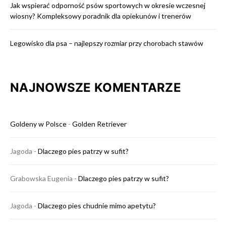
Jak wspierać odporność psów sportowych w okresie wczesnej
wiosny? Kompleksowy poradnik dla opiekunów i trenerów
Legowisko dla psa – najlepszy rozmiar przy chorobach stawów
NAJNOWSZE KOMENTARZE
Goldeny w Polsce
-
Golden Retriever
Jagoda
-
Dlaczego pies patrzy w sufit?
Grabowska Eugenia
-
Dlaczego pies patrzy w sufit?
Jagoda
-
Dlaczego pies chudnie mimo apetytu?