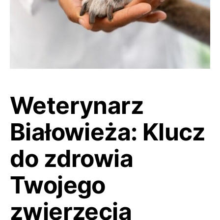
Weterynarz
Białowieża: Klucz
do zdrowia
Twojego
zwierzęcia