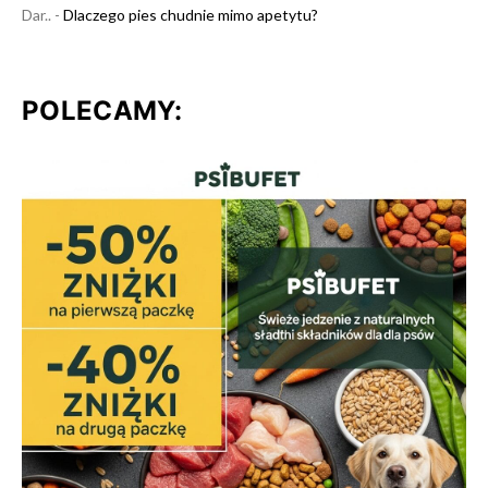
Dar..
-
Dlaczego pies chudnie mimo apetytu?
POLECAMY: