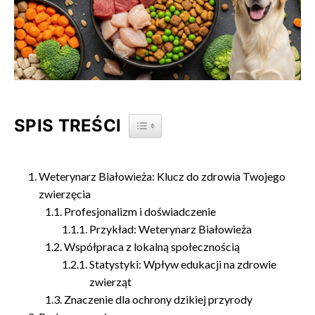
SPIS TREŚCI
TOGGLE TABLE OF CONTENT
Weterynarz Białowieża: Klucz do zdrowia Twojego
zwierzęcia
Profesjonalizm i doświadczenie
Przykład: Weterynarz Białowieża
Współpraca z lokalną społecznością
Statystyki: Wpływ edukacji na zdrowie
zwierząt
Znaczenie dla ochrony dzikiej przyrody