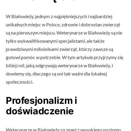
W Białowieży, jednym z najpiękniejszych i najbardziej
unikalnych miejsc w Polsce, zdrowie i dobrostan zwierząt
są na pierwszym miejscu. Weterynarze w Białowieży są nie
tylko wykwalifikowanymi specjalistami, ale także
prawdziwymi miłośnikami zwierząt, którzy zawsze są
gotowi pomóc w potrzebie. W tym artykule przyjrzymy się
bliżej roli, jaką odgrywają weterynarze w Białowieży, i
dowiemy się, dlaczego są oni tak ważni dla lokalnej
społeczności.
Profesjonalizm i
doświadczenie
Weterynarze w Białowieży są znani z wysokiego poziomu