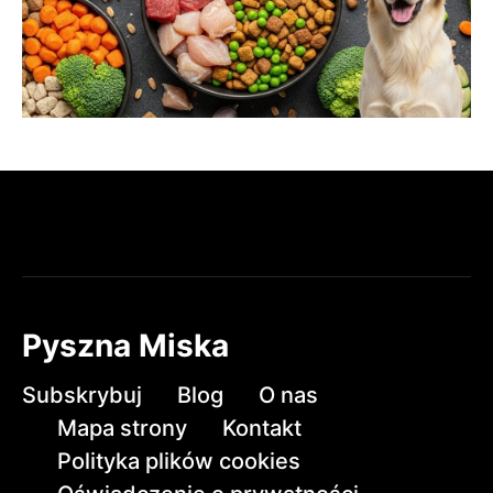
Pyszna Miska
Subskrybuj
Blog
O nas
Mapa strony
Kontakt
Polityka plików cookies