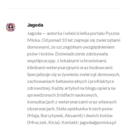
Jagoda
Jagoda — autorka i właścicielka portalu Pyszna
Miska. Od ponad 10 lat zajmuje się zwierzętami
domowymi, ze szczególnym uwzględnieniem
psów i kotów. Doświadczenie zdobywała
współpracując z lokalnymi schroniskami,
klinikami weterynaryjnymi oraz hodowcami.
Specjalizuje się w żywieniu zwierząt domowych,
zachowaniach behawioralnych i profilaktyce
zdrowotnej. Każdy artykuł na blogu opiera na
sprawdzonych źródłach naukowych,
konsultacjach z weterynarzami oraz własnych
obserwacjach. Stała opiekunka trzech psów
(Maja, Bursztynek, Aksamit) i dwóch kotów
(Mruczek, Kicia). Kontakt:
jagoda@pmiska.pl