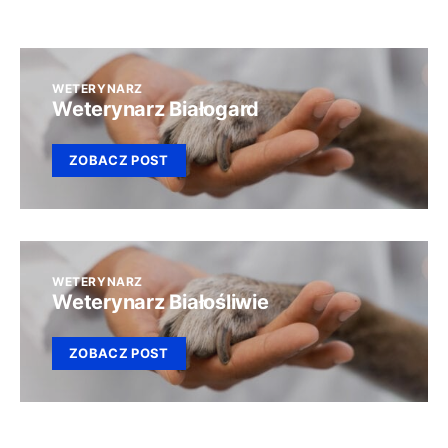
WETERYNARZ
Weterynarz Białogard
ZOBACZ POST
WETERYNARZ
Weterynarz Białośliwie
ZOBACZ POST