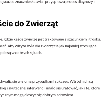
ejscu, co znacznie ułatwia i przyspiesza proces diagnozy i
ście do Zwierząt
, gdzie każde zwierzę jest traktowane z szacunkiem i troską.
rań, aby wizyta była dla zwierzęcia jak najmniej stresująca.
upile są w dobrych rękach.
hwalić się wieloma przypadkami sukcesu. Wśród nich są
ej i skutecznej interwencji udało się uratować, jak i te, które
ktycznym mogą cieszyć się dobrym zdrowiem.