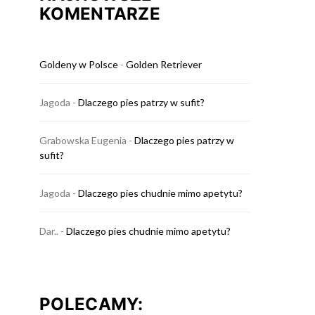
KOMENTARZE
Goldeny w Polsce
-
Golden Retriever
Jagoda
-
Dlaczego pies patrzy w sufit?
Grabowska Eugenia
-
Dlaczego pies patrzy w
sufit?
Jagoda
-
Dlaczego pies chudnie mimo apetytu?
Dar..
-
Dlaczego pies chudnie mimo apetytu?
POLECAMY: