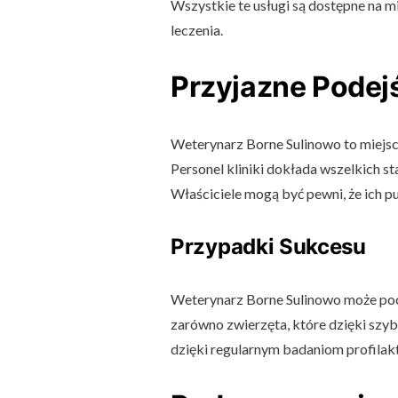
Wszystkie te usługi są dostępne na mi
leczenia.
Przyjazne Podej
Weterynarz Borne Sulinowo to miejsce
Personel kliniki dokłada wszelkich sta
Właściciele mogą być pewni, że ich p
Przypadki Sukcesu
Weterynarz Borne Sulinowo może poc
zarówno zwierzęta, które dzięki szybki
dzięki regularnym badaniom profila