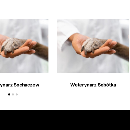
ynarz Sochaczew
Weterynarz Sobótka