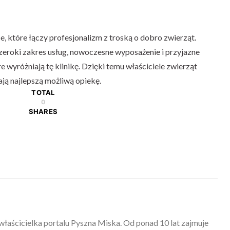
, które łączy profesjonalizm z troską o dobro zwierząt.
zeroki zakres usług, nowoczesne wyposażenie i przyjazne
e wyróżniają tę klinikę. Dzięki temu właściciele zwierząt
ają najlepszą możliwą opiekę.
TOTAL
0
SHARES
właścicielka portalu Pyszna Miska. Od ponad 10 lat zajmuje