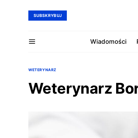
SUBSKRYBUJ
Wiadomości
WETERYNARZ
Weterynarz Bo