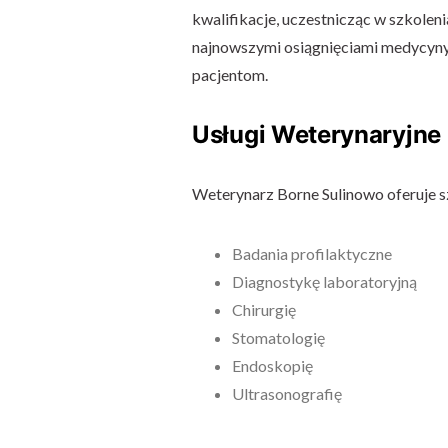
kwalifikacje, uczestnicząc w szkolen
najnowszymi osiągnięciami medycyny
pacjentom.
Usługi Weterynaryjne
Weterynarz Borne Sulinowo oferuje sz
Badania profilaktyczne
Diagnostykę laboratoryjną
Chirurgię
Stomatologię
Endoskopię
Ultrasonografię