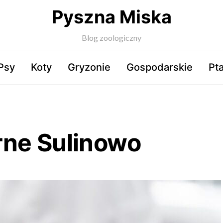
Pyszna Miska
Blog zoologiczny
Psy
Koty
Gryzonie
Gospodarskie
Pta
rne Sulinowo