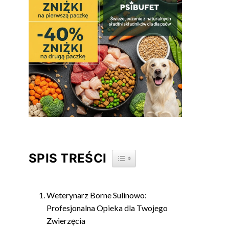
SPIS TREŚCI
TOGGLE TABLE OF CONTENT
Weterynarz Borne Sulinowo:
Profesjonalna Opieka dla Twojego
Zwierzęcia