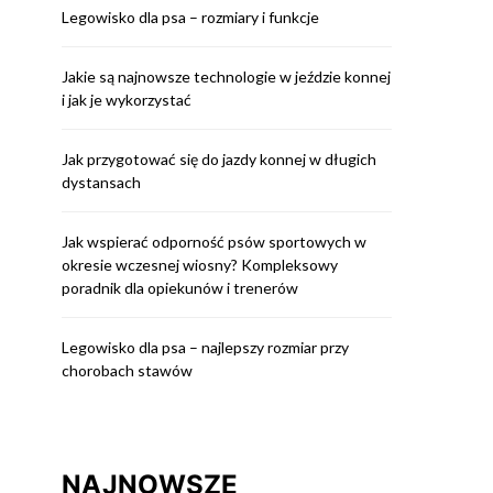
Legowisko dla psa – rozmiary i funkcje
Jakie są najnowsze technologie w jeździe konnej
i jak je wykorzystać
Jak przygotować się do jazdy konnej w długich
dystansach
Jak wspierać odporność psów sportowych w
okresie wczesnej wiosny? Kompleksowy
poradnik dla opiekunów i trenerów
Legowisko dla psa – najlepszy rozmiar przy
chorobach stawów
NAJNOWSZE