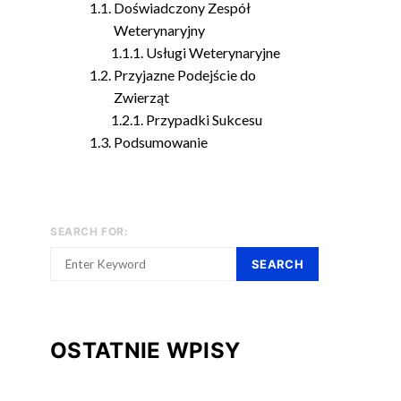
Doświadczony Zespół
Weterynaryjny
Usługi Weterynaryjne
Przyjazne Podejście do
Zwierząt
Przypadki Sukcesu
Podsumowanie
SEARCH FOR:
SEARCH
OSTATNIE WPISY