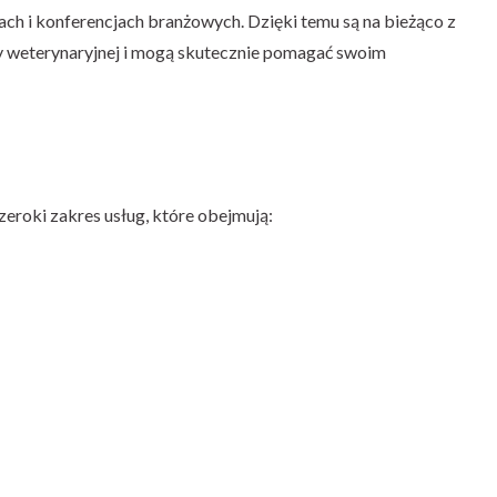
iach i konferencjach branżowych. Dzięki temu są na bieżąco z
 weterynaryjnej i mogą skutecznie pomagać swoim
eroki zakres usług, które obejmują: