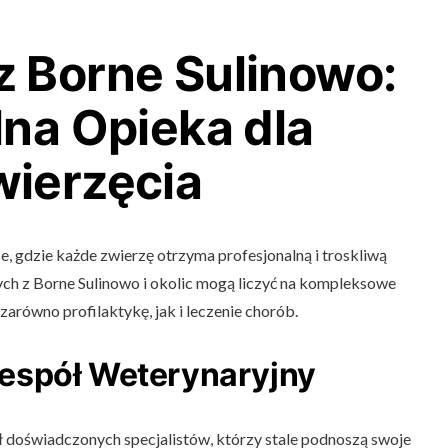
 Borne Sulinowo:
lna Opieka dla
ierzęcia
, gdzie każde zwierzę otrzyma profesjonalną i troskliwą
ch z Borne Sulinowo i okolic mogą liczyć na kompleksowe
zarówno profilaktykę, jak i leczenie chorób.
espół Weterynaryjny
 doświadczonych specjalistów, którzy stale podnoszą swoje