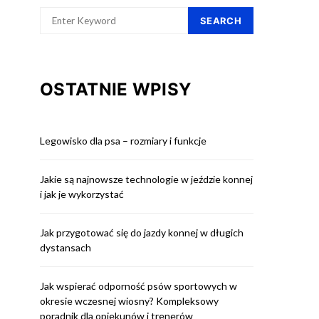
SEARCH
OSTATNIE WPISY
Legowisko dla psa – rozmiary i funkcje
Jakie są najnowsze technologie w jeździe konnej
i jak je wykorzystać
Jak przygotować się do jazdy konnej w długich
dystansach
Jak wspierać odporność psów sportowych w
okresie wczesnej wiosny? Kompleksowy
poradnik dla opiekunów i trenerów