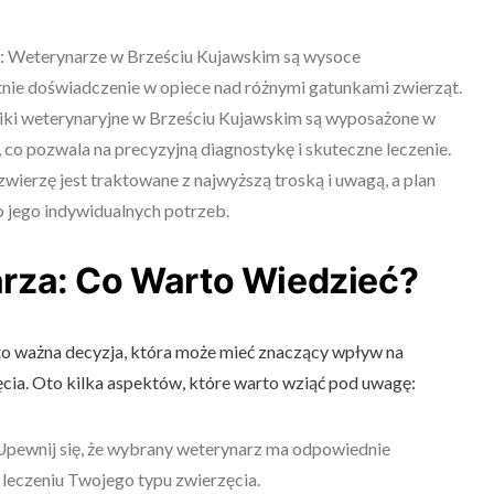
e: Weterynarze w Brześciu Kujawskim są wysoce
tnie doświadczenie w opiece nad różnymi gatunkami zwierząt.
iki weterynaryjne w Brześciu Kujawskim są wyposażone w
 co pozwala na precyzyjną diagnostykę i skuteczne leczenie.
wierzę jest traktowane z najwyższą troską i uwagą, a plan
 jego indywidualnych potrzeb.
rza: Co Warto Wiedzieć?
 ważna decyzja, która może mieć znaczący wpływ na
cia. Oto kilka aspektów, które warto wziąć pod uwagę:
 Upewnij się, że wybrany weterynarz ma odpowiednie
 leczeniu Twojego typu zwierzęcia.