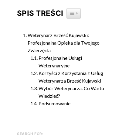
SPIS TREŚCI
TOGGLE TABLE OF CONTENT
Weterynarz Brześć Kujawski:
Profesjonalna Opieka dla Twojego
Zwierzęcia
Profesjonalne Usługi
Weterynaryjne
Korzyści z Korzystania z Usług
Weterynarza Brześć Kujawski
Wybór Weterynarza: Co Warto
Wiedzieć?
Podsumowanie
SEARCH FOR: