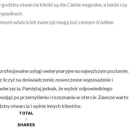
godziny otwarcia kliniki są dla Ciebie wygodne, a także czy
rzypadkach.
 innych właścicieli zwierząt mogą być cennym źródłem
profesjonalne usługi weterynaryjne na najwyższym poziomie.
 liczyć na doświadczenie, nowoczesne wyposażenie i
wierzęcia. Pamiętaj jednak, że wybór odpowiedniego
podjąć po przemyśleniu i rozeznaniu w ofercie. Zawsze warto
iny otwarcia i opinie innych klientów.
TOTAL
0
SHARES