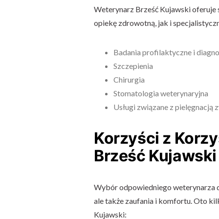
Weterynarz Brześć Kujawski oferuje
opiekę zdrowotną, jak i specjalistyczn
Badania profilaktyczne i diagn
Szczepienia
Chirurgia
Stomatologia weterynaryjna
Usługi związane z pielęgnacją 
Korzyści z Korz
Brześć Kujawski
Wybór odpowiedniego weterynarza dla
ale także zaufania i komfortu. Oto ki
Kujawski: