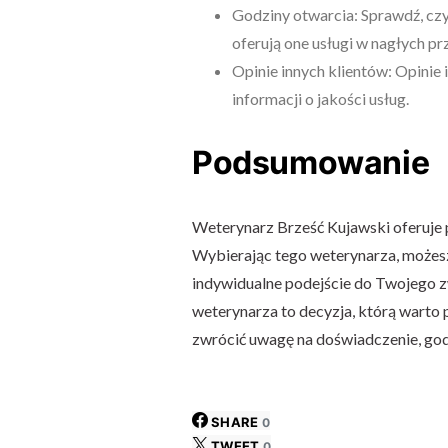
Godziny otwarcia: Sprawdź, czy 
oferują one usługi w nagłych p
Opinie innych klientów: Opinie
informacji o jakości usług.
Podsumowanie
Weterynarz Brześć Kujawski oferuje 
Wybierając tego weterynarza, możesz
indywidualne podejście do Twojego z
weterynarza to decyzja, którą warto 
zwrócić uwagę na doświadczenie, godz
SHARE
0
TWEET
0