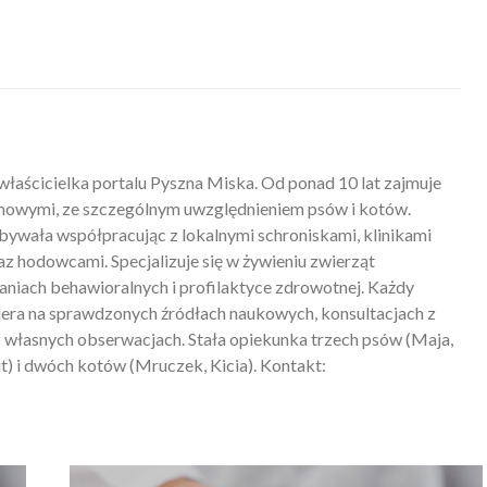
właścicielka portalu Pyszna Miska. Od ponad 10 lat zajmuje
mowymi, ze szczególnym uwzględnieniem psów i kotów.
ywała współpracując z lokalnymi schroniskami, klinikami
z hodowcami. Specjalizuje się w żywieniu zwierząt
iach behawioralnych i profilaktyce zdrowotnej. Każdy
piera na sprawdzonych źródłach naukowych, konsultacjach z
 własnych obserwacjach. Stała opiekunka trzech psów (Maja,
) i dwóch kotów (Mruczek, Kicia). Kontakt: