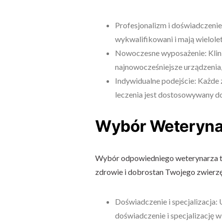
Profesjonalizm i doświadczeni
wykwalifikowani i mają wielole
Nowoczesne wyposażenie: Klin
najnowocześniejsze urządzenia,
Indywidualne podejście: Każde z
leczenia jest dostosowywany do
Wybór Weteryna
Wybór odpowiedniego weterynarza to
zdrowie i dobrostan Twojego zwierzę
Doświadczenie i specjalizacja:
doświadczenie i specjalizację w