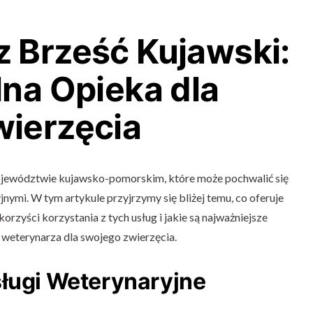
 Brześć Kujawski:
lna Opieka dla
ierzęcia
ojewództwie kujawsko-pomorskim, które może pochwalić się
nymi. W tym artykule przyjrzymy się bliżej temu, co oferuje
orzyści korzystania z tych usług i jakie są najważniejsze
weterynarza dla swojego zwierzęcia.
sługi Weterynaryjne