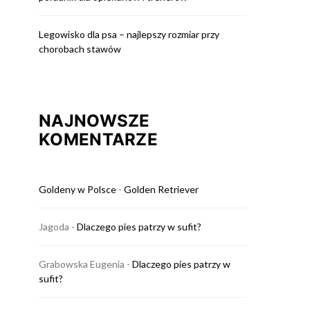
Legowisko dla psa – najlepszy rozmiar przy
chorobach stawów
NAJNOWSZE
KOMENTARZE
Goldeny w Polsce
-
Golden Retriever
Jagoda
-
Dlaczego pies patrzy w sufit?
Grabowska Eugenia
-
Dlaczego pies patrzy w
sufit?