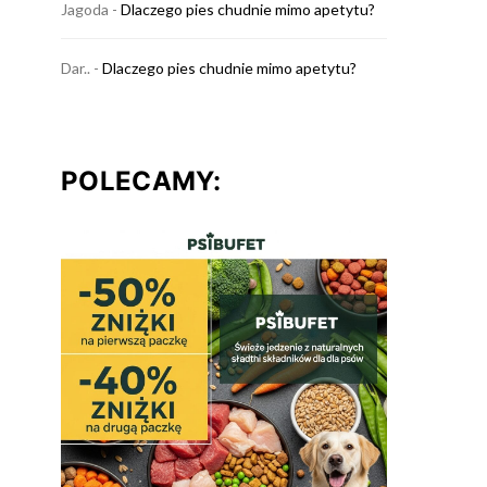
Jagoda
-
Dlaczego pies chudnie mimo apetytu?
Dar..
-
Dlaczego pies chudnie mimo apetytu?
POLECAMY: