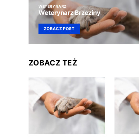
WETERYNARZ
Weterynarz Brzeziny
ZOBACZ POST
ZOBACZ TEŻ