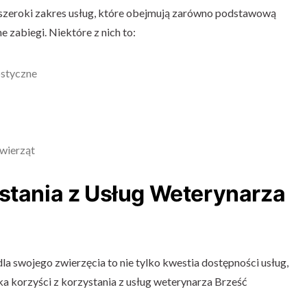
 szeroki zakres usług, które obejmują zarówno podstawową
e zabiegi. Niektóre z nich to:
ostyczne
zwierząt
ystania z Usług Weterynarza
 swojego zwierzęcia to nie tylko kwestia dostępności usług,
lka korzyści z korzystania z usług weterynarza Brześć