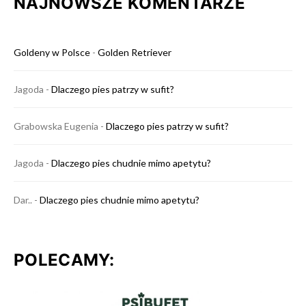
NAJNOWSZE KOMENTARZE
Goldeny w Polsce
-
Golden Retriever
Jagoda
-
Dlaczego pies patrzy w sufit?
Grabowska Eugenia
-
Dlaczego pies patrzy w sufit?
Jagoda
-
Dlaczego pies chudnie mimo apetytu?
Dar..
-
Dlaczego pies chudnie mimo apetytu?
POLECAMY: