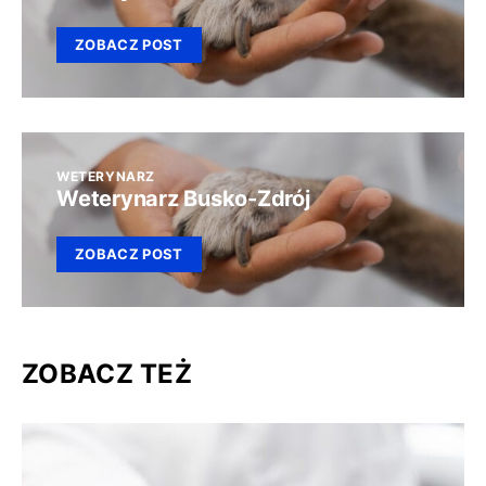
ZOBACZ POST
WETERYNARZ
Weterynarz Busko-Zdrój
ZOBACZ POST
ZOBACZ TEŻ