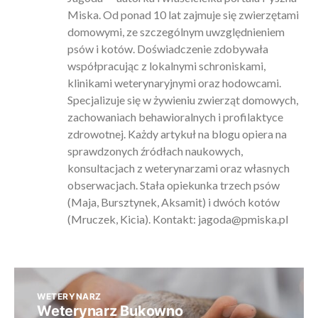
Miska. Od ponad 10 lat zajmuje się zwierzętami
domowymi, ze szczególnym uwzględnieniem
psów i kotów. Doświadczenie zdobywała
współpracując z lokalnymi schroniskami,
klinikami weterynaryjnymi oraz hodowcami.
Specjalizuje się w żywieniu zwierząt domowych,
zachowaniach behawioralnych i profilaktyce
zdrowotnej. Każdy artykuł na blogu opiera na
sprawdzonych źródłach naukowych,
konsultacjach z weterynarzami oraz własnych
obserwacjach. Stała opiekunka trzech psów
(Maja, Bursztynek, Aksamit) i dwóch kotów
(Mruczek, Kicia). Kontakt:
jagoda@pmiska.pl
WETERYNARZ
Weterynarz Bukowno