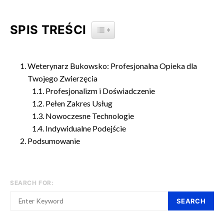
SPIS TREŚCI
TOGGLE TABLE OF CONTENT
Weterynarz Bukowsko: Profesjonalna Opieka dla
Twojego Zwierzęcia
Profesjonalizm i Doświadczenie
Pełen Zakres Usług
Nowoczesne Technologie
Indywidualne Podejście
Podsumowanie
SEARCH FOR:
SEARCH