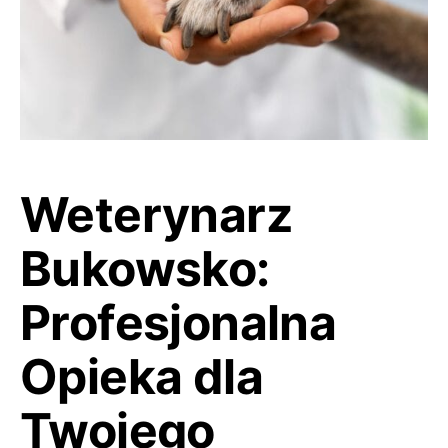
Weterynarz
Bukowsko:
Profesjonalna
Opieka dla
Twojego