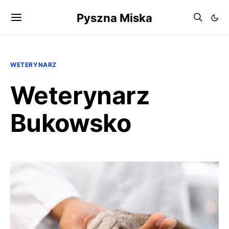
Pyszna Miska
WETERYNARZ
Weterynarz
Bukowsko