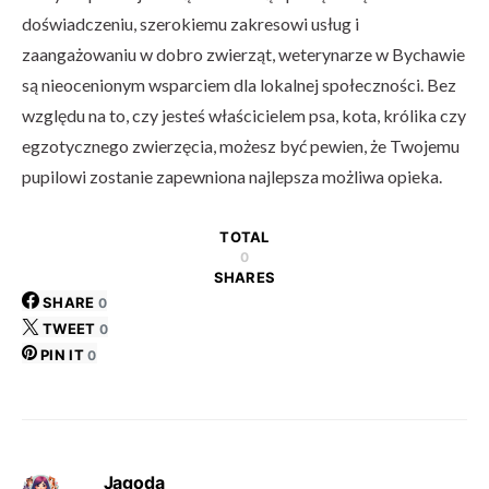
doświadczeniu, szerokiemu zakresowi usług i
zaangażowaniu w dobro zwierząt, weterynarze w Bychawie
są nieocenionym wsparciem dla lokalnej społeczności. Bez
względu na to, czy jesteś właścicielem psa, kota, królika czy
egzotycznego zwierzęcia, możesz być pewien, że Twojemu
pupilowi zostanie zapewniona najlepsza możliwa opieka.
TOTAL
0
SHARES
SHARE
0
TWEET
0
PIN IT
0
Jagoda