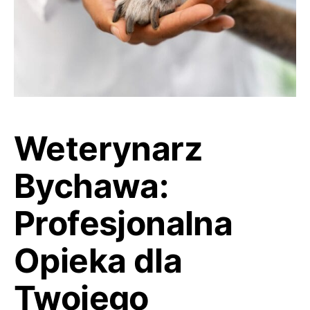
Weterynarz
Bychawa:
Profesjonalna
Opieka dla
Twojego