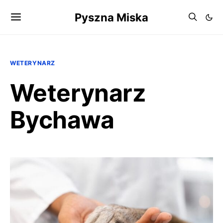
Pyszna Miska
WETERYNARZ
Weterynarz
Bychawa