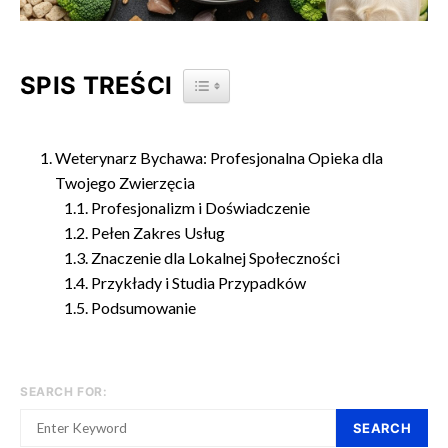
SPIS TREŚCI
TOGGLE TABLE OF CONTENT
Weterynarz Bychawa: Profesjonalna Opieka dla
Twojego Zwierzęcia
Profesjonalizm i Doświadczenie
Pełen Zakres Usług
Znaczenie dla Lokalnej Społeczności
Przykłady i Studia Przypadków
Podsumowanie
SEARCH FOR:
SEARCH