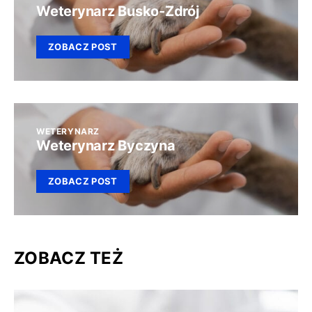
Weterynarz Busko-Zdrój
ZOBACZ POST
WETERYNARZ
Weterynarz Byczyna
ZOBACZ POST
ZOBACZ TEŻ