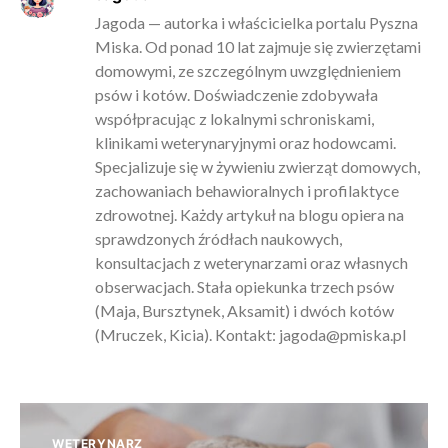
Jagoda — autorka i właścicielka portalu Pyszna
Miska. Od ponad 10 lat zajmuje się zwierzętami
domowymi, ze szczególnym uwzględnieniem
psów i kotów. Doświadczenie zdobywała
współpracując z lokalnymi schroniskami,
klinikami weterynaryjnymi oraz hodowcami.
Specjalizuje się w żywieniu zwierząt domowych,
zachowaniach behawioralnych i profilaktyce
zdrowotnej. Każdy artykuł na blogu opiera na
sprawdzonych źródłach naukowych,
konsultacjach z weterynarzami oraz własnych
obserwacjach. Stała opiekunka trzech psów
(Maja, Bursztynek, Aksamit) i dwóch kotów
(Mruczek, Kicia). Kontakt:
jagoda@pmiska.pl
WETERYNARZ