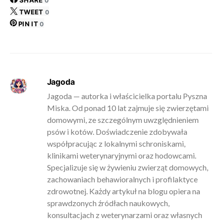
0
TWEET
0
PIN IT
0
Jagoda
Jagoda — autorka i właścicielka portalu Pyszna
Miska. Od ponad 10 lat zajmuje się zwierzętami
domowymi, ze szczególnym uwzględnieniem
psów i kotów. Doświadczenie zdobywała
współpracując z lokalnymi schroniskami,
klinikami weterynaryjnymi oraz hodowcami.
Specjalizuje się w żywieniu zwierząt domowych,
zachowaniach behawioralnych i profilaktyce
zdrowotnej. Każdy artykuł na blogu opiera na
sprawdzonych źródłach naukowych,
konsultacjach z weterynarzami oraz własnych