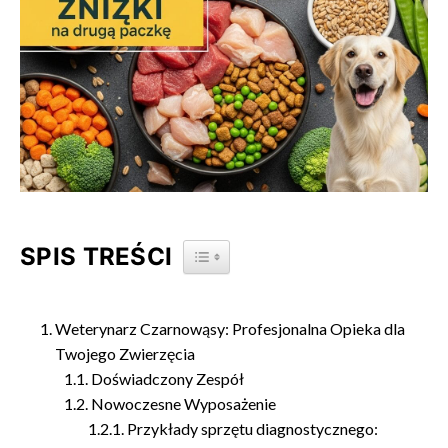
SPIS TREŚCI
TOGGLE TABLE OF CONTENT
Weterynarz Czarnowąsy: Profesjonalna Opieka dla
Twojego Zwierzęcia
Doświadczony Zespół
Nowoczesne Wyposażenie
Przykłady sprzętu diagnostycznego: