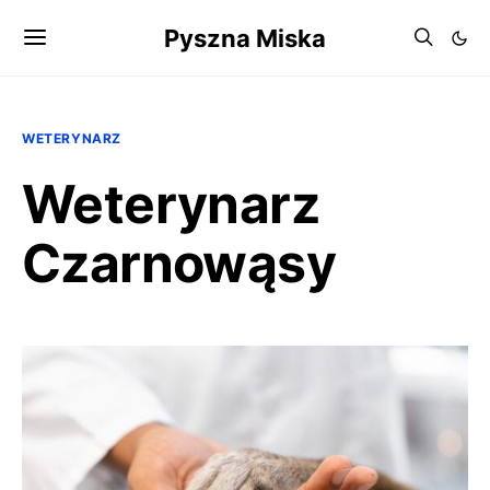
Pyszna Miska
WETERYNARZ
Weterynarz
Czarnowąsy