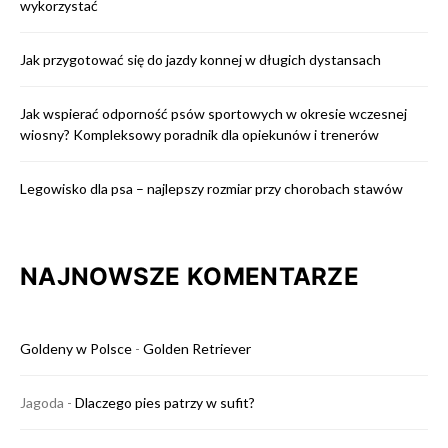
wykorzystać
Jak przygotować się do jazdy konnej w długich dystansach
Jak wspierać odporność psów sportowych w okresie wczesnej
wiosny? Kompleksowy poradnik dla opiekunów i trenerów
Legowisko dla psa – najlepszy rozmiar przy chorobach stawów
NAJNOWSZE KOMENTARZE
Goldeny w Polsce
-
Golden Retriever
Jagoda
-
Dlaczego pies patrzy w sufit?