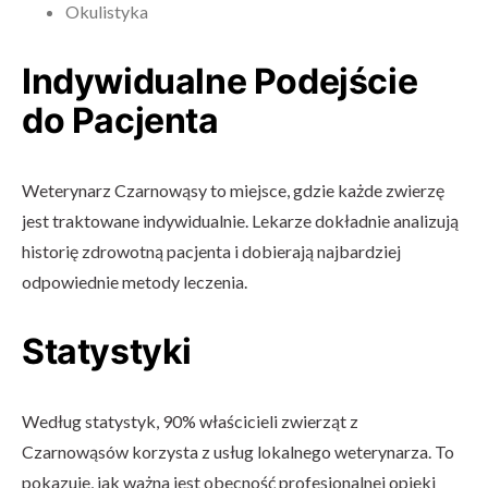
Okulistyka
Indywidualne Podejście
do Pacjenta
Weterynarz Czarnowąsy to miejsce, gdzie każde zwierzę
jest traktowane indywidualnie. Lekarze dokładnie analizują
historię zdrowotną pacjenta i dobierają najbardziej
odpowiednie metody leczenia.
Statystyki
Według statystyk, 90% właścicieli zwierząt z
Czarnowąsów korzysta z usług lokalnego weterynarza. To
pokazuje, jak ważna jest obecność profesjonalnej opieki