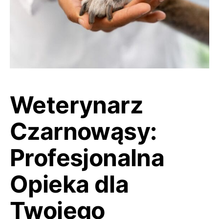
Weterynarz
Czarnowąsy:
Profesjonalna
Opieka dla
Twojego