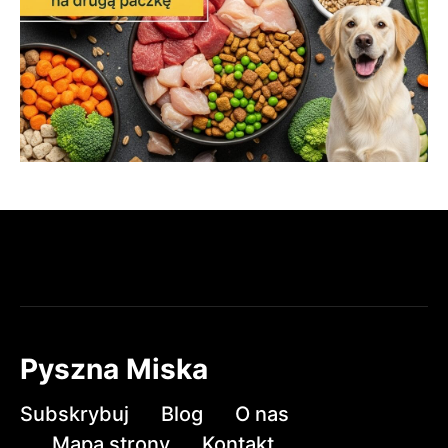
Pyszna Miska
Subskrybuj
Blog
O nas
Mapa strony
Kontakt