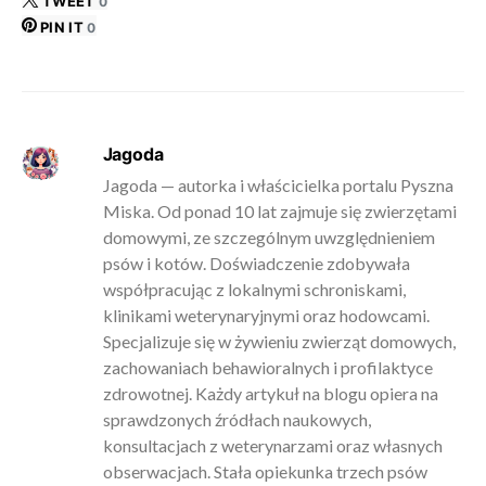
TWEET
0
PIN IT
0
Jagoda
Jagoda — autorka i właścicielka portalu Pyszna
Miska. Od ponad 10 lat zajmuje się zwierzętami
domowymi, ze szczególnym uwzględnieniem
psów i kotów. Doświadczenie zdobywała
współpracując z lokalnymi schroniskami,
klinikami weterynaryjnymi oraz hodowcami.
Specjalizuje się w żywieniu zwierząt domowych,
zachowaniach behawioralnych i profilaktyce
zdrowotnej. Każdy artykuł na blogu opiera na
sprawdzonych źródłach naukowych,
konsultacjach z weterynarzami oraz własnych
obserwacjach. Stała opiekunka trzech psów