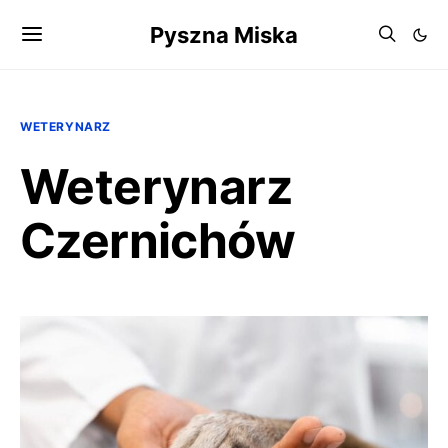
Pyszna Miska
WETERYNARZ
Weterynarz
Czernichów