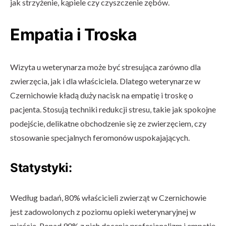
jak strzyżenie, kąpiele czy czyszczenie zębów.
Empatia i Troska
Wizyta u weterynarza może być stresująca zarówno dla
zwierzęcia, jak i dla właściciela. Dlatego weterynarze w
Czernichowie kładą duży nacisk na empatię i troskę o
pacjenta. Stosują techniki redukcji stresu, takie jak spokojne
podejście, delikatne obchodzenie się ze zwierzęciem, czy
stosowanie specjalnych feromonów uspokajających.
Statystyki:
Według badań, 80% właścicieli zwierząt w Czernichowie
jest zadowolonych z poziomu opieki weterynaryjnej w
mieście. Ponad 90% z nich docenia profesjonalizm i empatię