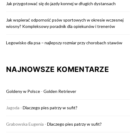
Jak przygotować się do jazdy konnej w długich dystansach
Jak wspierać odporność psów sportowych w okresie wczesnej
wiosny? Kompleksowy poradnik dla opiekunów i trenerów
Legowisko dla psa – najlepszy rozmiar przy chorobach stawów
NAJNOWSZE KOMENTARZE
Goldeny w Polsce
-
Golden Retriever
Jagoda
-
Dlaczego pies patrzy w sufit?
Grabowska Eugenia
-
Dlaczego pies patrzy w sufit?