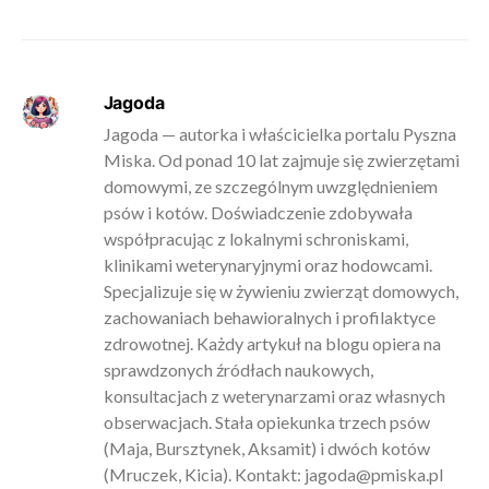
Jagoda
Jagoda — autorka i właścicielka portalu Pyszna
Miska. Od ponad 10 lat zajmuje się zwierzętami
domowymi, ze szczególnym uwzględnieniem
psów i kotów. Doświadczenie zdobywała
współpracując z lokalnymi schroniskami,
klinikami weterynaryjnymi oraz hodowcami.
Specjalizuje się w żywieniu zwierząt domowych,
zachowaniach behawioralnych i profilaktyce
zdrowotnej. Każdy artykuł na blogu opiera na
sprawdzonych źródłach naukowych,
konsultacjach z weterynarzami oraz własnych
obserwacjach. Stała opiekunka trzech psów
(Maja, Bursztynek, Aksamit) i dwóch kotów
(Mruczek, Kicia). Kontakt:
jagoda@pmiska.pl