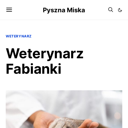
Pyszna Miska
WETERYNARZ
Weterynarz
Fabianki