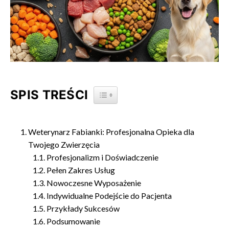
SPIS TREŚCI
TOGGLE TABLE OF CONTENT
Weterynarz Fabianki: Profesjonalna Opieka dla
Twojego Zwierzęcia
Profesjonalizm i Doświadczenie
Pełen Zakres Usług
Nowoczesne Wyposażenie
Indywidualne Podejście do Pacjenta
Przykłady Sukcesów
Podsumowanie