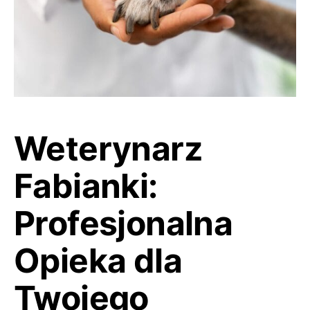
Weterynarz
Fabianki:
Profesjonalna
Opieka dla
Twojego