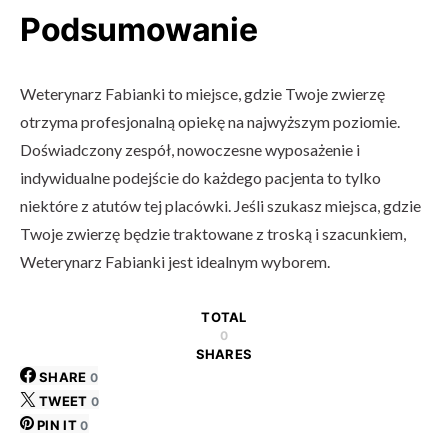
Podsumowanie
Weterynarz Fabianki to miejsce, gdzie Twoje zwierzę
otrzyma profesjonalną opiekę na najwyższym poziomie.
Doświadczony zespół, nowoczesne wyposażenie i
indywidualne podejście do każdego pacjenta to tylko
niektóre z atutów tej placówki. Jeśli szukasz miejsca, gdzie
Twoje zwierzę będzie traktowane z troską i szacunkiem,
Weterynarz Fabianki jest idealnym wyborem.
TOTAL
0
SHARES
SHARE
0
TWEET
0
PIN IT
0