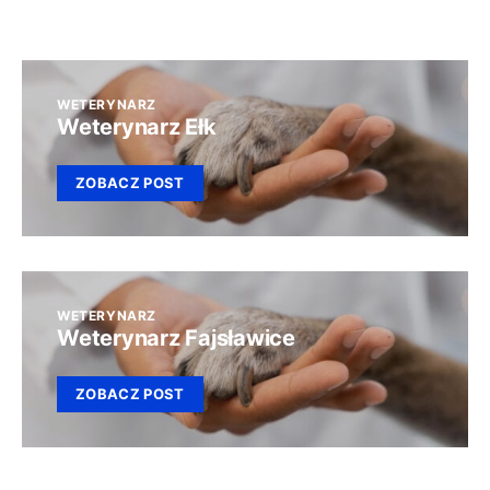
WETERYNARZ
Weterynarz Ełk
ZOBACZ POST
WETERYNARZ
Weterynarz Fajsławice
ZOBACZ POST