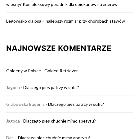
wiosny? Kompleksowy poradnik dla opiekunów i trenerów
Legowisko dla psa – najlepszy rozmiar przy chorobach stawów
NAJNOWSZE KOMENTARZE
Goldeny w Polsce
-
Golden Retriever
Jagoda
-
Dlaczego pies patrzy w sufit?
Grabowska Eugenia
-
Dlaczego pies patrzy w sufit?
Jagoda
-
Dlaczego pies chudnie mimo apetytu?
Dar..
-
Dlaczego pies chudnie mimo apetytu?