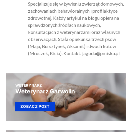
Specjalizuje się w żywieniu zwierząt domowych,
zachowaniach behawioralnych i profilaktyce
zdrowotnej. Każdy artykuł na blogu opiera na
sprawdzonych źródłach naukowych,
konsultacjach z weterynarzami oraz własnych
obserwacjach. Stała opiekunka trzech psów
(Maja, Bursztynek, Aksamit) i dwóch kotów
(Mruczek, Kicia). Kontakt:
jagoda@pmiska.pl
WETERYNARZ
Weterynarz Garwolin
ZOBACZ POST