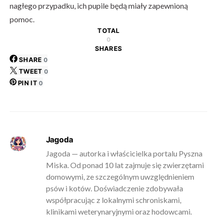
nagłego przypadku, ich pupile będą miały zapewnioną
pomoc.
TOTAL
0
SHARES
SHARE
0
TWEET
0
PIN IT
0
Jagoda
Jagoda — autorka i właścicielka portalu Pyszna
Miska. Od ponad 10 lat zajmuje się zwierzętami
domowymi, ze szczególnym uwzględnieniem
psów i kotów. Doświadczenie zdobywała
współpracując z lokalnymi schroniskami,
klinikami weterynaryjnymi oraz hodowcami.