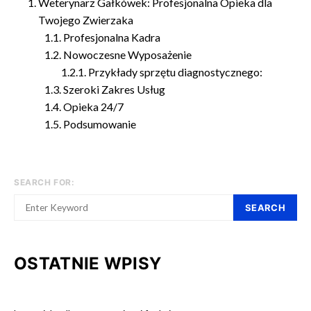
Weterynarz Gałkówek: Profesjonalna Opieka dla
Twojego Zwierzaka
Profesjonalna Kadra
Nowoczesne Wyposażenie
Przykłady sprzętu diagnostycznego:
Szeroki Zakres Usług
Opieka 24/7
Podsumowanie
SEARCH FOR:
SEARCH
OSTATNIE WPISY