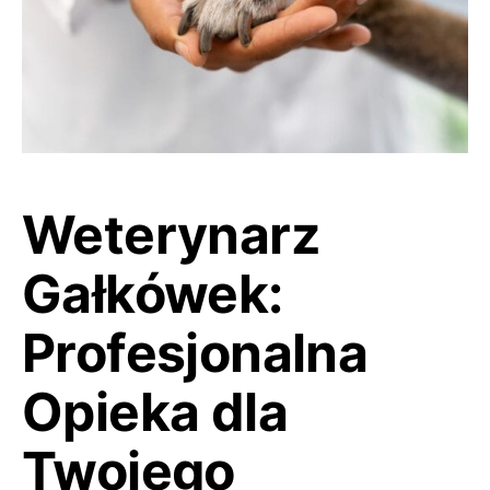
Weterynarz
Gałkówek:
Profesjonalna
Opieka dla
Twojego