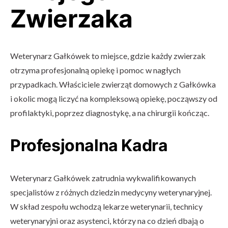
Zwierzaka
Weterynarz Gałkówek to miejsce, gdzie każdy zwierzak
otrzyma profesjonalną opiekę i pomoc w nagłych
przypadkach. Właściciele zwierząt domowych z Gałkówka
i okolic mogą liczyć na kompleksową opiekę, począwszy od
profilaktyki, poprzez diagnostykę, a na chirurgii kończąc.
Profesjonalna Kadra
Weterynarz Gałkówek zatrudnia wykwalifikowanych
specjalistów z różnych dziedzin medycyny weterynaryjnej.
W skład zespołu wchodzą lekarze weterynarii, technicy
weterynaryjni oraz asystenci, którzy na co dzień dbają o