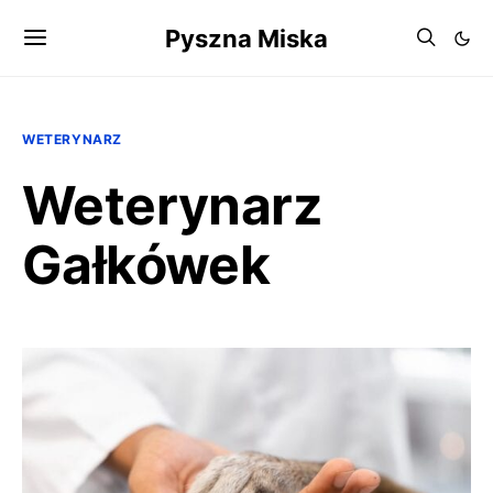
Pyszna Miska
WETERYNARZ
Weterynarz
Gałkówek