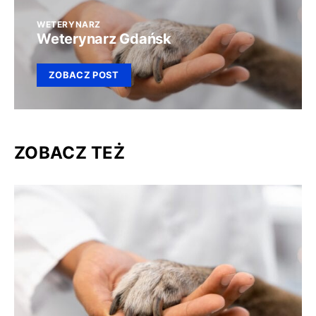
WETERYNARZ
Weterynarz Gdańsk
ZOBACZ POST
ZOBACZ TEŻ