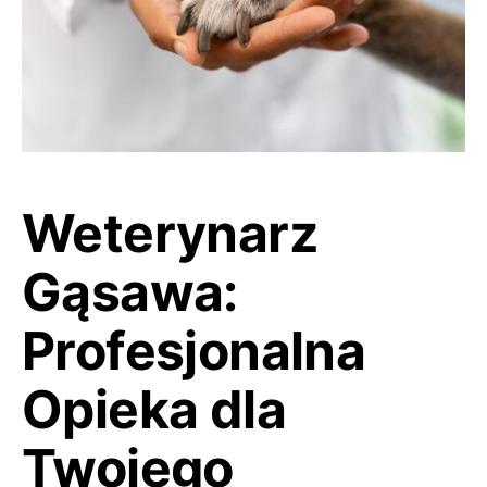
Weterynarz
Gąsawa:
Profesjonalna
Opieka dla
Twojego