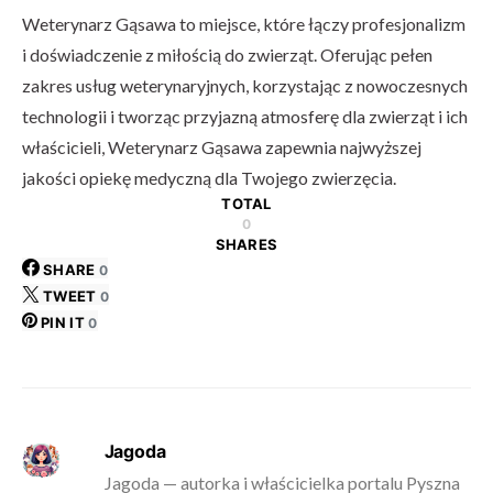
Weterynarz Gąsawa to miejsce, które łączy profesjonalizm
i doświadczenie z miłością do zwierząt. Oferując pełen
zakres usług weterynaryjnych, korzystając z nowoczesnych
technologii i tworząc przyjazną atmosferę dla zwierząt i ich
właścicieli, Weterynarz Gąsawa zapewnia najwyższej
jakości opiekę medyczną dla Twojego zwierzęcia.
TOTAL
0
SHARES
SHARE
0
TWEET
0
PIN IT
0
Jagoda
Jagoda — autorka i właścicielka portalu Pyszna