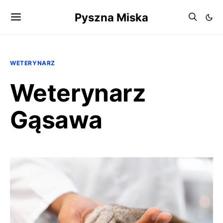
Pyszna Miska
WETERYNARZ
Weterynarz
Gąsawa