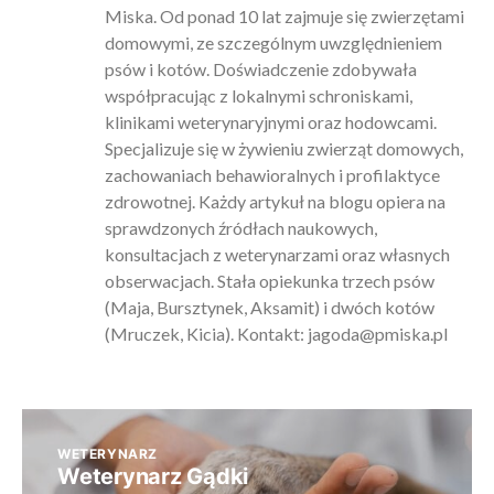
Miska. Od ponad 10 lat zajmuje się zwierzętami
domowymi, ze szczególnym uwzględnieniem
psów i kotów. Doświadczenie zdobywała
współpracując z lokalnymi schroniskami,
klinikami weterynaryjnymi oraz hodowcami.
Specjalizuje się w żywieniu zwierząt domowych,
zachowaniach behawioralnych i profilaktyce
zdrowotnej. Każdy artykuł na blogu opiera na
sprawdzonych źródłach naukowych,
konsultacjach z weterynarzami oraz własnych
obserwacjach. Stała opiekunka trzech psów
(Maja, Bursztynek, Aksamit) i dwóch kotów
(Mruczek, Kicia). Kontakt:
jagoda@pmiska.pl
WETERYNARZ
Weterynarz Gądki