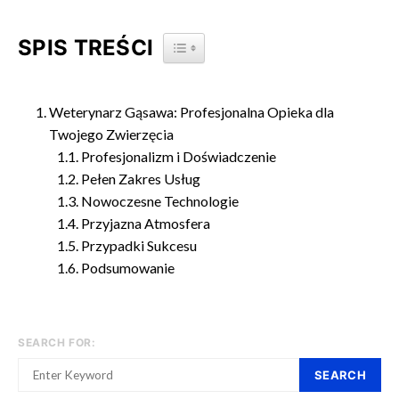
SPIS TREŚCI
TOGGLE TABLE OF CONTENT
Weterynarz Gąsawa: Profesjonalna Opieka dla
Twojego Zwierzęcia
Profesjonalizm i Doświadczenie
Pełen Zakres Usług
Nowoczesne Technologie
Przyjazna Atmosfera
Przypadki Sukcesu
Podsumowanie
SEARCH FOR:
SEARCH