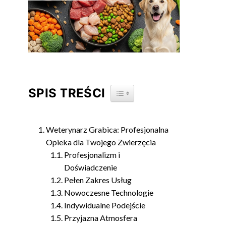
SPIS TREŚCI
TOGGLE TABLE OF CONTENT
Weterynarz Grabica: Profesjonalna
Opieka dla Twojego Zwierzęcia
Profesjonalizm i
Doświadczenie
Pełen Zakres Usług
Nowoczesne Technologie
Indywidualne Podejście
Przyjazna Atmosfera