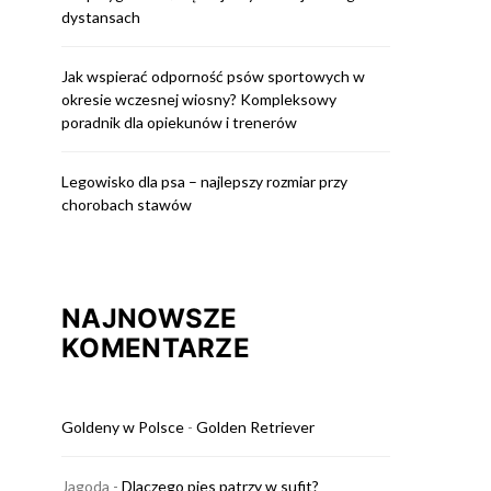
dystansach
Jak wspierać odporność psów sportowych w
okresie wczesnej wiosny? Kompleksowy
poradnik dla opiekunów i trenerów
Legowisko dla psa – najlepszy rozmiar przy
chorobach stawów
NAJNOWSZE
KOMENTARZE
Goldeny w Polsce
-
Golden Retriever
Jagoda
-
Dlaczego pies patrzy w sufit?