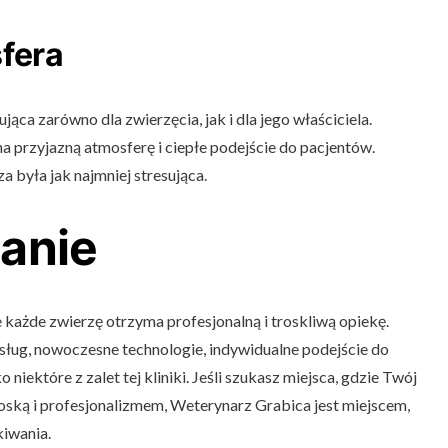
fera
ąca zarówno dla zwierzęcia, jak i dla jego właściciela.
 przyjazną atmosferę i ciepłe podejście do pacjentów.
 była jak najmniej stresująca.
anie
 każde zwierzę otrzyma profesjonalną i troskliwą opiekę.
sług, nowoczesne technologie, indywidualne podejście do
 niektóre z zalet tej kliniki. Jeśli szukasz miejsca, gdzie Twój
roską i profesjonalizmem, Weterynarz Grabica jest miejscem,
kiwania.