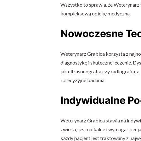
Wszystko to sprawia, że Weterynarz 
kompleksową opiekę medyczną.
Nowoczesne Tec
Weterynarz Grabica korzysta z najno
diagnostykę i skuteczne leczenie. 
jak ultrasonografia czy radiografia,
i precyzyjne badania.
Indywidualne Po
Weterynarz Grabica stawia na indywi
zwierzę jest unikalne i wymaga specja
każdy pacjent jest traktowany z najw