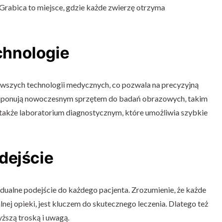
Grabica to miejsce, gdzie każde zwierzę otrzyma
hnologie
wszych technologii medycznych, co pozwala na precyzyjną
Dysponują nowoczesnym sprzętem do badań obrazowych, takim
 a także laboratorium diagnostycznym, które umożliwia szybkie
dejście
dualne podejście do każdego pacjenta. Zrozumienie, że każde
lnej opieki, jest kluczem do skutecznego leczenia. Dlatego też
yższą troską i uwagą.