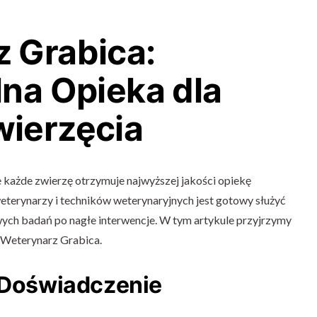
 Grabica:
lna Opieka dla
ierzęcia
 każde zwierzę otrzymuje najwyższej jakości opiekę
terynarzy i techników weterynaryjnych jest gotowy służyć
wych badań po nagłe interwencje. W tym artykule przyjrzymy
 Weterynarz Grabica.
i Doświadczenie