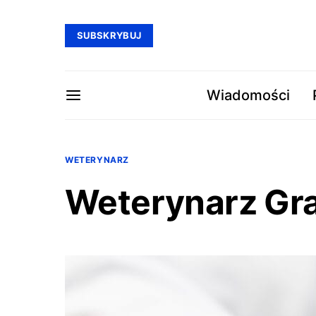
SUBSKRYBUJ
Wiadomości
WETERYNARZ
Weterynarz Gr