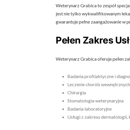
Weterynarz Grabica to zespół specja
jest nie tylko wykwalifikowanym leka
gwarantuje pełne zaangażowanie w pro
Pełen Zakres Us
Weterynarz Grabica oferuje pełen za
Badania profilaktyczne i diagn
Leczenie chorób wewnętrznych
Chirurgia
Stomatologia weterynaryjna
Badania laboratoryjne
Usługi z zakresu dermatologii, k