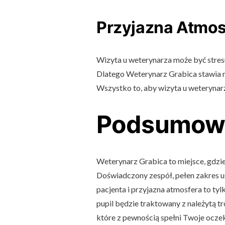
Przyjazna Atmos
Wizyta u weterynarza może być stresuj
Dlatego Weterynarz Grabica stawia na
Wszystko to, aby wizyta u weterynarza
Podsumow
Weterynarz Grabica to miejsce, gdzie
Doświadczony zespół, pełen zakres u
pacjenta i przyjazna atmosfera to tylko
pupil będzie traktowany z należytą t
które z pewnością spełni Twoje ocze