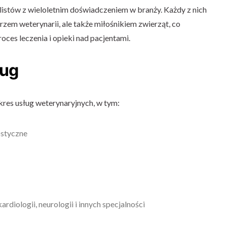
listów z wieloletnim doświadczeniem w branży. Każdy z nich
rzem weterynarii, ale także miłośnikiem zwierząt, co
ces leczenia i opieki nad pacjentami.
ług
kres usług weterynaryjnych, w tym:
ostyczne
ardiologii, neurologii i innych specjalności