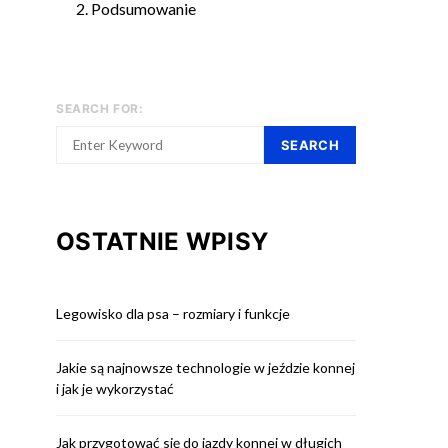
Podsumowanie
SEARCH FOR:
SEARCH
OSTATNIE WPISY
Legowisko dla psa – rozmiary i funkcje
Jakie są najnowsze technologie w jeździe konnej
i jak je wykorzystać
Jak przygotować się do jazdy konnej w długich