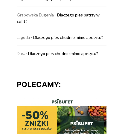
Grabowska Eugenia
-
Dlaczego pies patrzy w
sufit?
Jagoda
-
Dlaczego pies chudnie mimo apetytu?
Dar..
-
Dlaczego pies chudnie mimo apetytu?
POLECAMY: