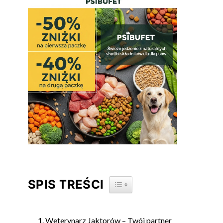
SPIS TREŚCI
TOGGLE TABLE OF CONTENT
Weterynarz Jaktorów – Twój partner