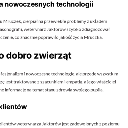
a nowoczesnych technologii
u Mruczek, cierpiał na przewlekłe problemy z układem
asonografii, weterynarz Jaktorów szybko zdiagnozował
czenie, co znacznie poprawiło jakość życia Mruczka.
 o dobro zwierząt
ofesjonalizm i nowoczesne technologie, ale przede wszystkim
ę jest traktowane z szacunkiem i empatią, a jego właściciel
lne informacje na temat stanu zdrowia swojego pupila.
 klientów
lientów weterynarza Jaktorów jest zadowolonych z poziomu