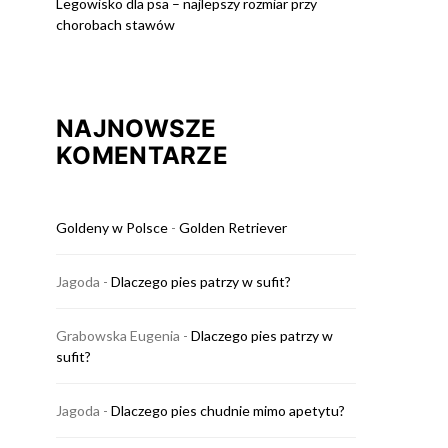
Legowisko dla psa – najlepszy rozmiar przy
chorobach stawów
NAJNOWSZE
KOMENTARZE
Goldeny w Polsce
-
Golden Retriever
Jagoda
-
Dlaczego pies patrzy w sufit?
Grabowska Eugenia
-
Dlaczego pies patrzy w
sufit?
Jagoda
-
Dlaczego pies chudnie mimo apetytu?