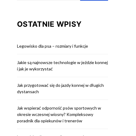
OSTATNIE WPISY
Legowisko dla psa – rozmiary i funkcje
Jakie są najnowsze technologie w jeździe konnej
i jak je wykorzystać
Jak przygotować się do jazdy konnej w długich
dystansach
Jak wspierać odporność psów sportowych w
okresie wczesnej wiosny? Kompleksowy
poradnik dla opiekunów i trenerów