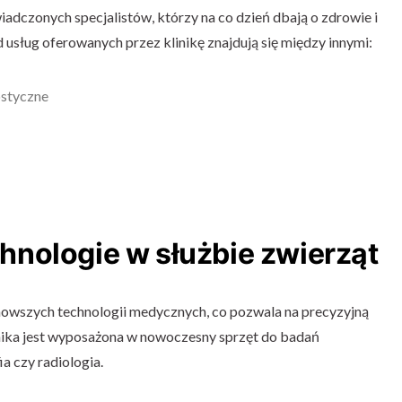
adczonych specjalistów, którzy na co dzień dbają o zdrowie i
usług oferowanych przez klinikę znajdują się między innymi:
ostyczne
nologie w służbie zwierząt
nowszych technologii medycznych, co pozwala na precyzyjną
linika jest wyposażona w nowoczesny sprzęt do badań
a czy radiologia.