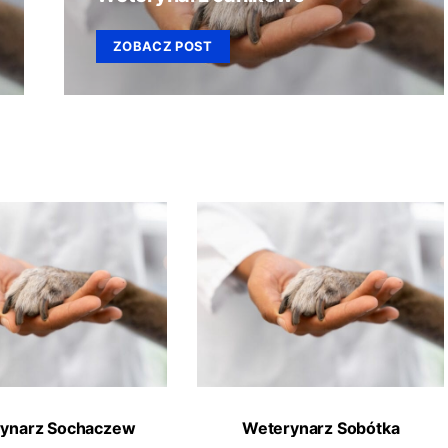
ZOBACZ POST
ynarz Sochaczew
Weterynarz Sobótka