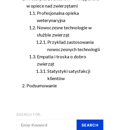
w opiece nad zwierzętami
Profesjonalna opieka
weterynaryjna
Nowoczesne technologie w
służbie zwierząt
Przykład zastosowania
nowoczesnych technologii
Empatia i troska o dobro
zwierząt
Statystyki satysfakcji
klientów
Podsumowanie
SEARCH FOR:
SEARCH