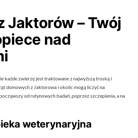
 Jaktorów – Twój
opiece nad
mi
e każde zwierzę jest traktowane z najwyższą troską i
ząt domowych z Jaktorowa i okolic mogą liczyć na
począwszy od rutynowych badań, poprzez szczepienia, a na
pieka weterynaryjna