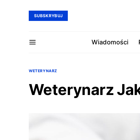
SUBSKRYBUJ
Wiadomości
WETERYNARZ
Weterynarz Ja