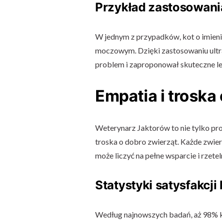
Przykład zastosowani
W jednym z przypadków, kot o imieni
moczowym. Dzięki zastosowaniu ultr
problem i zaproponował skuteczne le
Empatia i troska
Weterynarz Jaktorów to nie tylko pr
troska o dobro zwierząt. Każde zwierz
może liczyć na pełne wsparcie i rzete
Statystyki satysfakcji
Według najnowszych badań, aż 98% k