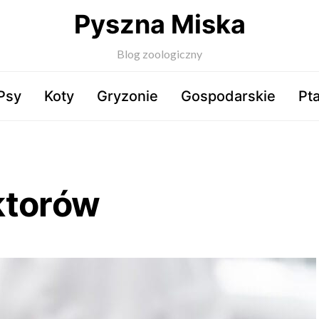
Pyszna Miska
Blog zoologiczny
Psy
Koty
Gryzonie
Gospodarskie
Pta
ktorów