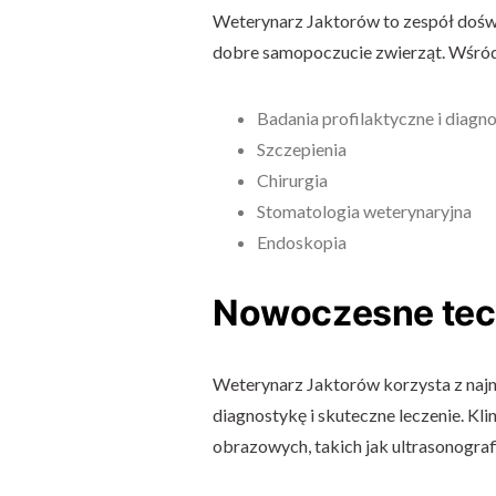
Weterynarz Jaktorów to zespół doświ
dobre samopoczucie zwierząt. Wśród 
Badania profilaktyczne i diagn
Szczepienia
Chirurgia
Stomatologia weterynaryjna
Endoskopia
Nowoczesne tech
Weterynarz Jaktorów korzysta z naj
diagnostykę i skuteczne leczenie. K
obrazowych, takich jak ultrasonografi