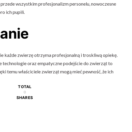
ją przede wszystkim profesjonalizm personelu, nowoczesne
o ich pupili.
anie
e każde zwierzę otrzyma profesjonalną i troskliwą opiekę.
e technologie oraz empatyczne podejście do zwierząt to
zięki temu właściciele zwierząt mogą mieć pewność, że ich
TOTAL
0
SHARES