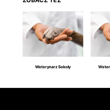
ZOBACZ TEŻ
Weterynarz Sokoły
Weter