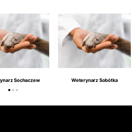
ynarz Sochaczew
Weterynarz Sobótka