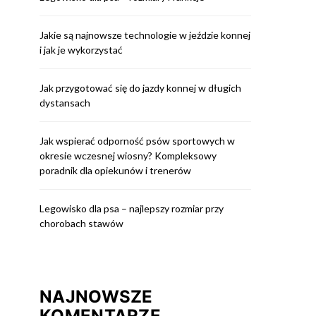
Jakie są najnowsze technologie w jeździe konnej
i jak je wykorzystać
Jak przygotować się do jazdy konnej w długich
dystansach
Jak wspierać odporność psów sportowych w
okresie wczesnej wiosny? Kompleksowy
poradnik dla opiekunów i trenerów
Legowisko dla psa – najlepszy rozmiar przy
chorobach stawów
NAJNOWSZE
KOMENTARZE