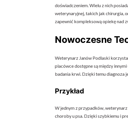
doświadczeniem. Wielu z nich posiad
weterynaryjnej, takich jak chirurgia, 
zapewnić kompleksową opiekę nad zw
Nowoczesne Tec
Weterynarz Janów Podlaski korzysta 
placówce dostępne są między innymi u
badania krwi. Dzięki temu diagnoza je
Przykład
W jednym z przypadków, weterynarz J
choroby u psa. Dzięki szybkiemu i pr