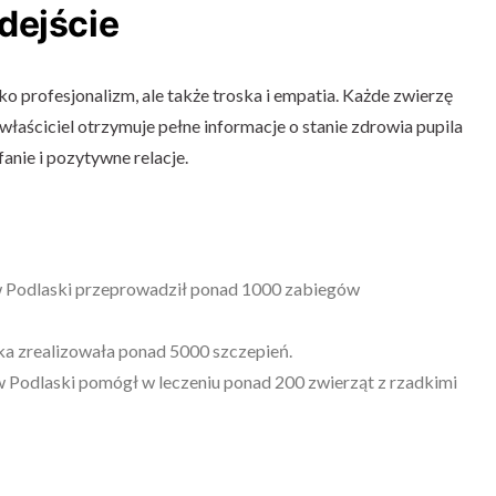
dejście
ko profesjonalizm, ale także troska i empatia. Każde zwierzę
 właściciel otrzymuje pełne informacje o stanie zdrowia pupila
anie i pozytywne relacje.
 Podlaski przeprowadził ponad 1000 zabiegów
wka zrealizowała ponad 5000 szczepień.
 Podlaski pomógł w leczeniu ponad 200 zwierząt z rzadkimi