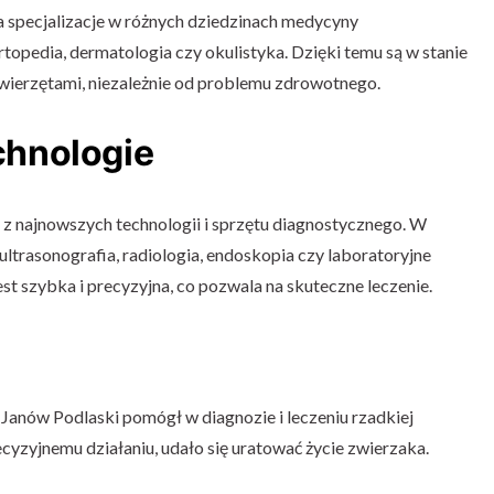
a specjalizacje w różnych dziedzinach medycyny
ortopedia, dermatologia czy okulistyka. Dzięki temu są w stanie
ierzętami, niezależnie od problemu zdrowotnego.
hnologie
z najnowszych technologii i sprzętu diagnostycznego. W
ltrasonografia, radiologia, endoskopia czy laboratoryjne
st szybka i precyzyjna, co pozwala na skuteczne leczenie.
anów Podlaski pomógł w diagnozie i leczeniu rzadkiej
ecyzyjnemu działaniu, udało się uratować życie zwierzaka.