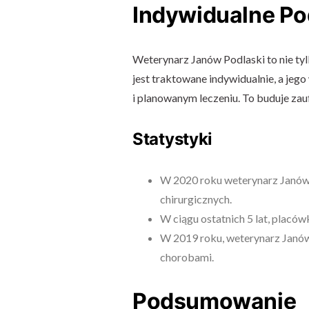
Indywidualne Po
Weterynarz Janów Podlaski to nie tyl
jest traktowane indywidualnie, a jego
i planowanym leczeniu. To buduje zauf
Statystyki
W 2020 roku weterynarz Janów
chirurgicznych.
W ciągu ostatnich 5 lat, placó
W 2019 roku, weterynarz Janów
chorobami.
Podsumowanie