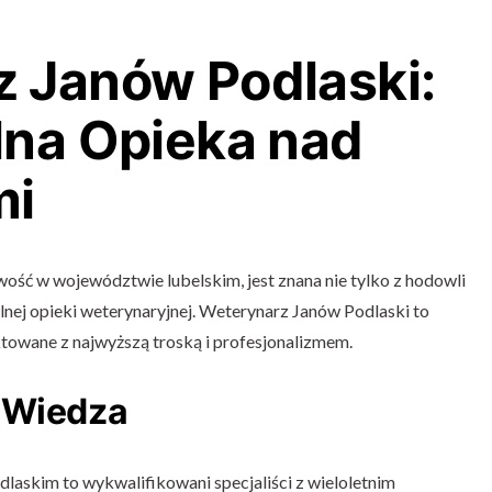
 Janów Podlaski:
lna Opieka nad
mi
ość w województwie lubelskim, jest znana nie tylko z hodowli
alnej opieki weterynaryjnej. Weterynarz Janów Podlaski to
aktowane z najwyższą troską i profesjonalizmem.
 Wiedza
laskim to wykwalifikowani specjaliści z wieloletnim