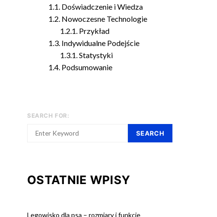
Doświadczenie i Wiedza
Nowoczesne Technologie
Przykład
Indywidualne Podejście
Statystyki
Podsumowanie
SEARCH FOR:
SEARCH
OSTATNIE WPISY
Legowisko dla psa – rozmiary i funkcje