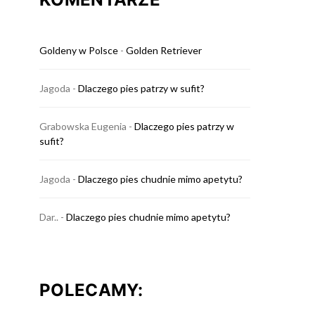
Goldeny w Polsce
-
Golden Retriever
Jagoda
-
Dlaczego pies patrzy w sufit?
Grabowska Eugenia
-
Dlaczego pies patrzy w
sufit?
Jagoda
-
Dlaczego pies chudnie mimo apetytu?
Dar..
-
Dlaczego pies chudnie mimo apetytu?
POLECAMY: