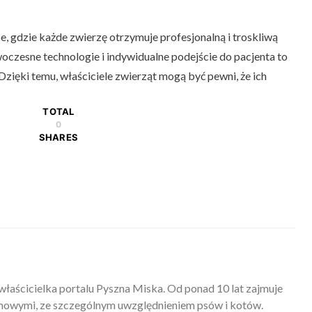
, gdzie każde zwierzę otrzymuje profesjonalną i troskliwą
woczesne technologie i indywidualne podejście do pacjenta to
Dzięki temu, właściciele zwierząt mogą być pewni, że ich
TOTAL
0
SHARES
właścicielka portalu Pyszna Miska. Od ponad 10 lat zajmuje
mowymi, ze szczególnym uwzględnieniem psów i kotów.