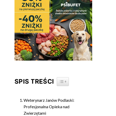
SPIS TREŚCI
TOGGLE TABLE OF CONTENT
Weterynarz Janów Podlaski:
Profesjonalna Opieka nad
Zwierzętami