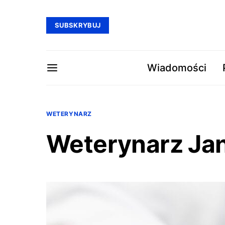
SUBSKRYBUJ
Wiadomości
WETERYNARZ
Weterynarz Ja