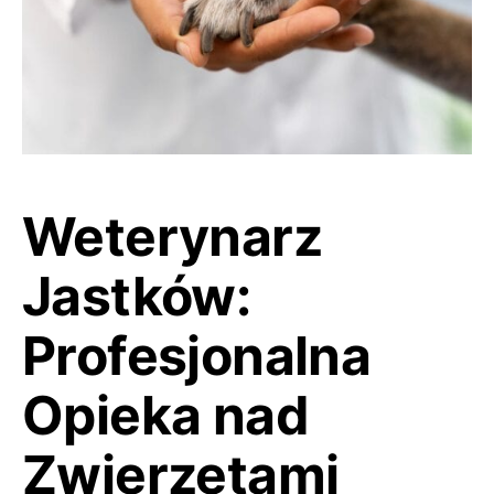
Weterynarz
Jastków:
Profesjonalna
Opieka nad
Zwierzętami