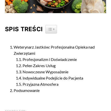
SPIS TREŚCI
TOGGLE TABLE OF CONTENT
Weterynarz Jastków: Profesjonalna Opieka nad
Zwierzętami
Profesjonalizm i Doświadczenie
Pełen Zakres Usług
Nowoczesne Wyposażenie
Indywidualne Podejście do Pacjenta
Przyjazna Atmosfera
Podsumowanie