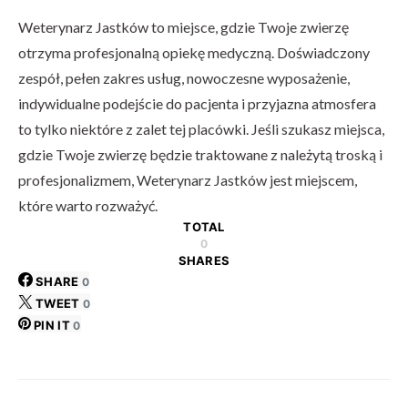
Weterynarz Jastków to miejsce, gdzie Twoje zwierzę
otrzyma profesjonalną opiekę medyczną. Doświadczony
zespół, pełen zakres usług, nowoczesne wyposażenie,
indywidualne podejście do pacjenta i przyjazna atmosfera
to tylko niektóre z zalet tej placówki. Jeśli szukasz miejsca,
gdzie Twoje zwierzę będzie traktowane z należytą troską i
profesjonalizmem, Weterynarz Jastków jest miejscem,
które warto rozważyć.
TOTAL
0
SHARES
SHARE
0
TWEET
0
PIN IT
0