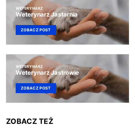
WETERYNARZ
Weterynarz Jastarnia
ZOBACZ POST
WETERYNARZ
Weterynarz Jastrowie
ZOBACZ POST
ZOBACZ TEŻ