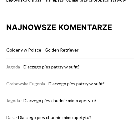
NAJNOWSZE KOMENTARZE
Goldeny w Polsce
-
Golden Retriever
Jagoda
-
Dlaczego pies patrzy w sufit?
Grabowska Eugenia
-
Dlaczego pies patrzy w sufit?
Jagoda
-
Dlaczego pies chudnie mimo apetytu?
Dar..
-
Dlaczego pies chudnie mimo apetytu?