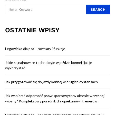
SEARCH FOR:
SEARCH
OSTATNIE WPISY
Legowisko dla psa – rozmiary i funkcje
Jakie są najnowsze technologie w jeździe konnej i jak je
wykorzystać
Jak przygotować się do jazdy konnej w długich dystansach
Jak wspierać odporność psów sportowych w okresie wczesnej
wiosny? Kompleksowy poradnik dla opiekunów i trenerów
Legowisko dla psa – najlepszy rozmiar przy chorobach stawów