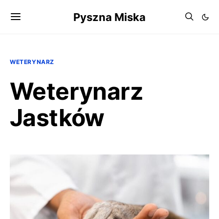
Pyszna Miska
WETERYNARZ
Weterynarz
Jastków