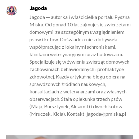
Jagoda
Jagoda — autorka i właścicielka portalu Pyszna
Miska. Od ponad 10 lat zajmuje się zwierzętami
domowymi, ze szczególnym uwzględnieniem
psów i kotów. Doświadczenie zdobywała
współpracując z lokalnymi schroniskami,
klinikami weterynaryjnymi oraz hodowcami.
Specjalizuje się w żywieniu zwierząt domowych,
zachowaniach behawioralnych i profilaktyce
zdrowotnej. Każdy artykuł na blogu opiera na
sprawdzonych źródłach naukowych,
konsultacjach z weterynarzami oraz własnych
obserwacjach. Stała opiekunka trzech psów
(Maja, Bursztynek, Aksamit) i dwóch kotów
(Mruczek, Kicia). Kontakt:
jagoda@pmiska.pl