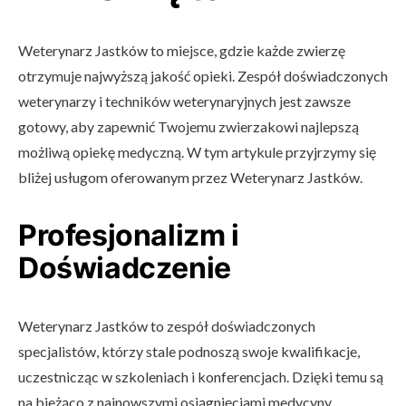
Weterynarz Jastków to miejsce, gdzie każde zwierzę
otrzymuje najwyższą jakość opieki. Zespół doświadczonych
weterynarzy i techników weterynaryjnych jest zawsze
gotowy, aby zapewnić Twojemu zwierzakowi najlepszą
możliwą opiekę medyczną. W tym artykule przyjrzymy się
bliżej usługom oferowanym przez Weterynarz Jastków.
Profesjonalizm i
Doświadczenie
Weterynarz Jastków to zespół doświadczonych
specjalistów, którzy stale podnoszą swoje kwalifikacje,
uczestnicząc w szkoleniach i konferencjach. Dzięki temu są
na bieżąco z najnowszymi osiągnięciami medycyny