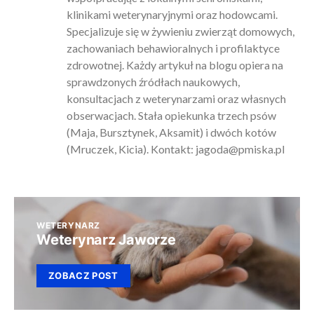
klinikami weterynaryjnymi oraz hodowcami.
Specjalizuje się w żywieniu zwierząt domowych,
zachowaniach behawioralnych i profilaktyce
zdrowotnej. Każdy artykuł na blogu opiera na
sprawdzonych źródłach naukowych,
konsultacjach z weterynarzami oraz własnych
obserwacjach. Stała opiekunka trzech psów
(Maja, Bursztynek, Aksamit) i dwóch kotów
(Mruczek, Kicia). Kontakt:
jagoda@pmiska.pl
WETERYNARZ
Weterynarz Jaworze
ZOBACZ POST