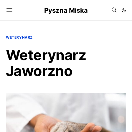
Pyszna Miska
WETERYNARZ
Weterynarz
Jaworzno