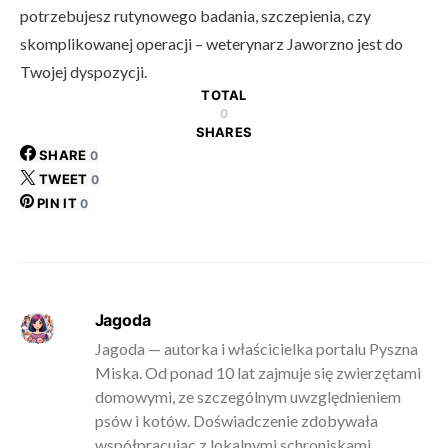
potrzebujesz rutynowego badania, szczepienia, czy
skomplikowanej operacji – weterynarz Jaworzno jest do
Twojej dyspozycji.
TOTAL
0
SHARES
SHARE
0
TWEET
0
PIN IT
0
Jagoda
Jagoda — autorka i właścicielka portalu Pyszna
Miska. Od ponad 10 lat zajmuje się zwierzętami
domowymi, ze szczególnym uwzględnieniem
psów i kotów. Doświadczenie zdobywała
współpracując z lokalnymi schroniskami,