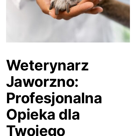
Weterynarz
Jaworzno:
Profesjonalna
Opieka dla
Twojego