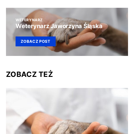
WETERYNARZ
Weterynarz Jaworzyna Śląska
ZOBACZ POST
ZOBACZ TEŻ