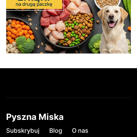
Pyszna Miska
Subskrybuj
Blog
O nas