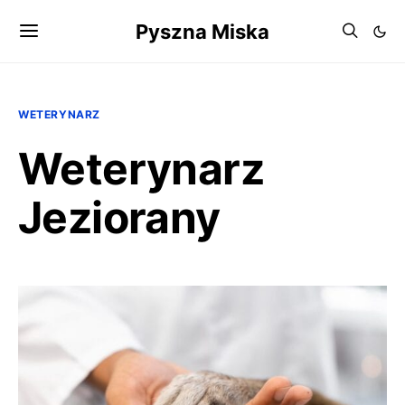
Pyszna Miska
WETERYNARZ
Weterynarz
Jeziorany