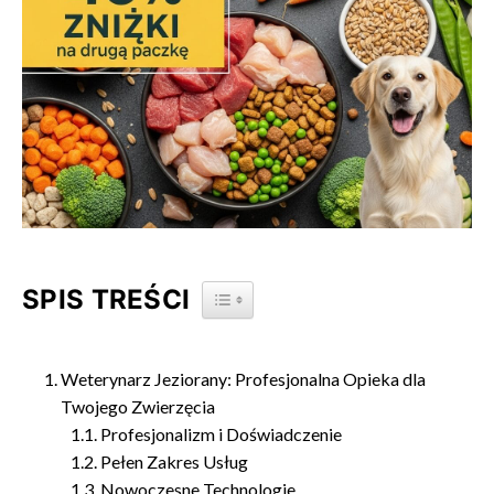
SPIS TREŚCI
TOGGLE TABLE OF CONTENT
Weterynarz Jeziorany: Profesjonalna Opieka dla
Twojego Zwierzęcia
Profesjonalizm i Doświadczenie
Pełen Zakres Usług
Nowoczesne Technologie