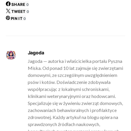
SHARE
0
TWEET
0
PIN IT
0
Jagoda
Jagoda — autorka i właścicielka portalu Pyszna
Miska. Od ponad 10 lat zajmuje się zwierzętami
domowymi, ze szczególnym uwzględnieniem
psów i kotów. Doświadczenie zdobywała
współpracując z lokalnymi schroniskami,
klinikami weterynaryjnymi oraz hodowcami.
Specjalizuje się w żywieniu zwierząt domowych,
zachowaniach behawioralnych i profilaktyce
zdrowotnej. Każdy artykuł na blogu opiera na
sprawdzonych źródłach naukowych,