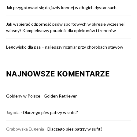
Jak przygotować się do jazdy konnej w długich dystansach
Jak wspierać odporność psów sportowych w okresie wczesnej
wiosny? Kompleksowy poradnik dla opiekunów i trenerów
Legowisko dla psa – najlepszy rozmiar przy chorobach stawów
NAJNOWSZE KOMENTARZE
Goldeny w Polsce
-
Golden Retriever
Jagoda
-
Dlaczego pies patrzy w sufit?
Grabowska Eugenia
-
Dlaczego pies patrzy w sufit?