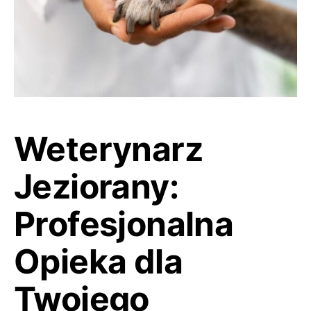
Weterynarz
Jeziorany:
Profesjonalna
Opieka dla
Twojego