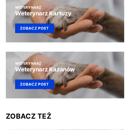
WETERYNARZ
Weterynarz Kartuzy
ZOBACZ POST
WETERYNARZ
Weterynarz Kazanów
ZOBACZ POST
ZOBACZ TEŻ