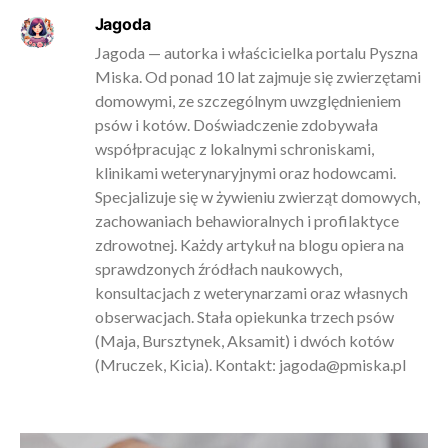
Jagoda
Jagoda — autorka i właścicielka portalu Pyszna
Miska. Od ponad 10 lat zajmuje się zwierzętami
domowymi, ze szczególnym uwzględnieniem
psów i kotów. Doświadczenie zdobywała
współpracując z lokalnymi schroniskami,
klinikami weterynaryjnymi oraz hodowcami.
Specjalizuje się w żywieniu zwierząt domowych,
zachowaniach behawioralnych i profilaktyce
zdrowotnej. Każdy artykuł na blogu opiera na
sprawdzonych źródłach naukowych,
konsultacjach z weterynarzami oraz własnych
obserwacjach. Stała opiekunka trzech psów
(Maja, Bursztynek, Aksamit) i dwóch kotów
(Mruczek, Kicia). Kontakt:
jagoda@pmiska.pl