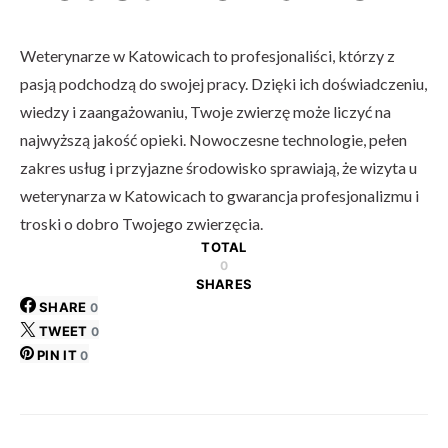
Weterynarze w Katowicach to profesjonaliści, którzy z
pasją podchodzą do swojej pracy. Dzięki ich doświadczeniu,
wiedzy i zaangażowaniu, Twoje zwierzę może liczyć na
najwyższą jakość opieki. Nowoczesne technologie, pełen
zakres usług i przyjazne środowisko sprawiają, że wizyta u
weterynarza w Katowicach to gwarancja profesjonalizmu i
troski o dobro Twojego zwierzęcia.
TOTAL
0
SHARES
SHARE
0
TWEET
0
PIN IT
0