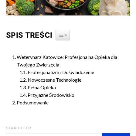
SPIS TREŚCI
TOGGLE TABLE OF CONTENT
Weterynarz Katowice: Profesjonalna Opieka dla
Twojego Zwierzęcia
Profesjonalizm i Doświadczenie
Nowoczesne Technologie
Pełna Opieka
Przyjazne Środowisko
Podsumowanie
SEARCH FOR: