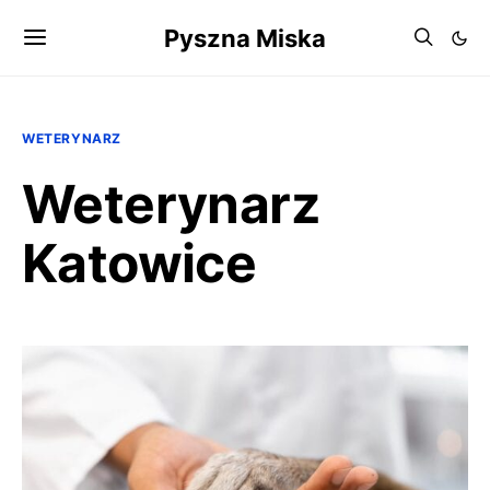
Pyszna Miska
WETERYNARZ
Weterynarz
Katowice