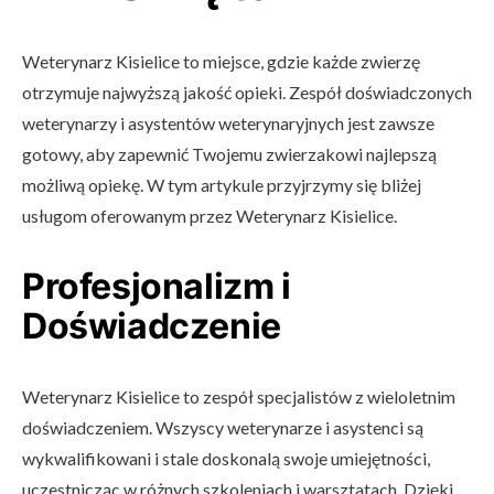
Weterynarz Kisielice to miejsce, gdzie każde zwierzę
otrzymuje najwyższą jakość opieki. Zespół doświadczonych
weterynarzy i asystentów weterynaryjnych jest zawsze
gotowy, aby zapewnić Twojemu zwierzakowi najlepszą
możliwą opiekę. W tym artykule przyjrzymy się bliżej
usługom oferowanym przez Weterynarz Kisielice.
Profesjonalizm i
Doświadczenie
Weterynarz Kisielice to zespół specjalistów z wieloletnim
doświadczeniem. Wszyscy weterynarze i asystenci są
wykwalifikowani i stale doskonalą swoje umiejętności,
uczestnicząc w różnych szkoleniach i warsztatach. Dzięki