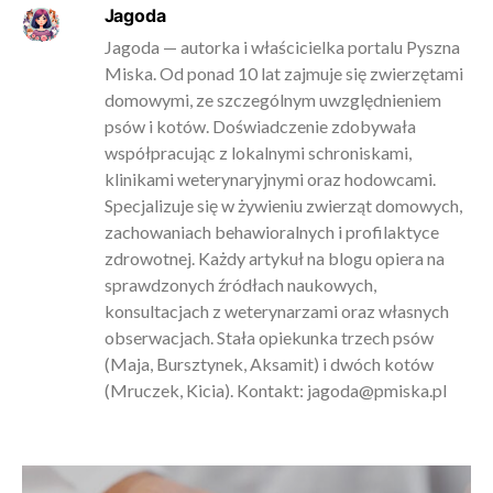
Jagoda
Jagoda — autorka i właścicielka portalu Pyszna
Miska. Od ponad 10 lat zajmuje się zwierzętami
domowymi, ze szczególnym uwzględnieniem
psów i kotów. Doświadczenie zdobywała
współpracując z lokalnymi schroniskami,
klinikami weterynaryjnymi oraz hodowcami.
Specjalizuje się w żywieniu zwierząt domowych,
zachowaniach behawioralnych i profilaktyce
zdrowotnej. Każdy artykuł na blogu opiera na
sprawdzonych źródłach naukowych,
konsultacjach z weterynarzami oraz własnych
obserwacjach. Stała opiekunka trzech psów
(Maja, Bursztynek, Aksamit) i dwóch kotów
(Mruczek, Kicia). Kontakt:
jagoda@pmiska.pl