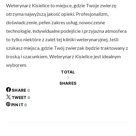
Weterynarz Kisielice to miejsce, gdzie Twoje zwierzę
otrzyma najwyższą jakość opieki. Profesjonalizm,
doświadczenie, pełen zakres usług, nowoczesne
technologie, indywidualne podejście i przyjazna atmosfera
to tylko niektóre z zalet tej kliniki weterynaryjnej. Jeśli
szukasz miejsca, gdzie Twój zwierzak będzie traktowany z
troską i szacunkiem, Weterynarz Kisielice jest idealnym
wyborem.
TOTAL
0
SHARES
SHARE
0
TWEET
0
PIN IT
0