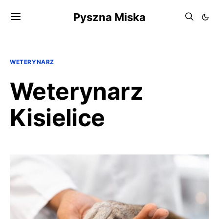
Pyszna Miska
WETERYNARZ
Weterynarz
Kisielice