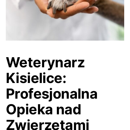
Weterynarz
Kisielice:
Profesjonalna
Opieka nad
Zwierzętami