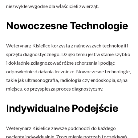
niezwykle wygodne dla właścicieli zwierząt.
Nowoczesne Technologie
Weterynarz Kisielice korzysta z najnowszych technologii i
sprzętu diagnostycznego. Dzięki temu jest w stanie szybko
i dokładnie zdiagnozować różne schorzenia i podjąć
odpowiednie działania lecznicze. Nowoczesne technologie,
takie jak ultrasonografia, radiologia czy endoskopia, są na
miejscu, co przyspiesza proces diagnostyczny.
Indywidualne Podejście
Weterynarz Kisielice zawsze podchodzi do każdego
pacjenta indywidualnie. Zrozumienie potrzeb i oczekiwań