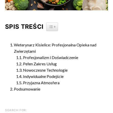
SPIS TREŚCI
TOGGLE TABLE OF CONTENT
Weterynarz Kisielice: Profesjonalna Opieka nad
Zwierzętami
Profesjonalizm i Doświadczenie
Pełen Zakres Usług
Nowoczesne Technologie
Indywidualne Podejście
Przyjazna Atmosfera
Podsumowanie
SEARCH FOR: