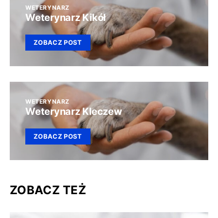
WETERYNARZ
Weterynarz Kikół
ZOBACZ POST
WETERYNARZ
Weterynarz Kleczew
ZOBACZ POST
ZOBACZ TEŻ