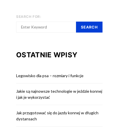
SEARCH FOR:
SEARCH
OSTATNIE WPISY
Legowisko dla psa – rozmiary i funkcje
Jakie są najnowsze technologie w jeździe konnej
i jak je wykorzystać
Jak przygotować się do jazdy konnej w długich
dystansach