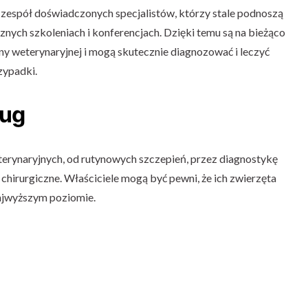
zespół doświadczonych specjalistów, którzy stale podnoszą
cznych szkoleniach i konferencjach. Dzięki temu są na bieżąco
y weterynaryjnej i mogą skutecznie diagnozować i leczyć
zypadki.
ług
eterynaryjnych, od rutynowych szczepień, przez diagnostykę
hirurgiczne. Właściciele mogą być pewni, że ich zwierzęta
ajwyższym poziomie.