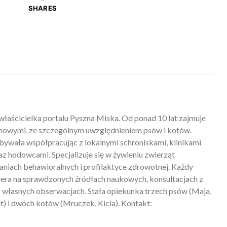
SHARES
właścicielka portalu Pyszna Miska. Od ponad 10 lat zajmuje
mowymi, ze szczególnym uwzględnieniem psów i kotów.
ywała współpracując z lokalnymi schroniskami, klinikami
z hodowcami. Specjalizuje się w żywieniu zwierząt
iach behawioralnych i profilaktyce zdrowotnej. Każdy
piera na sprawdzonych źródłach naukowych, konsultacjach z
 własnych obserwacjach. Stała opiekunka trzech psów (Maja,
) i dwóch kotów (Mruczek, Kicia). Kontakt: