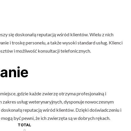
zy się doskonałą reputacją wśród klientów. Wielu z nich
ie i troskę personelu, a także wysoki standard usług. Klienci
sztów i możliwość konsultacji telefonicznych.
anie
iejsce, gdzie każde zwierzę otrzyma profesjonalną i
łen zakres usług weterynaryjnych, dysponuje nowoczesnym
 doskonałą reputacją wśród klientów. Dzięki doświadczeniu i
 mogą być pewni, że ich zwierzęta są w dobrych rękach.
TOTAL
0