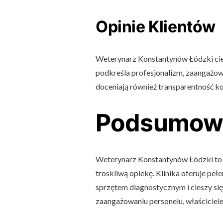
Opinie Klientów
Weterynarz Konstantynów Łódzki cies
podkreśla profesjonalizm, zaangażowan
doceniają również transparentność ko
Podsumow
Weterynarz Konstantynów Łódzki to m
troskliwą opiekę. Klinika oferuje pe
sprzętem diagnostycznym i cieszy się
zaangażowaniu personelu, właściciele