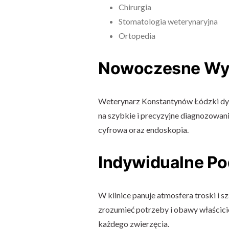
Chirurgia
Stomatologia weterynaryjna
Ortopedia
Nowoczesne Wy
Weterynarz Konstantynów Łódzki dy
na szybkie i precyzyjne diagnozowani
cyfrowa oraz endoskopia.
Indywidualne Po
W klinice panuje atmosfera troski i s
zrozumieć potrzeby i obawy właścicie
każdego zwierzęcia.