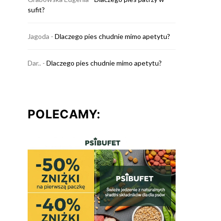
sufit?
Jagoda
-
Dlaczego pies chudnie mimo apetytu?
Dar..
-
Dlaczego pies chudnie mimo apetytu?
POLECAMY: