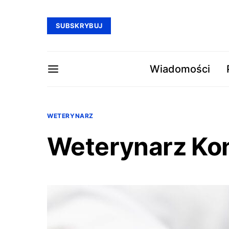
SUBSKRYBUJ
Wiadomości
WETERYNARZ
Weterynarz Ko