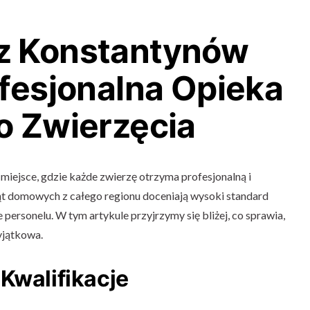
z Konstantynów
ofesjonalna Opieka
o Zwierzęcia
iejsce, gdzie każde zwierzę otrzyma profesjonalną i
ząt domowych z całego regionu doceniają wysoki standard
personelu. W tym artykule przyjrzymy się bliżej, co sprawia,
wyjątkowa.
Kwalifikacje