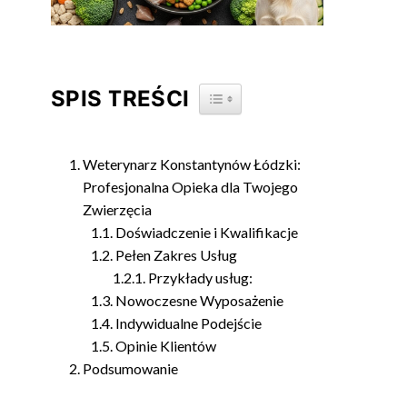
SPIS TREŚCI
TOGGLE TABLE OF CONTENT
Weterynarz Konstantynów Łódzki:
Profesjonalna Opieka dla Twojego
Zwierzęcia
Doświadczenie i Kwalifikacje
Pełen Zakres Usług
Przykłady usług:
Nowoczesne Wyposażenie
Indywidualne Podejście
Opinie Klientów
Podsumowanie