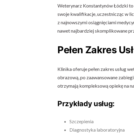
Weterynarz Konstantynów Łódzki to 
swoje kwalifikacje, uczestnicząc w li
z najnowszymi osiągnięciami medycyn
nawet najbardziej skomplikowane pr
Pełen Zakres Us
Klinika oferuje pełen zakres usług w
obrazową, po zaawansowane zabiegi c
otrzymają kompleksową opiekę na n
Przykłady usług:
Szczepienia
Diagnostyka laboratoryjna