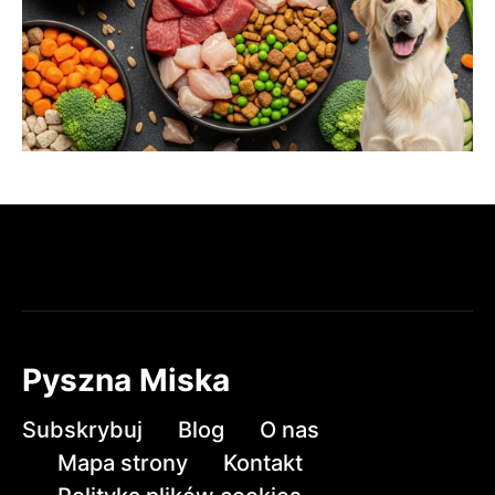
Pyszna Miska
Subskrybuj
Blog
O nas
Mapa strony
Kontakt