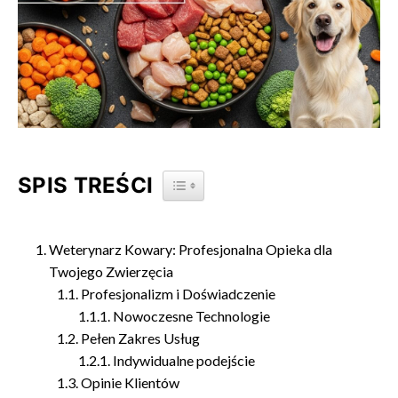
SPIS TREŚCI
TOGGLE TABLE OF CONTENT
Weterynarz Kowary: Profesjonalna Opieka dla
Twojego Zwierzęcia
Profesjonalizm i Doświadczenie
Nowoczesne Technologie
Pełen Zakres Usług
Indywidualne podejście
Opinie Klientów