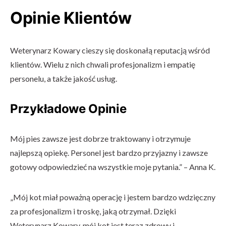
Opinie Klientów
Weterynarz Kowary cieszy się doskonałą reputacją wśród
klientów. Wielu z nich chwali profesjonalizm i empatię
personelu, a także jakość usług.
Przykładowe Opinie
Mój pies zawsze jest dobrze traktowany i otrzymuje
najlepszą opiekę. Personel jest bardzo przyjazny i zawsze
gotowy odpowiedzieć na wszystkie moje pytania.” – Anna K.
„Mój kot miał poważną operację i jestem bardzo wdzięczny
za profesjonalizm i troskę, jaką otrzymał. Dzięki
Weterynarz Kowary, mój kot jest teraz zdrowy i