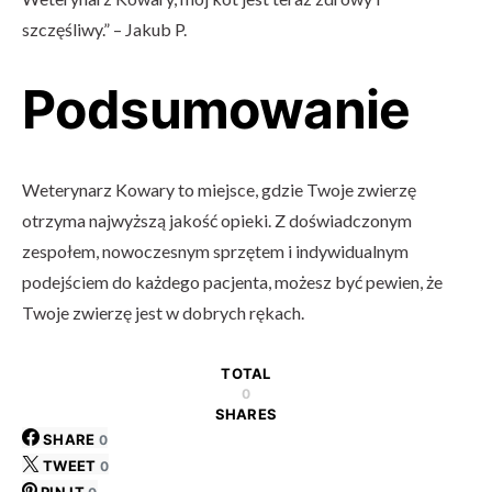
szczęśliwy.” – Jakub P.
Podsumowanie
Weterynarz Kowary to miejsce, gdzie Twoje zwierzę
otrzyma najwyższą jakość opieki. Z doświadczonym
zespołem, nowoczesnym sprzętem i indywidualnym
podejściem do każdego pacjenta, możesz być pewien, że
Twoje zwierzę jest w dobrych rękach.
TOTAL
0
SHARES
SHARE
0
TWEET
0
PIN IT