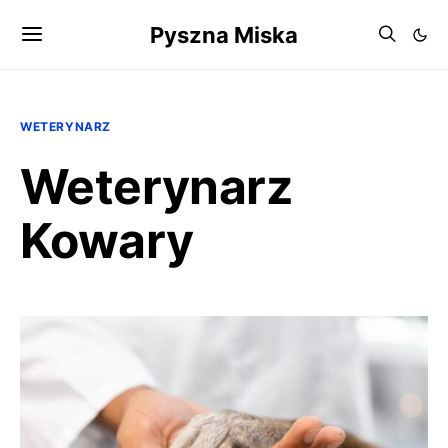
Pyszna Miska
WETERYNARZ
Weterynarz
Kowary