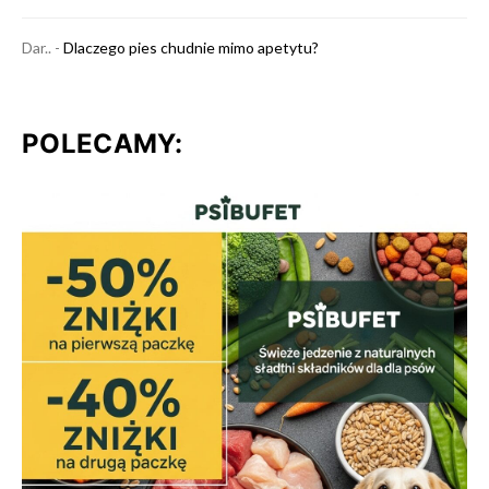
Dar..
-
Dlaczego pies chudnie mimo apetytu?
POLECAMY: