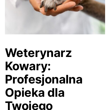
Weterynarz
Kowary:
Profesjonalna
Opieka dla
Twojego