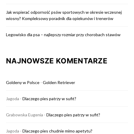
Jak wspierać odporność psów sportowych w okresie wczesnej
wiosny? Kompleksowy poradnik dla opiekunów i trenerów
Legowisko dla psa – najlepszy rozmiar przy chorobach stawów
NAJNOWSZE KOMENTARZE
Goldeny w Polsce
-
Golden Retriever
Jagoda
-
Dlaczego pies patrzy w sufit?
Grabowska Eugenia
-
Dlaczego pies patrzy w sufit?
Jagoda
-
Dlaczego pies chudnie mimo apetytu?