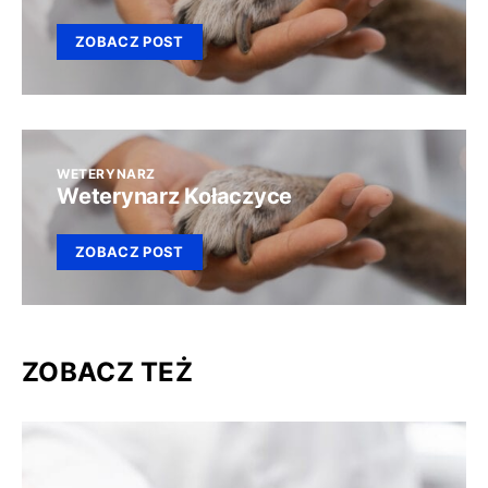
ZOBACZ POST
WETERYNARZ
Weterynarz Kołaczyce
ZOBACZ POST
ZOBACZ TEŻ