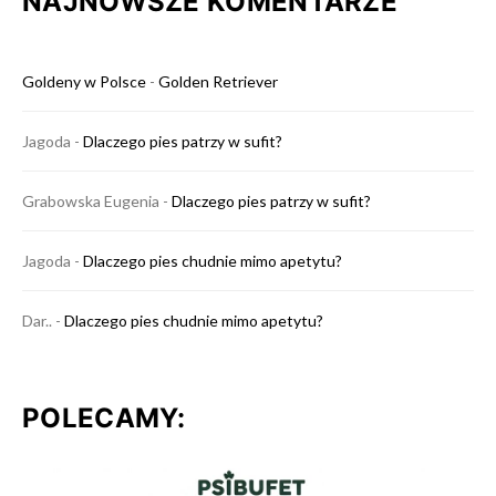
NAJNOWSZE KOMENTARZE
Goldeny w Polsce
-
Golden Retriever
Jagoda
-
Dlaczego pies patrzy w sufit?
Grabowska Eugenia
-
Dlaczego pies patrzy w sufit?
Jagoda
-
Dlaczego pies chudnie mimo apetytu?
Dar..
-
Dlaczego pies chudnie mimo apetytu?
POLECAMY: