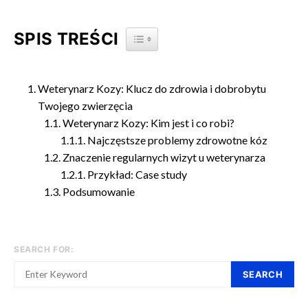
SPIS TREŚCI
TOGGLE TABLE OF CONTENT
Weterynarz Kozy: Klucz do zdrowia i dobrobytu
Twojego zwierzęcia
Weterynarz Kozy: Kim jest i co robi?
Najczęstsze problemy zdrowotne kóz
Znaczenie regularnych wizyt u weterynarza
Przykład: Case study
Podsumowanie
SEARCH FOR:
SEARCH