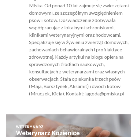
Miska. Od ponad 10 lat zajmuje się zwierzętami
domowymi, ze szczególnym uwzględnieniem
psów i kotów. Doświadczenie zdobywała
współpracując z lokalnymi schroniskami,
klinikami weterynaryjnymi oraz hodowcami.
Specjalizuje się w żywieniu zwierząt domowych,
zachowaniach behawioralnych i profilaktyce
zdrowotnej. Każdy artykuł na blogu opiera na
sprawdzonych źródłach naukowych,
konsultacjach z weterynarzami oraz własnych
obserwacjach. Stała opiekunka trzech psów
(Maja, Bursztynek, Aksamit) i dwóch kotów
(Mruczek, Kicia). Kontakt:
jagoda@pmiska.pl
WETERYNARZ
Weterynarz Kozienice