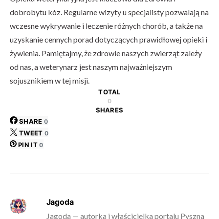
dobrobytu kóz. Regularne wizyty u specjalisty pozwalają na
wczesne wykrywanie i leczenie różnych chorób, a także na
uzyskanie cennych porad dotyczących prawidłowej opieki i
żywienia. Pamiętajmy, że zdrowie naszych zwierząt zależy
od nas, a weterynarz jest naszym najważniejszym
sojusznikiem w tej misji.
TOTAL
0
SHARES
SHARE
0
TWEET
0
PIN IT
0
Jagoda
Jagoda — autorka i właścicielka portalu Pyszna