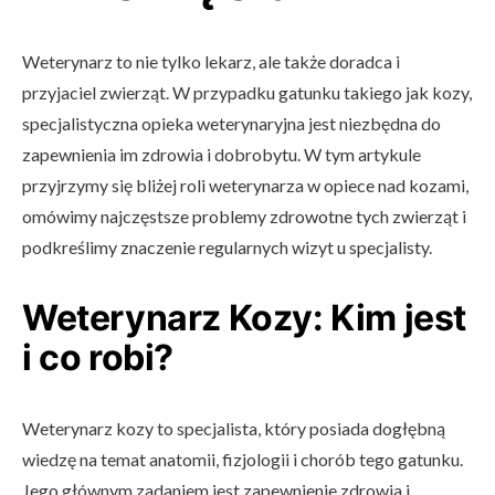
Weterynarz to nie tylko lekarz, ale także doradca i
przyjaciel zwierząt. W przypadku gatunku takiego jak kozy,
specjalistyczna opieka weterynaryjna jest niezbędna do
zapewnienia im zdrowia i dobrobytu. W tym artykule
przyjrzymy się bliżej roli weterynarza w opiece nad kozami,
omówimy najczęstsze problemy zdrowotne tych zwierząt i
podkreślimy znaczenie regularnych wizyt u specjalisty.
Weterynarz Kozy: Kim jest
i co robi?
Weterynarz kozy to specjalista, który posiada dogłębną
wiedzę na temat anatomii, fizjologii i chorób tego gatunku.
Jego głównym zadaniem jest zapewnienie zdrowia i