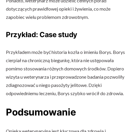
Ponadto, weterynarz może udzielić cennych porad
dotyczących prawidłowej opieki i żywienia, co może
zapobiec wielu problemom zdrowotnym.
Przykład: Case study
Przykładem może być historia kozła o imieniu Borys. Borys
cierpiał na chroniczną biegunkę, która nie ustępowała
pomimo stosowania różnych domowych środków. Dopiero
wizyta u weterynarza i przeprowadzone badania pozwoliły
zdiagnozować u niego pasożyty jelitowe. Dzięki
odpowiedniemu leczeniu, Borys szybko wrócił do zdrowia.
Podsumowanie
Opieka weterynaryjna jest kluczowa dla zdrowia i