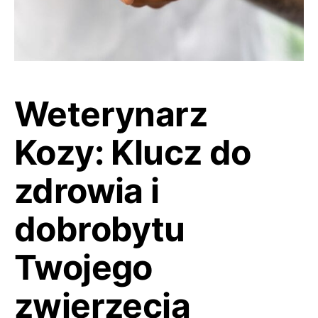
Weterynarz
Kozy: Klucz do
zdrowia i
dobrobytu
Twojego
zwierzęcia