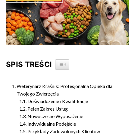
SPIS TREŚCI
TOGGLE TABLE OF CONTENT
Weterynarz Kraśnik: Profesjonalna Opieka dla
Twojego Zwierzęcia
Doświadczenie i Kwalifikacje
Pełen Zakres Usług
Nowoczesne Wyposażenie
Indywidualne Podejście
Przykłady Zadowolonych Klientów