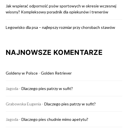
Jak wspierać odporność psów sportowych w okresie wczesnej
wiosny? Kompleksowy poradnik dla opiekunów i trenerów
Legowisko dla psa – najlepszy rozmiar przy chorobach stawów
NAJNOWSZE KOMENTARZE
Goldeny w Polsce
-
Golden Retriever
Jagoda
-
Dlaczego pies patrzy w sufit?
Grabowska Eugenia
-
Dlaczego pies patrzy w sufit?
Jagoda
-
Dlaczego pies chudnie mimo apetytu?