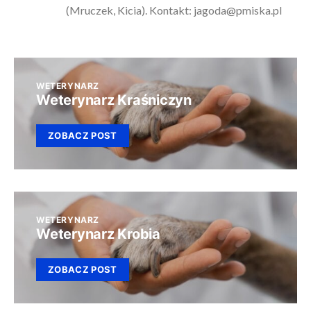
(Mruczek, Kicia). Kontakt:
jagoda@pmiska.pl
WETERYNARZ
Weterynarz Kraśniczyn
ZOBACZ POST
WETERYNARZ
Weterynarz Krobia
ZOBACZ POST