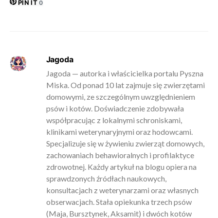
PIN IT
0
Jagoda
Jagoda — autorka i właścicielka portalu Pyszna
Miska. Od ponad 10 lat zajmuje się zwierzętami
domowymi, ze szczególnym uwzględnieniem
psów i kotów. Doświadczenie zdobywała
współpracując z lokalnymi schroniskami,
klinikami weterynaryjnymi oraz hodowcami.
Specjalizuje się w żywieniu zwierząt domowych,
zachowaniach behawioralnych i profilaktyce
zdrowotnej. Każdy artykuł na blogu opiera na
sprawdzonych źródłach naukowych,
konsultacjach z weterynarzami oraz własnych
obserwacjach. Stała opiekunka trzech psów
(Maja, Bursztynek, Aksamit) i dwóch kotów