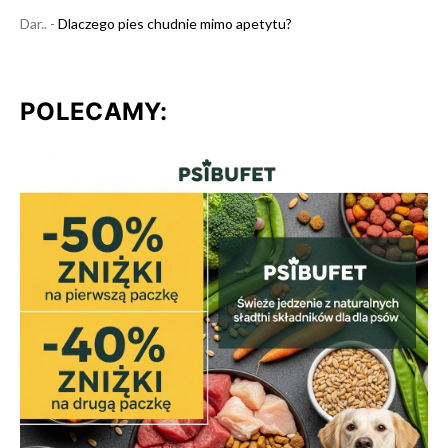
Dar..
-
Dlaczego pies chudnie mimo apetytu?
POLECAMY: