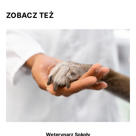
ZOBACZ TEŻ
Weterynarz Sokoły