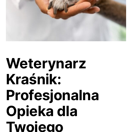
Weterynarz
Kraśnik:
Profesjonalna
Opieka dla
Twojego