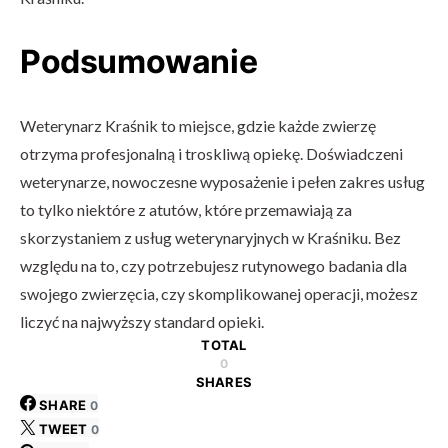
Podsumowanie
Weterynarz Kraśnik to miejsce, gdzie każde zwierzę
otrzyma profesjonalną i troskliwą opiekę. Doświadczeni
weterynarze, nowoczesne wyposażenie i pełen zakres usług
to tylko niektóre z atutów, które przemawiają za
skorzystaniem z usług weterynaryjnych w Kraśniku. Bez
względu na to, czy potrzebujesz rutynowego badania dla
swojego zwierzęcia, czy skomplikowanej operacji, możesz
liczyć na najwyższy standard opieki.
TOTAL
0
SHARES
SHARE
0
TWEET
0