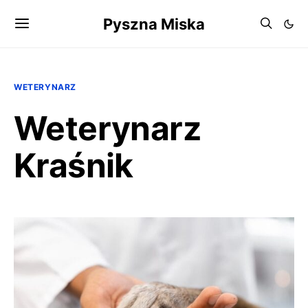
Pyszna Miska
WETERYNARZ
Weterynarz
Kraśnik