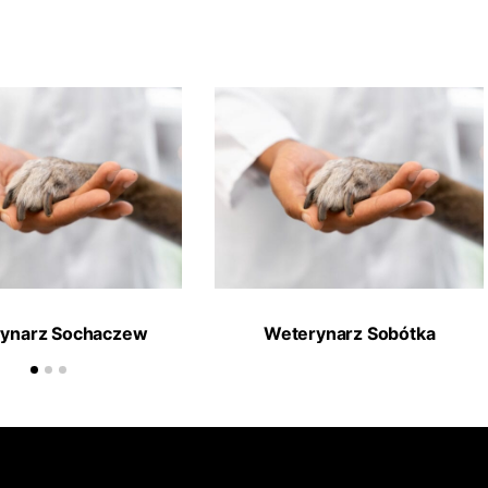
ynarz Sochaczew
Weterynarz Sobótka