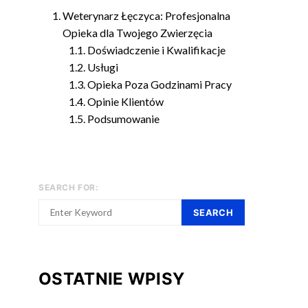
Weterynarz Łęczyca: Profesjonalna
Opieka dla Twojego Zwierzęcia
Doświadczenie i Kwalifikacje
Usługi
Opieka Poza Godzinami Pracy
Opinie Klientów
Podsumowanie
SEARCH FOR:
SEARCH
OSTATNIE WPISY