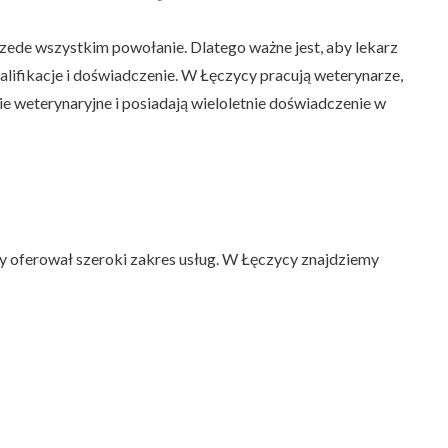
rzede wszystkim powołanie. Dlatego ważne jest, aby lekarz
lifikacje i doświadczenie. W Łęczycy pracują weterynarze,
e weterynaryjne i posiadają wieloletnie doświadczenie w
ny oferował szeroki zakres usług. W Łęczycy znajdziemy