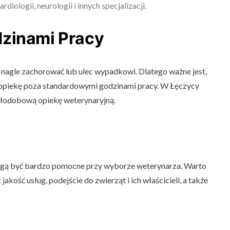
rdiologii, neurologii i innych specjalizacji.
zinami Pracy
 nagle zachorować lub ulec wypadkowi. Dlatego ważne jest,
 opiekę poza standardowymi godzinami pracy. W Łęczycy
całodobową opiekę weterynaryjną.
mogą być bardzo pomocne przy wyborze weterynarza. Warto
jakość usług, podejście do zwierząt i ich właścicieli, a także