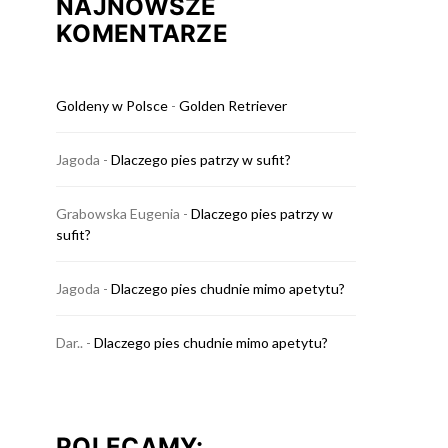
NAJNOWSZE
KOMENTARZE
Goldeny w Polsce
-
Golden Retriever
Jagoda
-
Dlaczego pies patrzy w sufit?
Grabowska Eugenia
-
Dlaczego pies patrzy w
sufit?
Jagoda
-
Dlaczego pies chudnie mimo apetytu?
Dar..
-
Dlaczego pies chudnie mimo apetytu?
POLECAMY: