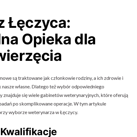
z Łęczyca:
lna Opieka dla
ierzęcia
owe są traktowane jak członkowie rodziny, a ich zdrowie i
ak nasze własne. Dlatego też wybór odpowiedniego
 znajduje się wiele gabinetów weterynaryjnych, które oferują
 badań po skomplikowane operacje. W tym artykule
 przy wyborze weterynarza w Łęczycy.
Kwalifikacje