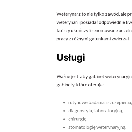
Weterynarz to nie tylko zawód, ale p
weterynarii posiadał odpowiednie kwa
którzy ukończyli renomowane uczelni
pracy z różnymi gatunkami zwierząt.
Usługi
Ważne jest, aby gabinet weterynaryj
gabinety, które oferują:
rutynowe badania i szczepienia,
diagnostykę laboratoryjną,
chirurgię,
stomatologię weterynaryjną,