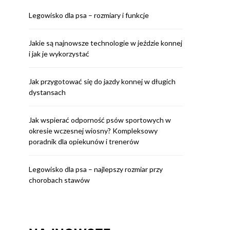
Legowisko dla psa – rozmiary i funkcje
Jakie są najnowsze technologie w jeździe konnej
i jak je wykorzystać
Jak przygotować się do jazdy konnej w długich
dystansach
Jak wspierać odporność psów sportowych w
okresie wczesnej wiosny? Kompleksowy
poradnik dla opiekunów i trenerów
Legowisko dla psa – najlepszy rozmiar przy
chorobach stawów