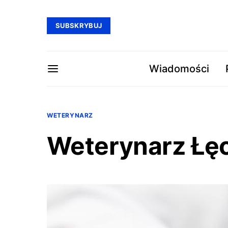
SUBSKRYBUJ
Wiadomości
WETERYNARZ
Weterynarz Łę