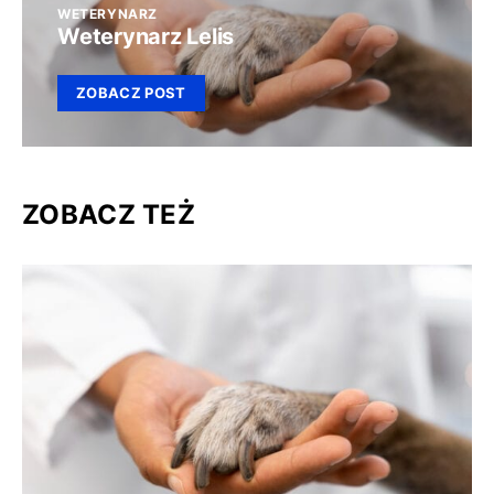
WETERYNARZ
Weterynarz Lelis
ZOBACZ POST
ZOBACZ TEŻ