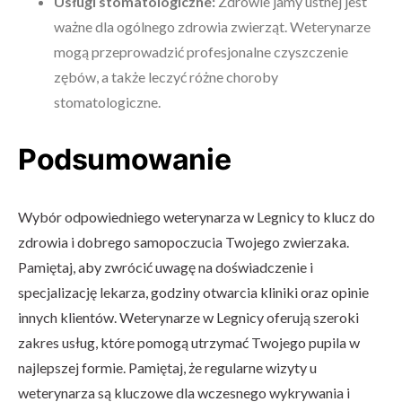
Usługi stomatologiczne:
Zdrowie jamy ustnej jest
ważne dla ogólnego zdrowia zwierząt. Weterynarze
mogą przeprowadzić profesjonalne czyszczenie
zębów, a także leczyć różne choroby
stomatologiczne.
Podsumowanie
Wybór odpowiedniego weterynarza w Legnicy to klucz do
zdrowia i dobrego samopoczucia Twojego zwierzaka.
Pamiętaj, aby zwrócić uwagę na doświadczenie i
specjalizację lekarza, godziny otwarcia kliniki oraz opinie
innych klientów. Weterynarze w Legnicy oferują szeroki
zakres usług, które pomogą utrzymać Twojego pupila w
najlepszej formie. Pamiętaj, że regularne wizyty u
weterynarza są kluczowe dla wczesnego wykrywania i