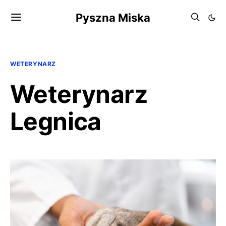
Pyszna Miska
WETERYNARZ
Weterynarz
Legnica