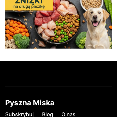
Pyszna Miska
Subskrybuj
Blog
O nas