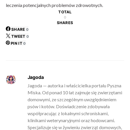
leczenia potencjalnych problemów zdrowotnych.
TOTAL
0
SHARES
SHARE
0
TWEET
0
PIN IT
0
Jagoda
Jagoda — autorka i właścicielka portalu Pyszna
Miska. Od ponad 10 lat zajmuje się zwierzętami
domowymi, ze szczególnym uwzględnieniem
psów i kotów. Doświadczenie zdobywała
współpracując z lokalnymi schroniskami,
klinikami weterynaryjnymi oraz hodowcami.
Specjalizuje się w żywieniu zwierząt domowych,