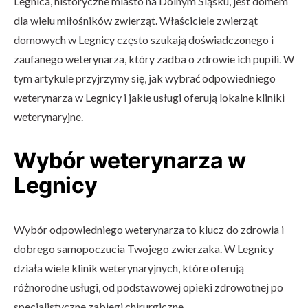
Legnica, historyczne miasto na Dolnym Śląsku, jest domem
dla wielu miłośników zwierząt. Właściciele zwierząt
domowych w Legnicy często szukają doświadczonego i
zaufanego weterynarza, który zadba o zdrowie ich pupili. W
tym artykule przyjrzymy się, jak wybrać odpowiedniego
weterynarza w Legnicy i jakie usługi oferują lokalne kliniki
weterynaryjne.
Wybór weterynarza w
Legnicy
Wybór odpowiedniego weterynarza to klucz do zdrowia i
dobrego samopoczucia Twojego zwierzaka. W Legnicy
działa wiele klinik weterynaryjnych, które oferują
różnorodne usługi, od podstawowej opieki zdrowotnej po
specjalistyczne zabiegi chirurgiczne.