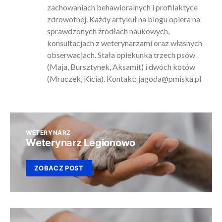
zachowaniach behawioralnych i profilaktyce
zdrowotnej. Każdy artykuł na blogu opiera na
sprawdzonych źródłach naukowych,
konsultacjach z weterynarzami oraz własnych
obserwacjach. Stała opiekunka trzech psów
(Maja, Bursztynek, Aksamit) i dwóch kotów
(Mruczek, Kicia). Kontakt:
jagoda@pmiska.pl
WETERYNARZ
Weterynarz Legionowo
ZOBACZ POST