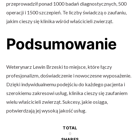
przeprowadził ponad 1000 badań diagnostycznych, 500
operacji i 1500 szczepień. Te liczby świadczą o zaufaniu,
jakim cieszy się klinika wśród właścicieli zwierząt.
Podsumowanie
Weterynarz Lewin Brzeski to miejsce, które łączy
profesjonalizm, doświadczenie i nowoczesne wyposażenie.
Dzięki indywidualnemu podejściu do każdego pacjenta i
szerokiemu zakresowi usług, klinika cieszy się zaufaniem
wielu właścicieli zwierząt. Sukcesy, jakie osiąga,
potwierdzają jej wysoką jakość usług.
TOTAL
0
SHARES