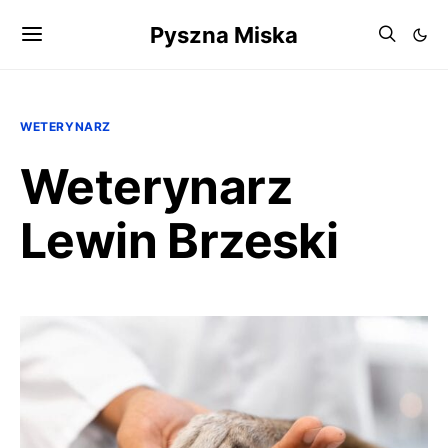
Pyszna Miska
WETERYNARZ
Weterynarz
Lewin Brzeski