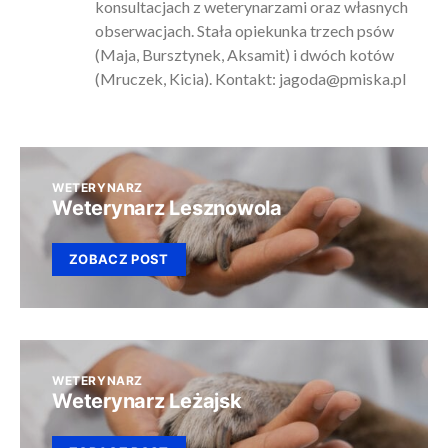
konsultacjach z weterynarzami oraz własnych
obserwacjach. Stała opiekunka trzech psów
(Maja, Bursztynek, Aksamit) i dwóch kotów
(Mruczek, Kicia). Kontakt:
jagoda@pmiska.pl
WETERYNARZ
Weterynarz Lesznowola
ZOBACZ POST
WETERYNARZ
Weterynarz Leżajsk