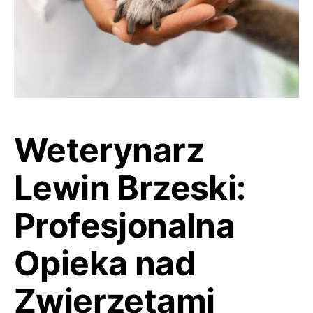
Weterynarz
Lewin Brzeski:
Profesjonalna
Opieka nad
Zwierzętami