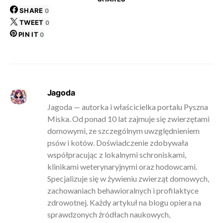
SHARE
0
TWEET
0
PIN IT
0
Jagoda
Jagoda — autorka i właścicielka portalu Pyszna
Miska. Od ponad 10 lat zajmuje się zwierzętami
domowymi, ze szczególnym uwzględnieniem
psów i kotów. Doświadczenie zdobywała
współpracując z lokalnymi schroniskami,
klinikami weterynaryjnymi oraz hodowcami.
Specjalizuje się w żywieniu zwierząt domowych,
zachowaniach behawioralnych i profilaktyce
zdrowotnej. Każdy artykuł na blogu opiera na
sprawdzonych źródłach naukowych,