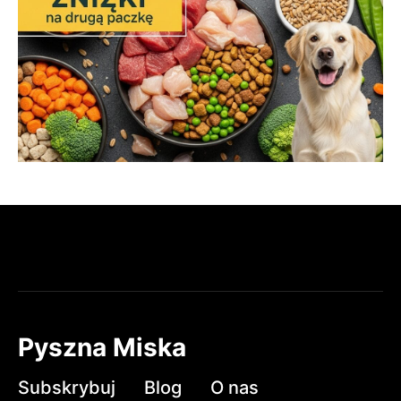
Pyszna Miska
Subskrybuj
Blog
O nas