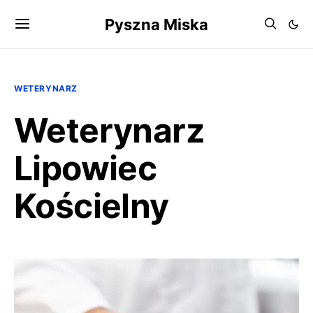
Pyszna Miska
WETERYNARZ
Weterynarz
Lipowiec
Kościelny