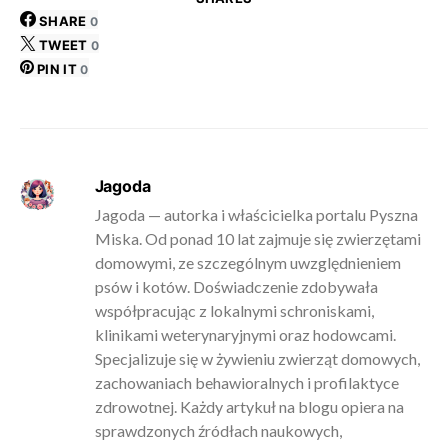
SHARE
0
TWEET
0
PIN IT
0
Jagoda
Jagoda — autorka i właścicielka portalu Pyszna
Miska. Od ponad 10 lat zajmuje się zwierzętami
domowymi, ze szczególnym uwzględnieniem
psów i kotów. Doświadczenie zdobywała
współpracując z lokalnymi schroniskami,
klinikami weterynaryjnymi oraz hodowcami.
Specjalizuje się w żywieniu zwierząt domowych,
zachowaniach behawioralnych i profilaktyce
zdrowotnej. Każdy artykuł na blogu opiera na
sprawdzonych źródłach naukowych,