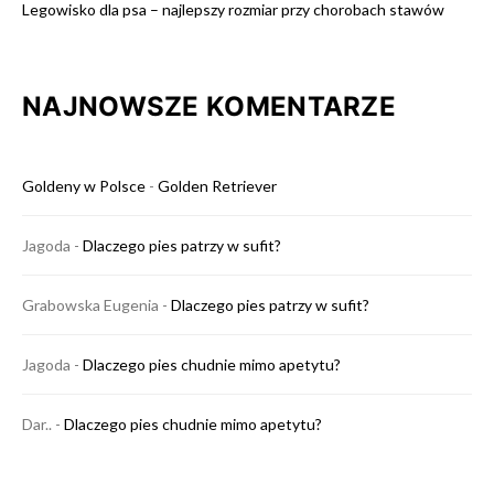
Legowisko dla psa – najlepszy rozmiar przy chorobach stawów
NAJNOWSZE KOMENTARZE
Goldeny w Polsce
-
Golden Retriever
Jagoda
-
Dlaczego pies patrzy w sufit?
Grabowska Eugenia
-
Dlaczego pies patrzy w sufit?
Jagoda
-
Dlaczego pies chudnie mimo apetytu?
Dar..
-
Dlaczego pies chudnie mimo apetytu?