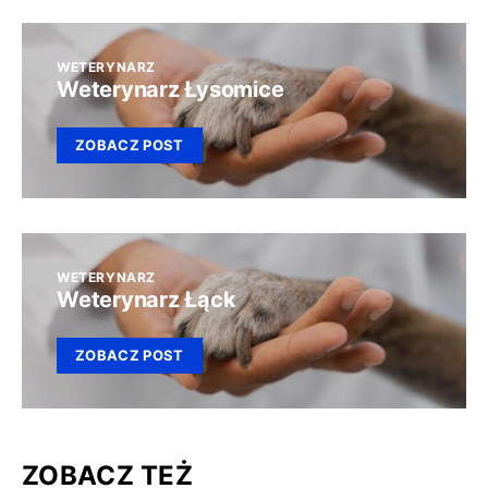
WETERYNARZ
Weterynarz Łysomice
ZOBACZ POST
WETERYNARZ
Weterynarz Łąck
ZOBACZ POST
ZOBACZ TEŻ