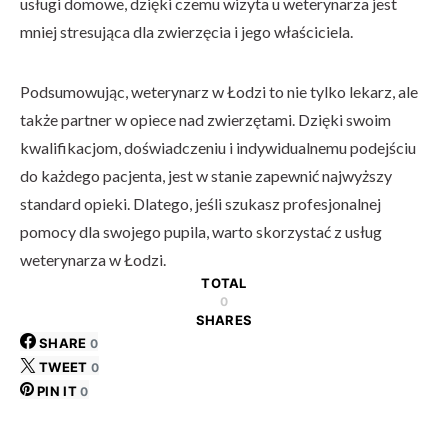
usługi domowe, dzięki czemu wizyta u weterynarza jest
mniej stresująca dla zwierzęcia i jego właściciela.
Podsumowując, weterynarz w Łodzi to nie tylko lekarz, ale
także partner w opiece nad zwierzętami. Dzięki swoim
kwalifikacjom, doświadczeniu i indywidualnemu podejściu
do każdego pacjenta, jest w stanie zapewnić najwyższy
standard opieki. Dlatego, jeśli szukasz profesjonalnej
pomocy dla swojego pupila, warto skorzystać z usług
weterynarza w Łodzi.
TOTAL
0
SHARES
SHARE
0
TWEET
0
PIN IT
0