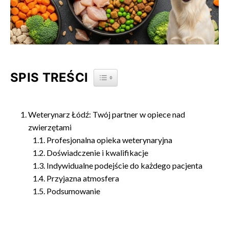
SPIS TREŚCI
TOGGLE TABLE OF CONTENT
Weterynarz Łódź: Twój partner w opiece nad
zwierzętami
Profesjonalna opieka weterynaryjna
Doświadczenie i kwalifikacje
Indywidualne podejście do każdego pacjenta
Przyjazna atmosfera
Podsumowanie