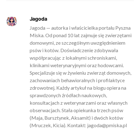
Jagoda
Jagoda — autorka i właścicielka portalu Pyszna
Miska. Od ponad 10 lat zajmuje się zwierzętami
domowymi, ze szczególnym uwzględnieniem
psów i kotów. Doświadczenie zdobywała
współpracując z lokalnymi schroniskami,
klinikami weterynaryjnymi oraz hodowcami.
Specjalizuje się w żywieniu zwierząt domowych,
zachowaniach behawioralnych i profilaktyce
zdrowotnej. Każdy artykuł na blogu opiera na
sprawdzonych źródłach naukowych,
konsultacjach z weterynarzami oraz własnych
obserwacjach. Stała opiekunka trzech psów
(Maja, Bursztynek, Aksamit) i dwóch kotów
(Mruczek, Kicia). Kontakt:
jagoda@pmiska.pl