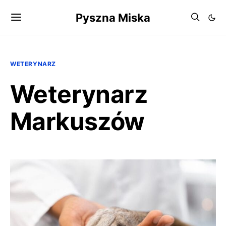
Pyszna Miska
WETERYNARZ
Weterynarz
Markuszów