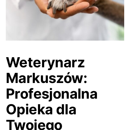
Weterynarz
Markuszów:
Profesjonalna
Opieka dla
Twojego