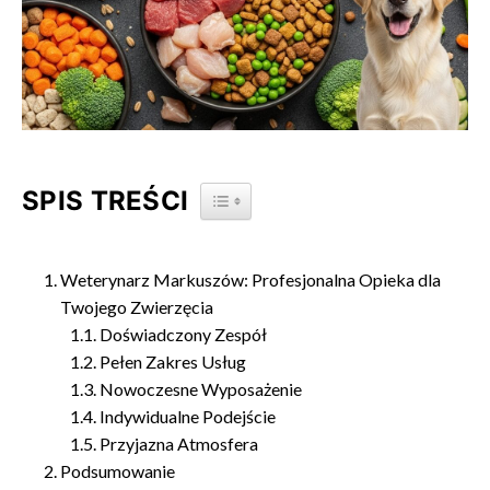
SPIS TREŚCI
TOGGLE TABLE OF CONTENT
Weterynarz Markuszów: Profesjonalna Opieka dla
Twojego Zwierzęcia
Doświadczony Zespół
Pełen Zakres Usług
Nowoczesne Wyposażenie
Indywidualne Podejście
Przyjazna Atmosfera
Podsumowanie