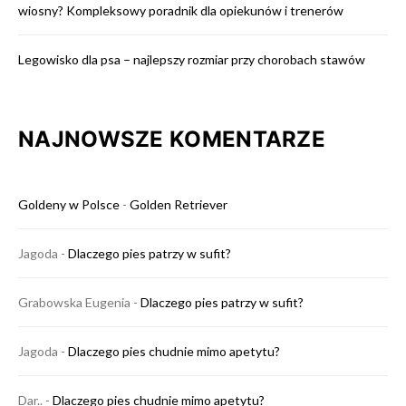
wiosny? Kompleksowy poradnik dla opiekunów i trenerów
Legowisko dla psa – najlepszy rozmiar przy chorobach stawów
NAJNOWSZE KOMENTARZE
Goldeny w Polsce
-
Golden Retriever
Jagoda
-
Dlaczego pies patrzy w sufit?
Grabowska Eugenia
-
Dlaczego pies patrzy w sufit?
Jagoda
-
Dlaczego pies chudnie mimo apetytu?
Dar..
-
Dlaczego pies chudnie mimo apetytu?