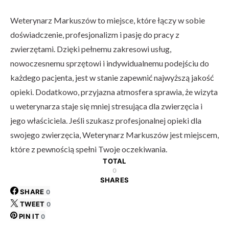
Weterynarz Markuszów to miejsce, które łączy w sobie
doświadczenie, profesjonalizm i pasję do pracy z
zwierzętami. Dzięki pełnemu zakresowi usług,
nowoczesnemu sprzętowi i indywidualnemu podejściu do
każdego pacjenta, jest w stanie zapewnić najwyższą jakość
opieki. Dodatkowo, przyjazna atmosfera sprawia, że wizyta
u weterynarza staje się mniej stresująca dla zwierzęcia i
jego właściciela. Jeśli szukasz profesjonalnej opieki dla
swojego zwierzęcia, Weterynarz Markuszów jest miejscem,
które z pewnością spełni Twoje oczekiwania.
TOTAL
0
SHARES
SHARE
0
TWEET
0
PIN IT
0