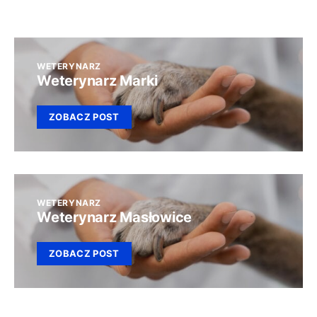
WETERYNARZ
Weterynarz Marki
ZOBACZ POST
WETERYNARZ
Weterynarz Masłowice
ZOBACZ POST