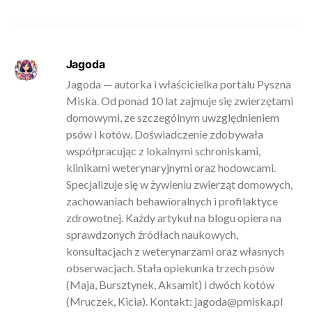
Jagoda
Jagoda — autorka i właścicielka portalu Pyszna
Miska. Od ponad 10 lat zajmuje się zwierzętami
domowymi, ze szczególnym uwzględnieniem
psów i kotów. Doświadczenie zdobywała
współpracując z lokalnymi schroniskami,
klinikami weterynaryjnymi oraz hodowcami.
Specjalizuje się w żywieniu zwierząt domowych,
zachowaniach behawioralnych i profilaktyce
zdrowotnej. Każdy artykuł na blogu opiera na
sprawdzonych źródłach naukowych,
konsultacjach z weterynarzami oraz własnych
obserwacjach. Stała opiekunka trzech psów
(Maja, Bursztynek, Aksamit) i dwóch kotów
(Mruczek, Kicia). Kontakt:
jagoda@pmiska.pl