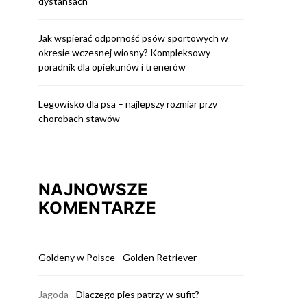
dystansach
Jak wspierać odporność psów sportowych w
okresie wczesnej wiosny? Kompleksowy
poradnik dla opiekunów i trenerów
Legowisko dla psa – najlepszy rozmiar przy
chorobach stawów
NAJNOWSZE
KOMENTARZE
Goldeny w Polsce
-
Golden Retriever
Jagoda
-
Dlaczego pies patrzy w sufit?