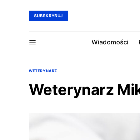
SUBSKRYBUJ
Wiadomości
WETERYNARZ
Weterynarz Mi