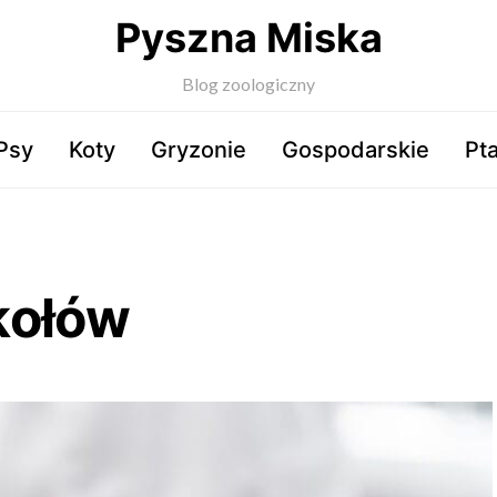
Pyszna Miska
Blog zoologiczny
Psy
Koty
Gryzonie
Gospodarskie
Pta
kołów