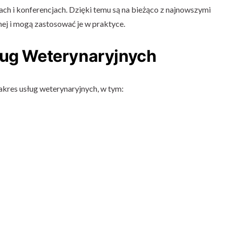
iach i konferencjach. Dzięki temu są na bieżąco z najnowszymi
ej i mogą zastosować je w praktyce.
ług Weterynaryjnych
kres usług weterynaryjnych, w tym: