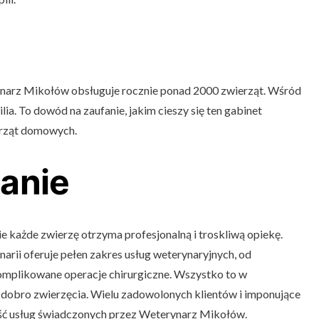
narz Mikołów obsługuje rocznie ponad 2000 zwierząt. Wśród
ptilia. To dowód na zaufanie, jakim cieszy się ten gabinet
erząt domowych.
anie
 każde zwierzę otrzyma profesjonalną i troskliwą opiekę.
rii oferuje pełen zakres usług weterynaryjnych, od
omplikowane operacje chirurgiczne. Wszystko to w
o dobro zwierzęcia. Wielu zadowolonych klientów i imponujące
ość usług świadczonych przez Weterynarz Mikołów.