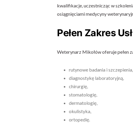
kwalifikacje, uczestnicząc w szkolen
osiągnięciami medycyny weterynaryjn
Pełen Zakres Us
Weterynarz Mikołów oferuje pełen za
rutynowe badania i szczepienia,
diagnostykę laboratoryjną,
chirurgię,
stomatologię,
dermatologię,
okulistyka,
ortopedię.