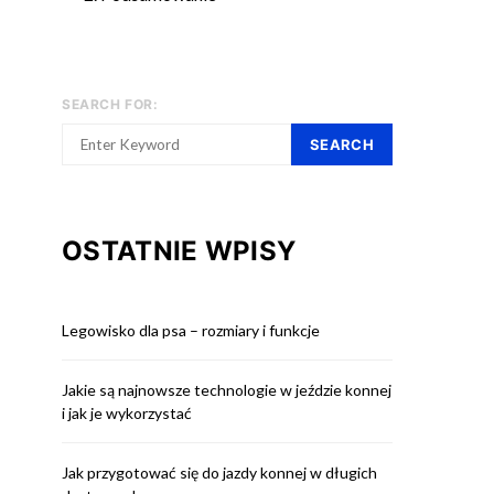
SEARCH FOR:
SEARCH
OSTATNIE WPISY
Legowisko dla psa – rozmiary i funkcje
Jakie są najnowsze technologie w jeździe konnej
i jak je wykorzystać
Jak przygotować się do jazdy konnej w długich