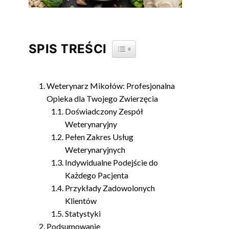
SPIS TREŚCI
TOGGLE TABLE OF CONTENT
Weterynarz Mikołów: Profesjonalna
Opieka dla Twojego Zwierzęcia
Doświadczony Zespół
Weterynaryjny
Pełen Zakres Usług
Weterynaryjnych
Indywidualne Podejście do
Każdego Pacjenta
Przykłady Zadowolonych
Klientów
Statystyki
Podsumowanie