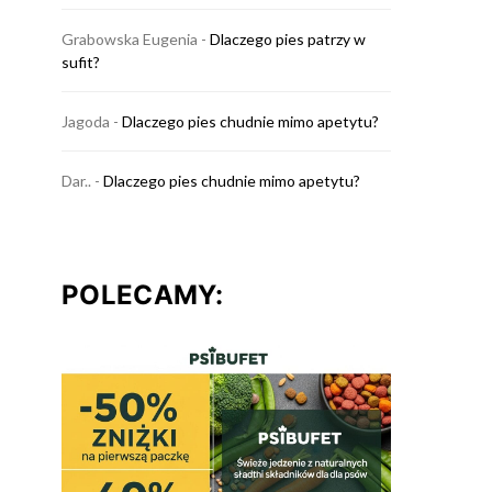
Grabowska Eugenia
-
Dlaczego pies patrzy w
sufit?
Jagoda
-
Dlaczego pies chudnie mimo apetytu?
Dar..
-
Dlaczego pies chudnie mimo apetytu?
POLECAMY: