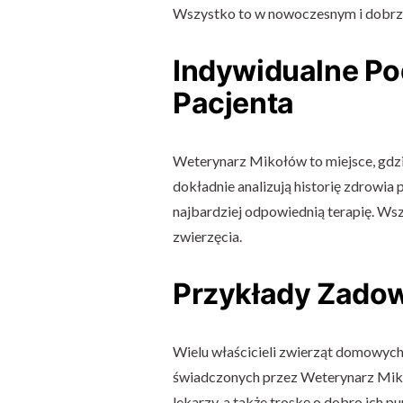
Wszystko to w nowoczesnym i dobrz
Indywidualne Po
Pacjenta
Weterynarz Mikołów to miejsce, gdzi
dokładnie analizują historię zdrowia
najbardziej odpowiednią terapię. Wsz
zwierzęcia.
Przykłady Zadow
Wielu właścicieli zwierząt domowych
świadczonych przez Weterynarz Miko
lekarzy, a także troskę o dobro ich pup