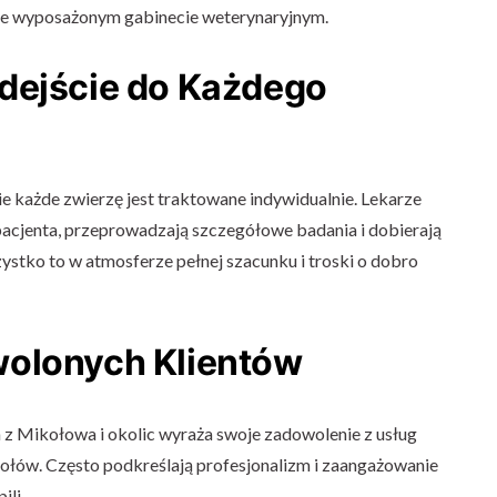
e wyposażonym gabinecie weterynaryjnym.
dejście do Każdego
e każde zwierzę jest traktowane indywidualnie. Lekarze
 pacjenta, przeprowadzają szczegółowe badania i dobierają
ystko to w atmosferze pełnej szacunku i troski o dobro
olonych Klientów
 z Mikołowa i okolic wyraża swoje zadowolenie z usług
łów. Często podkreślają profesjonalizm i zaangażowanie
ili.