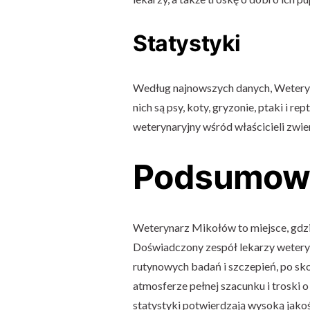
Statystyki
Według najnowszych danych, Wetery
nich są psy, koty, gryzonie, ptaki i re
weterynaryjny wśród właścicieli zwi
Podsumow
Weterynarz Mikołów to miejsce, gdzie
Doświadczony zespół lekarzy weteryna
rutynowych badań i szczepień, po sk
atmosferze pełnej szacunku i troski 
statystyki potwierdzają wysoką jak