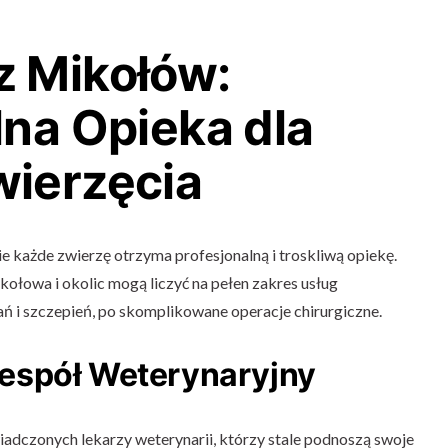
z Mikołów:
lna Opieka dla
ierzęcia
 każde zwierzę otrzyma profesjonalną i troskliwą opiekę.
ołowa i okolic mogą liczyć na pełen zakres usług
ń i szczepień, po skomplikowane operacje chirurgiczne.
espół Weterynaryjny
dczonych lekarzy weterynarii, którzy stale podnoszą swoje