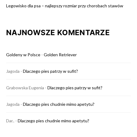
Legowisko dla psa – najlepszy rozmiar przy chorobach stawów
NAJNOWSZE KOMENTARZE
Goldeny w Polsce
-
Golden Retriever
Jagoda
-
Dlaczego pies patrzy w sufit?
Grabowska Eugenia
-
Dlaczego pies patrzy w sufit?
Jagoda
-
Dlaczego pies chudnie mimo apetytu?
Dar..
-
Dlaczego pies chudnie mimo apetytu?