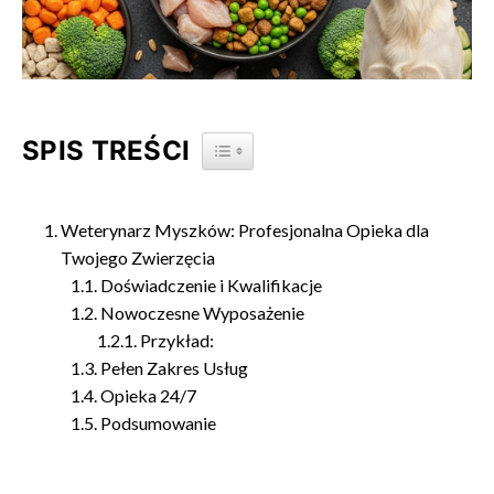
SPIS TREŚCI
TOGGLE TABLE OF CONTENT
Weterynarz Myszków: Profesjonalna Opieka dla
Twojego Zwierzęcia
Doświadczenie i Kwalifikacje
Nowoczesne Wyposażenie
Przykład:
Pełen Zakres Usług
Opieka 24/7
Podsumowanie