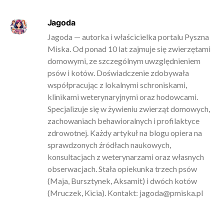
Jagoda
Jagoda — autorka i właścicielka portalu Pyszna
Miska. Od ponad 10 lat zajmuje się zwierzętami
domowymi, ze szczególnym uwzględnieniem
psów i kotów. Doświadczenie zdobywała
współpracując z lokalnymi schroniskami,
klinikami weterynaryjnymi oraz hodowcami.
Specjalizuje się w żywieniu zwierząt domowych,
zachowaniach behawioralnych i profilaktyce
zdrowotnej. Każdy artykuł na blogu opiera na
sprawdzonych źródłach naukowych,
konsultacjach z weterynarzami oraz własnych
obserwacjach. Stała opiekunka trzech psów
(Maja, Bursztynek, Aksamit) i dwóch kotów
(Mruczek, Kicia). Kontakt:
jagoda@pmiska.pl