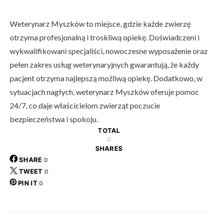
Weterynarz Myszków to miejsce, gdzie każde zwierzę
otrzyma profesjonalną i troskliwą opiekę. Doświadczeni i
wykwalifikowani specjaliści, nowoczesne wyposażenie oraz
pełen zakres usług weterynaryjnych gwarantują, że każdy
pacjent otrzyma najlepszą możliwą opiekę. Dodatkowo, w
sytuacjach nagłych, weterynarz Myszków oferuje pomoc
24/7, co daje właścicielom zwierząt poczucie
bezpieczeństwa i spokoju.
TOTAL
0
SHARES
SHARE
0
TWEET
0
PIN IT
0