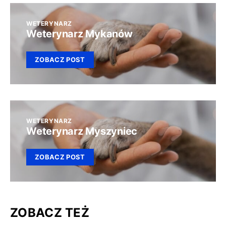
WETERYNARZ
Weterynarz Mykanów
ZOBACZ POST
WETERYNARZ
Weterynarz Myszyniec
ZOBACZ POST
ZOBACZ TEŻ