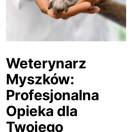
Weterynarz
Myszków:
Profesjonalna
Opieka dla
Twojego