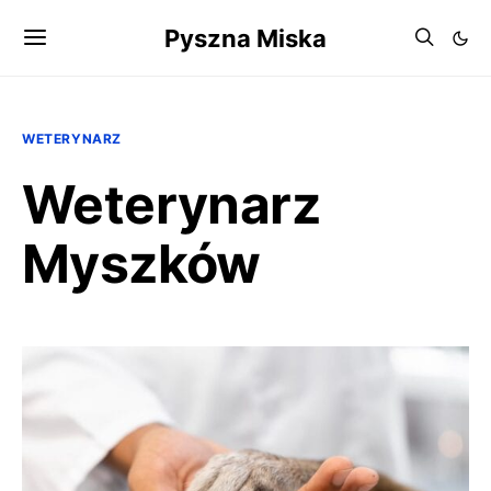
Pyszna Miska
WETERYNARZ
Weterynarz
Myszków