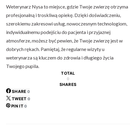
Weterynarz Nysa to miejsce, gdzie Twoje zwierzę otrzyma
profesjonalną i troskliwą opiekę. Dzięki doświadczeniu,
szerokiemu zakresowi usług, nowoczesnym technologiom,
indywidualnemu podejściu do pacjenta i przyjaznej
atmosferze, możesz być pewien, że Twoje zwierzę jest w
dobrych rękach. Pamiętaj, że regularne wizyty u
weterynarza są kluczem do zdrowia i długiego życia
Twojego pupila.
TOTAL
0
SHARES
SHARE
0
TWEET
0
PIN IT
0