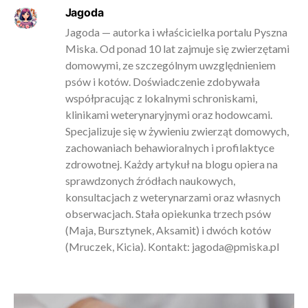
Jagoda
Jagoda — autorka i właścicielka portalu Pyszna
Miska. Od ponad 10 lat zajmuje się zwierzętami
domowymi, ze szczególnym uwzględnieniem
psów i kotów. Doświadczenie zdobywała
współpracując z lokalnymi schroniskami,
klinikami weterynaryjnymi oraz hodowcami.
Specjalizuje się w żywieniu zwierząt domowych,
zachowaniach behawioralnych i profilaktyce
zdrowotnej. Każdy artykuł na blogu opiera na
sprawdzonych źródłach naukowych,
konsultacjach z weterynarzami oraz własnych
obserwacjach. Stała opiekunka trzech psów
(Maja, Bursztynek, Aksamit) i dwóch kotów
(Mruczek, Kicia). Kontakt:
jagoda@pmiska.pl