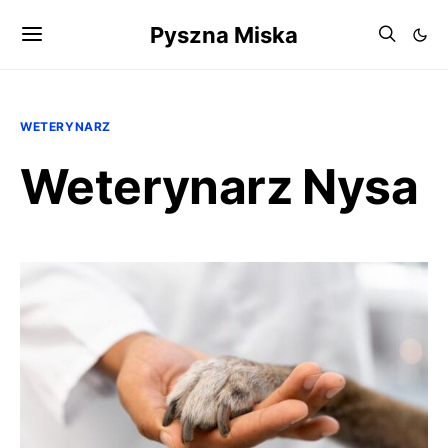
Pyszna Miska
WETERYNARZ
Weterynarz Nysa