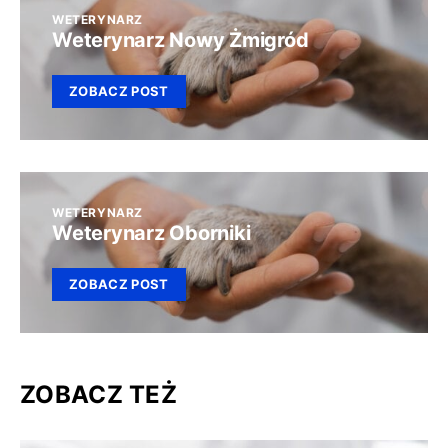
WETERYNARZ
Weterynarz Nowy Żmigród
ZOBACZ POST
WETERYNARZ
Weterynarz Oborniki
ZOBACZ POST
ZOBACZ TEŻ