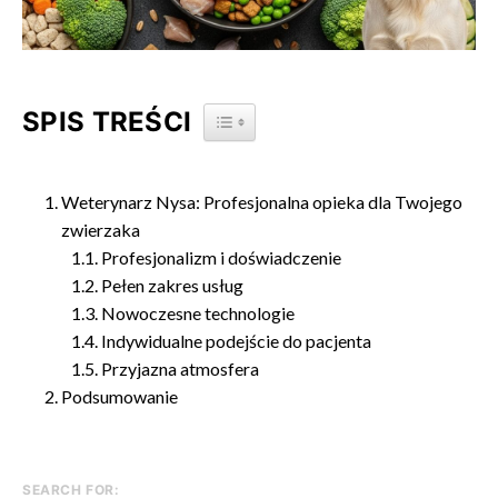
SPIS TREŚCI
TOGGLE TABLE OF CONTENT
Weterynarz Nysa: Profesjonalna opieka dla Twojego
zwierzaka
Profesjonalizm i doświadczenie
Pełen zakres usług
Nowoczesne technologie
Indywidualne podejście do pacjenta
Przyjazna atmosfera
Podsumowanie
SEARCH FOR: