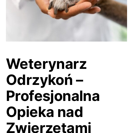
Weterynarz
Odrzykoń –
Profesjonalna
Opieka nad
Zwierzętami