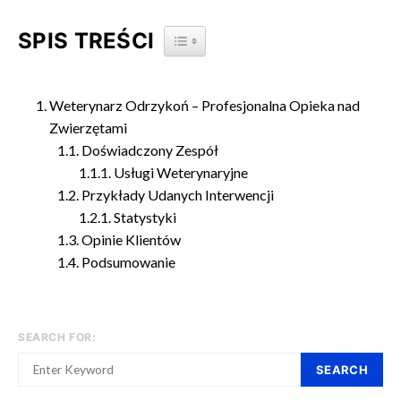
SPIS TREŚCI
TOGGLE TABLE OF CONTENT
Weterynarz Odrzykoń – Profesjonalna Opieka nad
Zwierzętami
Doświadczony Zespół
Usługi Weterynaryjne
Przykłady Udanych Interwencji
Statystyki
Opinie Klientów
Podsumowanie
SEARCH FOR:
SEARCH