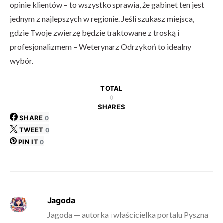
opinie klientów – to wszystko sprawia, że gabinet ten jest
jednym z najlepszych w regionie. Jeśli szukasz miejsca,
gdzie Twoje zwierzę będzie traktowane z troską i
profesjonalizmem – Weterynarz Odrzykoń to idealny
wybór.
TOTAL
0
SHARES
SHARE
0
TWEET
0
PIN IT
0
Jagoda
Jagoda — autorka i właścicielka portalu Pyszna