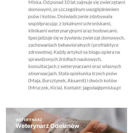
Miska. Od ponad 10 lat zajmuje się zwierzętami
domowymi, ze szczególnym uwzględnieniem
psów i kotów. Doświadczenie zdobywała
współpracując z lokalnymi schroniskami,
klinikami weterynaryjnymi oraz hodowcami.
Specjalizuje się w żywieniu zwierząt domowych,
zachowaniach behawioralnych i profilaktyce
zdrowotnej. Każdy artykuł na blogu opiera na
sprawdzonych źródłach naukowych,
konsultacjach z weterynarzami oraz własnych
obserwacjach. Stała opiekunka trzech psów
(Maja, Bursztynek, Aksamit) i dwóch kotów
(Mruczek, Kicia). Kontakt:
jagoda@pmiska.pl
WETERYNARZ
Weterynarz Odolanów