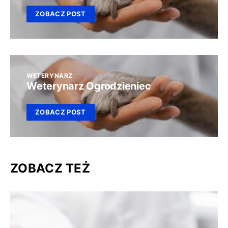
ZOBACZ POST
WETERYNARZ
Weterynarz Ogrodzieniec
ZOBACZ POST
ZOBACZ TEŻ