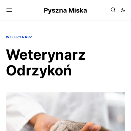
Pyszna Miska
WETERYNARZ
Weterynarz
Odrzykoń