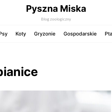
Pyszna Miska
Blog zoologiczny
Psy
Koty
Gryzonie
Gospodarskie
Pta
ianice