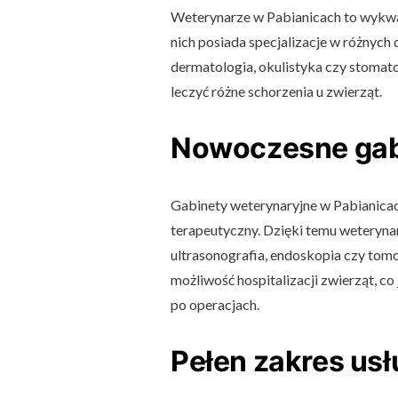
Weterynarze w Pabianicach to wykwal
nich posiada specjalizacje w różnych 
dermatologia, okulistyka czy stomato
leczyć różne schorzenia u zwierząt.
Nowoczesne gab
Gabinety weterynaryjne w Pabianica
terapeutyczny. Dzięki temu weteryn
ultrasonografia, endoskopia czy tom
możliwość hospitalizacji zwierząt, c
po operacjach.
Pełen zakres usł