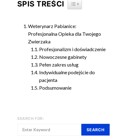
SPIS TREŚCI
TOGGLE TABLE OF CONTENT
Weterynarz Pabianice:
Profesjonalna Opieka dla Twojego
Zwierzaka
Profesjonalizm i doświadczenie
Nowoczesne gabinety
Pełen zakres usług
Indywidualne podejście do
pacjenta
Podsumowanie
SEARCH FOR:
SEARCH