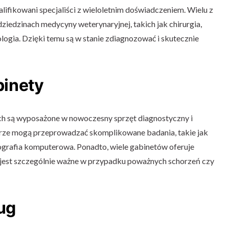
ifikowani specjaliści z wieloletnim doświadczeniem. Wielu z
dziedzinach medycyny weterynaryjnej, takich jak chirurgia,
logia. Dzięki temu są w stanie zdiagnozować i skutecznie
inety
ch są wyposażone w nowoczesny sprzęt diagnostyczny i
arze mogą przeprowadzać skomplikowane badania, takie jak
ografia komputerowa. Ponadto, wiele gabinetów oferuje
o jest szczególnie ważne w przypadku poważnych schorzeń czy
ug