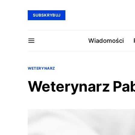
SUBSKRYBUJ
Wiadomości
WETERYNARZ
Weterynarz Pab