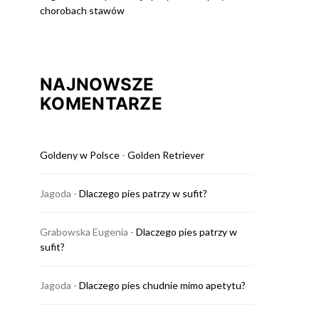
chorobach stawów
NAJNOWSZE
KOMENTARZE
Goldeny w Polsce
-
Golden Retriever
Jagoda
-
Dlaczego pies patrzy w sufit?
Grabowska Eugenia
-
Dlaczego pies patrzy w
sufit?
Jagoda
-
Dlaczego pies chudnie mimo apetytu?