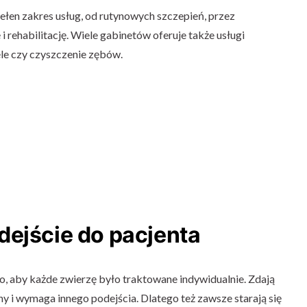
ełen zakres usług, od rutynowych szczepień, przez
ę i rehabilitację. Wiele gabinetów oferuje także usługi
ele czy czyszczenie zębów.
dejście do pacjenta
o, aby każde zwierzę było traktowane indywidualnie. Zdają
nny i wymaga innego podejścia. Dlatego też zawsze starają się