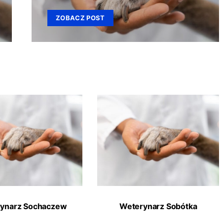
ZOBACZ POST
ynarz Sochaczew
Weterynarz Sobótka