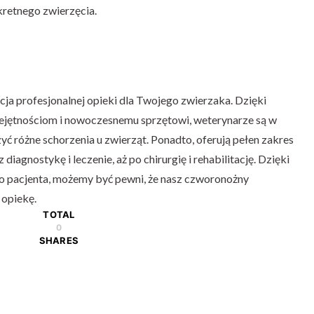
retnego zwierzęcia.
ja profesjonalnej opieki dla Twojego zwierzaka. Dzięki
iejętnościom i nowoczesnemu sprzętowi, weterynarze są w
yć różne schorzenia u zwierząt. Ponadto, oferują pełen zakres
diagnostykę i leczenie, aż po chirurgię i rehabilitację. Dzięki
o pacjenta, możemy być pewni, że nasz czworonożny
 opiekę.
TOTAL
0
SHARES