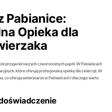
 Pabianice:
lna Opieka dla
wierzaka
akże przyjaciel naszych czworonożnych pupili. W Pabianicach
ryjnych, które oferują profesjonalną opiekę dla zwierząt. W
emu, co oferują weterynarze w Pabianicach i dlaczego warto
i doświadczenie