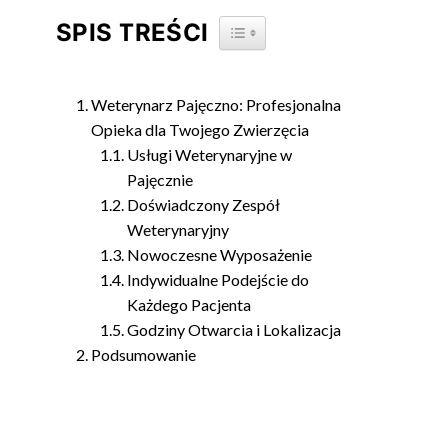
SPIS TREŚCI
TOGGLE TABLE OF CONTENT
Weterynarz Pajęczno: Profesjonalna
Opieka dla Twojego Zwierzęcia
Usługi Weterynaryjne w
Pajęcznie
Doświadczony Zespół
Weterynaryjny
Nowoczesne Wyposażenie
Indywidualne Podejście do
Każdego Pacjenta
Godziny Otwarcia i Lokalizacja
Podsumowanie