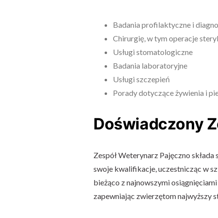
Badania profilaktyczne i diagn
Chirurgię, w tym operacje steryli
Usługi stomatologiczne
Badania laboratoryjne
Usługi szczepień
Porady dotyczące żywienia i pie
Doświadczony Z
Zespół Weterynarz Pajęczno składa s
swoje kwalifikacje, uczestnicząc w s
bieżąco z najnowszymi osiągnięciami
zapewniając zwierzętom najwyższy st