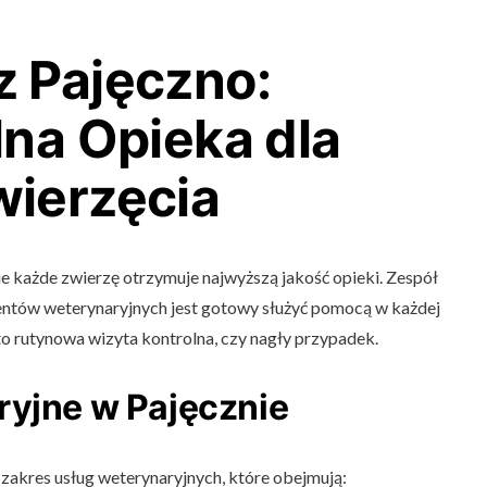
 Pajęczno:
lna Opieka dla
ierzęcia
e każde zwierzę otrzymuje najwyższą jakość opieki. Zespół
entów weterynaryjnych jest gotowy służyć pomocą w każdej
t to rutynowa wizyta kontrolna, czy nagły przypadek.
ryjne w Pajęcznie
zakres usług weterynaryjnych, które obejmują: