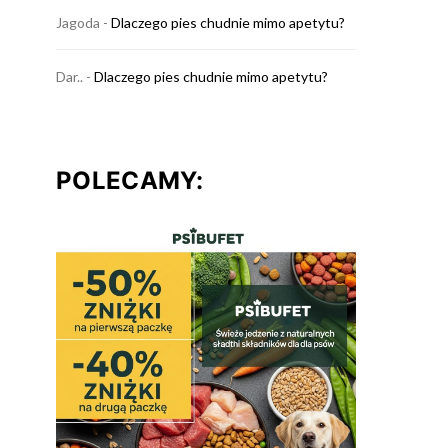
Jagoda
-
Dlaczego pies chudnie mimo apetytu?
Dar..
-
Dlaczego pies chudnie mimo apetytu?
POLECAMY: