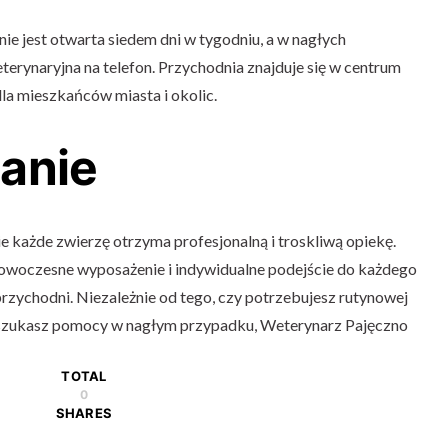
e jest otwarta siedem dni w tygodniu, a w nagłych
erynaryjna na telefon. Przychodnia znajduje się w centrum
la mieszkańców miasta i okolic.
anie
e każde zwierzę otrzyma profesjonalną i troskliwą opiekę.
owoczesne wyposażenie i indywidualne podejście do każdego
j przychodni. Niezależnie od tego, czy potrzebujesz rutynowej
y szukasz pomocy w nagłym przypadku, Weterynarz Pajęczno
TOTAL
0
SHARES