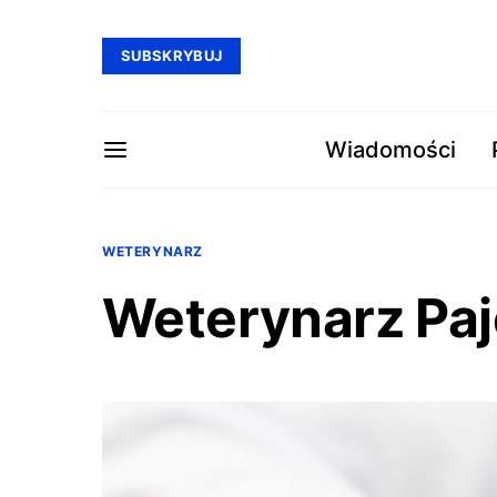
SUBSKRYBUJ
Wiadomości
WETERYNARZ
Weterynarz Pa