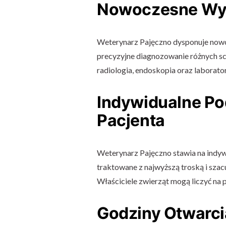
Nowoczesne Wy
Weterynarz Pajęczno dysponuje nowo
precyzyjne diagnozowanie różnych sc
radiologia, endoskopia oraz laborato
Indywidualne Po
Pacjenta
Weterynarz Pajęczno stawia na indyw
traktowane z najwyższą troską i szac
Właściciele zwierząt mogą liczyć na p
Godziny Otwarcia