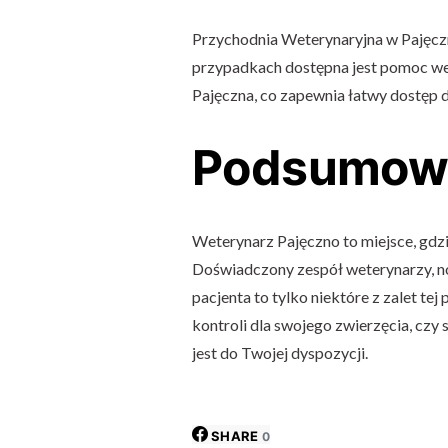
Przychodnia Weterynaryjna w Pajęczni
przypadkach dostępna jest pomoc wet
Pajęczna, co zapewnia łatwy dostęp d
Podsumow
Weterynarz Pajęczno to miejsce, gdzi
Doświadczony zespół weterynarzy, n
pacjenta to tylko niektóre z zalet te
kontroli dla swojego zwierzęcia, cz
jest do Twojej dyspozycji.
SHARE
0