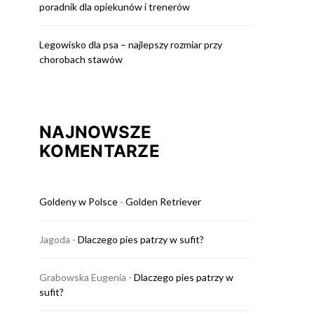
poradnik dla opiekunów i trenerów
Legowisko dla psa – najlepszy rozmiar przy
chorobach stawów
NAJNOWSZE
KOMENTARZE
Goldeny w Polsce
-
Golden Retriever
Jagoda
-
Dlaczego pies patrzy w sufit?
Grabowska Eugenia
-
Dlaczego pies patrzy w
sufit?