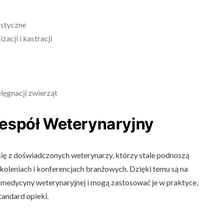
ostyczne
zacji i kastracji
lęgnacji zwierząt
espół Weterynaryjny
ię z doświadczonych weterynarzy, którzy stale podnoszą
zkoleniach i konferencjach branżowych. Dzięki temu są na
 medycyny weterynaryjnej i mogą zastosować je w praktyce,
andard opieki.