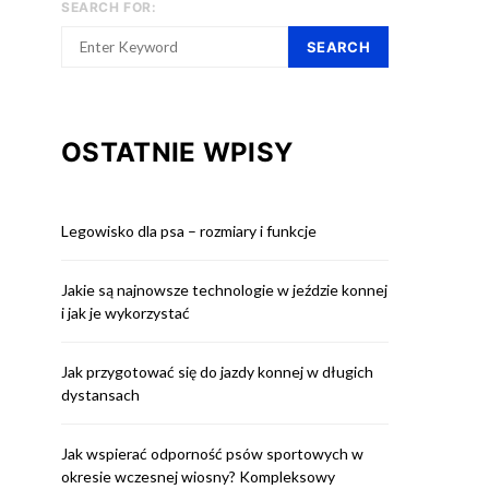
SEARCH FOR:
SEARCH
OSTATNIE WPISY
Legowisko dla psa – rozmiary i funkcje
Jakie są najnowsze technologie w jeździe konnej
i jak je wykorzystać
Jak przygotować się do jazdy konnej w długich
dystansach
Jak wspierać odporność psów sportowych w
okresie wczesnej wiosny? Kompleksowy