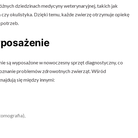
 różnych dziedzinach medycyny weterynaryjnej, takich jak
a czy okulistyka. Dzięki temu, każde zwierzę otrzymuje opiekę
 potrzeb.
posażenie
nie są wyposażone w nowoczesny sprzęt diagnostyczny, co
zpoznanie problemów zdrowotnych zwierząt. Wśród
ajdują się między innymi:
tomografia),