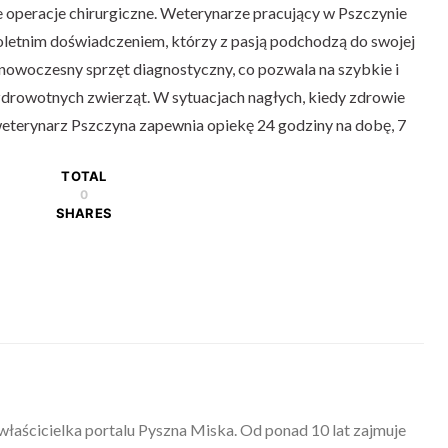
 operacje chirurgiczne. Weterynarze pracujący w Pszczynie
loletnim doświadczeniem, którzy z pasją podchodzą do swojej
nowoczesny sprzęt diagnostyczny, co pozwala na szybkie i
drowotnych zwierząt. W sytuacjach nagłych, kiedy zdrowie
 weterynarz Pszczyna zapewnia opiekę 24 godziny na dobę, 7
TOTAL
0
SHARES
właścicielka portalu Pyszna Miska. Od ponad 10 lat zajmuje