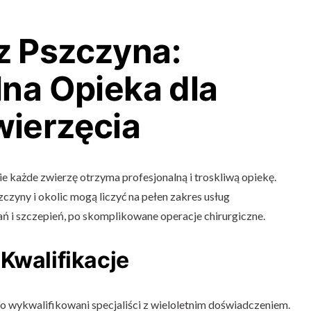
z Pszczyna:
lna Opieka dla
ierzęcia
e każde zwierzę otrzyma profesjonalną i troskliwą opiekę.
zyny i okolic mogą liczyć na pełen zakres usług
ń i szczepień, po skomplikowane operacje chirurgiczne.
Kwalifikacje
o wykwalifikowani specjaliści z wieloletnim doświadczeniem.