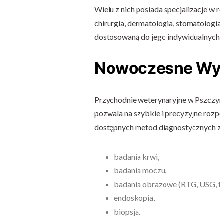
Wielu z nich posiada specjalizacje w
chirurgia, dermatologia, stomatologi
dostosowaną do jego indywidualnych
Nowoczesne Wy
Przychodnie weterynaryjne w Pszczy
pozwala na szybkie i precyzyjne ro
dostępnych metod diagnostycznych zn
badania krwi,
badania moczu,
badania obrazowe (RTG, USG, 
endoskopia,
biopsja.