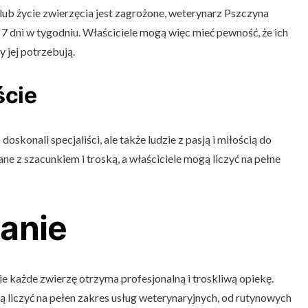
lub życie zwierzęcia jest zagrożone, weterynarz Pszczyna
7 dni w tygodniu. Właściciele mogą więc mieć pewność, że ich
 jej potrzebują.
ście
oskonali specjaliści, ale także ludzie z pasją i miłością do
ne z szacunkiem i troską, a właściciele mogą liczyć na pełne
anie
e każde zwierzę otrzyma profesjonalną i troskliwą opiekę.
liczyć na pełen zakres usług weterynaryjnych, od rutynowych