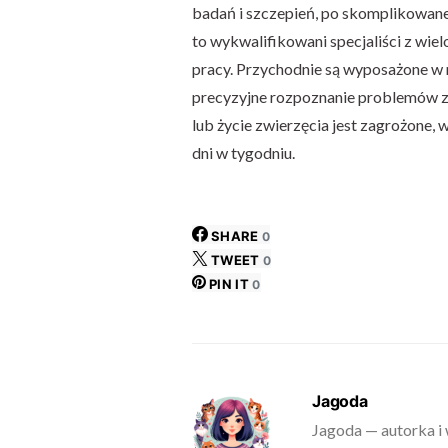
badań i szczepień, po skomplikowane
to wykwalifikowani specjaliści z wie
pracy. Przychodnie są wyposażone w 
precyzyjne rozpoznanie problemów z
lub życie zwierzęcia jest zagrożone,
dni w tygodniu.
SHARE
0
TWEET
0
PIN IT
0
Jagoda
Jagoda — autorka i 