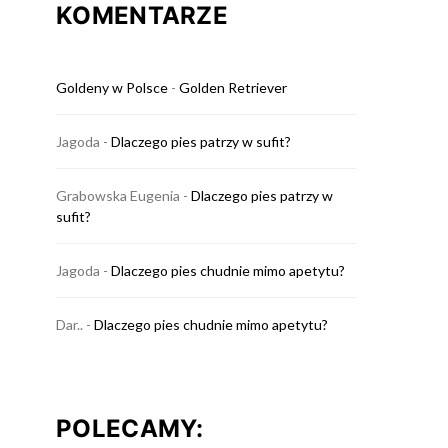
KOMENTARZE
Goldeny w Polsce
-
Golden Retriever
Jagoda
-
Dlaczego pies patrzy w sufit?
Grabowska Eugenia
-
Dlaczego pies patrzy w
sufit?
Jagoda
-
Dlaczego pies chudnie mimo apetytu?
Dar..
-
Dlaczego pies chudnie mimo apetytu?
POLECAMY: