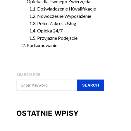
Opieka dla Twojego Zwierzęcia
Doświadczenie i Kwalifikacje
Nowoczesne Wyposażenie
Pełen Zakres Usług
Opieka 24/7
Przyjazne Podejście
Podsumowanie
SEARCH FOR:
SEARCH
OSTATNIE WPISY