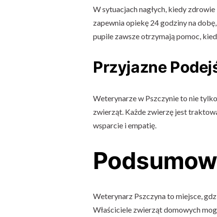
W sytuacjach nagłych, kiedy zdrowie 
zapewnia opiekę 24 godziny na dobę, 
pupile zawsze otrzymają pomoc, kiedy
Przyjazne Podej
Weterynarze w Pszczynie to nie tylko d
zwierząt. Każde zwierzę jest traktowa
wsparcie i empatię.
Podsumow
Weterynarz Pszczyna to miejsce, gdzi
Właściciele zwierząt domowych mogą 