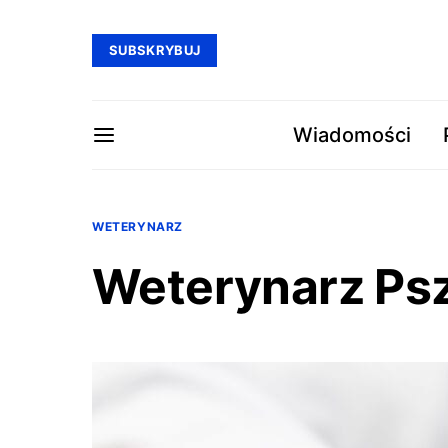
SUBSKRYBUJ
Wiadomości
WETERYNARZ
Weterynarz Ps