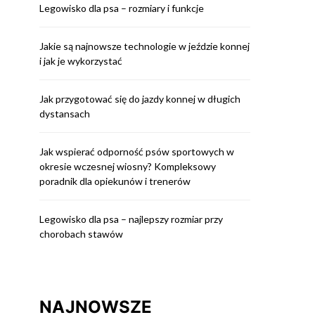
Legowisko dla psa – rozmiary i funkcje
Jakie są najnowsze technologie w jeździe konnej
i jak je wykorzystać
Jak przygotować się do jazdy konnej w długich
dystansach
Jak wspierać odporność psów sportowych w
okresie wczesnej wiosny? Kompleksowy
poradnik dla opiekunów i trenerów
Legowisko dla psa – najlepszy rozmiar przy
chorobach stawów
NAJNOWSZE