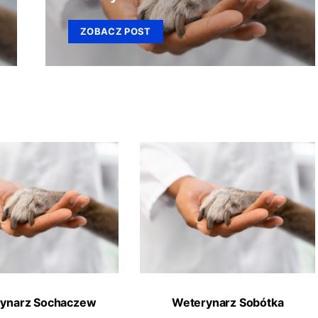
ZOBACZ POST
ynarz Sochaczew
Weterynarz Sobótka