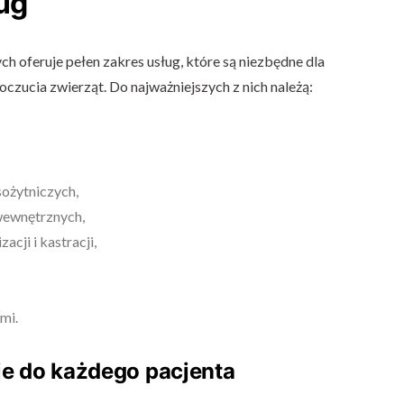
ug
 oferuje pełen zakres usług, które są niezbędne dla
zucia zwierząt. Do najważniejszych z nich należą:
sożytniczych,
 wewnętrznych,
acji i kastracji,
mi.
ie do każdego pacjenta