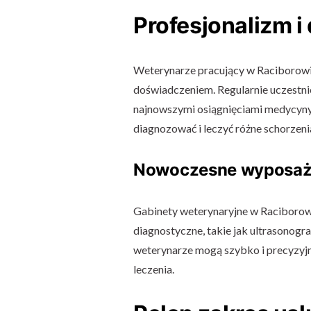
Profesjonalizm 
Weterynarze pracujący w Raciborowic
doświadczeniem. Regularnie uczestnic
najnowszymi osiągnięciami medycyny 
diagnozować i leczyć różne schorzenia
Nowoczesne wyposaż
Gabinety weterynaryjne w Raciboro
diagnostyczne, takie jak ultrasonogra
weterynarze mogą szybko i precyzyjn
leczenia.