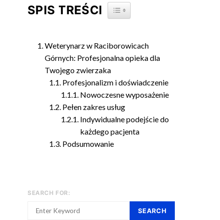
SPIS TREŚCI
TOGGLE TABLE OF CONTENT
Weterynarz w Raciborowicach
Górnych: Profesjonalna opieka dla
Twojego zwierzaka
Profesjonalizm i doświadczenie
Nowoczesne wyposażenie
Pełen zakres usług
Indywidualne podejście do
każdego pacjenta
Podsumowanie
SEARCH FOR:
SEARCH