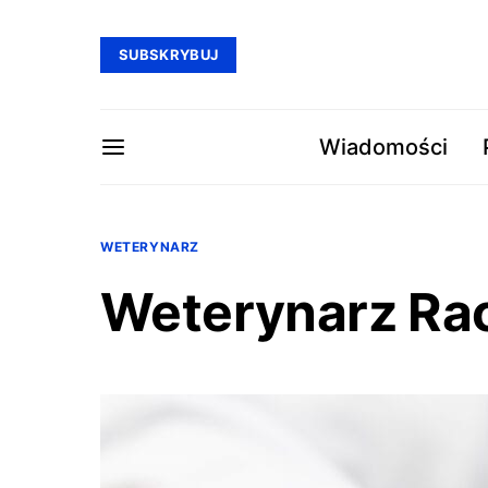
SUBSKRYBUJ
Wiadomości
WETERYNARZ
Weterynarz Ra