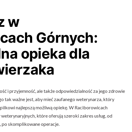
z w
cach Górnych:
lna opieka dla
wierzaka
dość i przyjemność, ale także odpowiedzialność za jego zdrowie
o tak ważne jest, aby mieć zaufanego weterynarza, który
pilkowi najlepszą możliwą opiekę. W Raciborowicach
 weterynaryjnych, które oferują szeroki zakres usług, od
, po skomplikowane operacje.