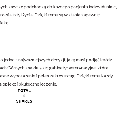
ch zawsze podchodzą do każdego pacjenta indywidualnie,
rowia i styl życia. Dzięki temu są w stanie zapewnić
iekę.
jedna z najważniejszych decyzji, jaką musi podjąć każdy
ch Górnych znajdują się gabinety weterynaryjne, które
esne wyposażenie i pełen zakres usług. Dzięki temu każdy
ą opiekę i skuteczne leczenie.
TOTAL
0
SHARES