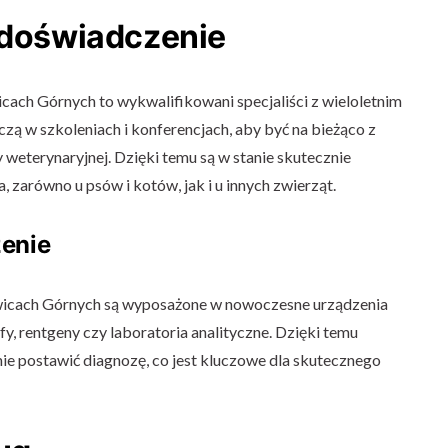
i doświadczenie
ach Górnych to wykwalifikowani specjaliści z wieloletnim
zą w szkoleniach i konferencjach, aby być na bieżąco z
weterynaryjnej. Dzięki temu są w stanie skutecznie
, zarówno u psów i kotów, jak i u innych zwierząt.
enie
wicach Górnych są wyposażone w nowoczesne urządzenia
fy, rentgeny czy laboratoria analityczne. Dzięki temu
ie postawić diagnozę, co jest kluczowe dla skutecznego