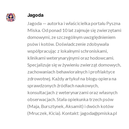
Jagoda
Jagoda — autorka i właścicielka portalu Pyszna
Miska. Od ponad 10 lat zajmuje się zwierzętami
domowymi, ze szczególnym uwzględnieniem
psów i kotów. Doświadczenie zdobywała
współpracując z lokalnymi schroniskami,
klinikami weterynaryjnymi oraz hodowcami.
Specjalizuje się w żywieniu zwierząt domowych,
zachowaniach behawioralnych i profilaktyce
zdrowotnej. Każdy artykuł na blogu opiera na
sprawdzonych źródłach naukowych,
konsultacjach z weterynarzami oraz własnych
obserwacjach. Stała opiekunka trzech psów
(Maja, Bursztynek, Aksamit) i dwóch kotów
(Mruczek, Kicia). Kontakt:
jagoda@pmiska.pl