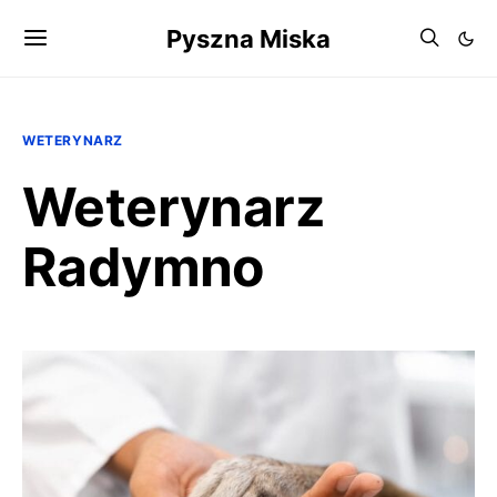
Pyszna Miska
WETERYNARZ
Weterynarz
Radymno