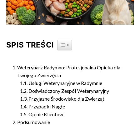
SPIS TREŚCI
TOGGLE TABLE OF CONTENT
Weterynarz Radymno: Profesjonalna Opieka dla
Twojego Zwierzęcia
Usługi Weterynaryjne w Radymnie
Doświadczony Zespół Weterynaryjny
Przyjazne Środowisko dla Zwierząt
Przypadki Nagłe
Opinie Klientów
Podsumowanie