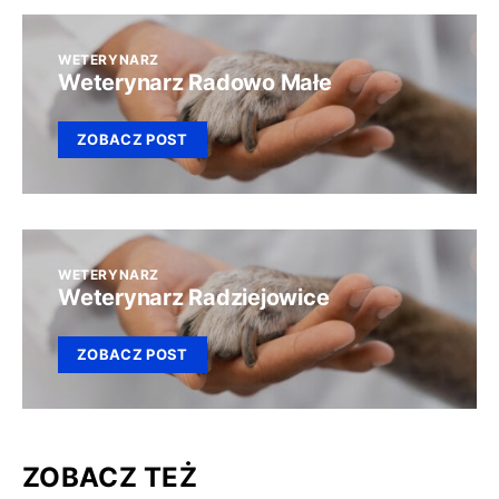
WETERYNARZ
Weterynarz Radowo Małe
ZOBACZ POST
WETERYNARZ
Weterynarz Radziejowice
ZOBACZ POST
ZOBACZ TEŻ