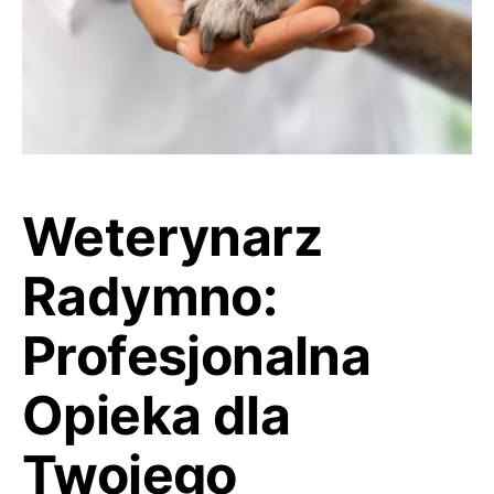
Weterynarz
Radymno:
Profesjonalna
Opieka dla
Twojego