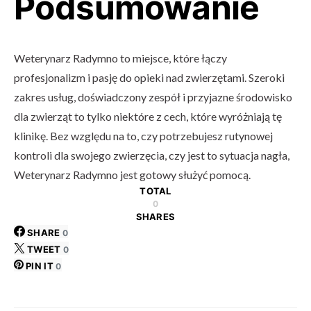
Podsumowanie
Weterynarz Radymno to miejsce, które łączy
profesjonalizm i pasję do opieki nad zwierzętami. Szeroki
zakres usług, doświadczony zespół i przyjazne środowisko
dla zwierząt to tylko niektóre z cech, które wyróżniają tę
klinikę. Bez względu na to, czy potrzebujesz rutynowej
kontroli dla swojego zwierzęcia, czy jest to sytuacja nagła,
Weterynarz Radymno jest gotowy służyć pomocą.
TOTAL
0
SHARES
SHARE
0
TWEET
0
PIN IT
0