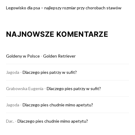
Legowisko dla psa – najlepszy rozmiar przy chorobach stawów
NAJNOWSZE KOMENTARZE
Goldeny w Polsce
-
Golden Retriever
Jagoda
-
Dlaczego pies patrzy w sufit?
Grabowska Eugenia
-
Dlaczego pies patrzy w sufit?
Jagoda
-
Dlaczego pies chudnie mimo apetytu?
Dar..
-
Dlaczego pies chudnie mimo apetytu?