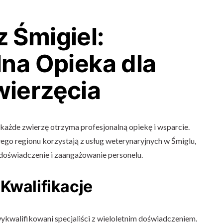
 Śmigiel:
lna Opieka dla
ierzęcia
 każde zwierzę otrzyma profesjonalną opiekę i wsparcie.
ego regionu korzystają z usług weterynaryjnych w Śmiglu,
 doświadczenie i zaangażowanie personelu.
Kwalifikacje
ykwalifikowani specjaliści z wieloletnim doświadczeniem.