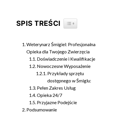
SPIS TREŚCI
TOGGLE TABLE OF CONTENT
Weterynarz Śmigiel: Profesjonalna
Opieka dla Twojego Zwierzęcia
Doświadczenie i Kwalifikacje
Nowoczesne Wyposażenie
Przykłady sprzętu
dostępnego w Śmiglu:
Pełen Zakres Usług
Opieka 24/7
Przyjazne Podejście
Podsumowanie