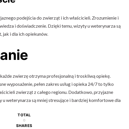
aznego podejścia do zwierząt i ich właścicieli. Zrozumienie i
 wiedza i doświadczenie. Dzięki temu, wizyty u weterynarza są
 jak i dla ich opiekunów.
anie
 każde zwierzę otrzyma profesjonalną i troskliwą opiekę.
e wyposażenie, pełen zakres usług i opieka 24/7 to tylko
łaścicieli zwierząt z całego regionu. Dodatkowo, przyjazne
y u weterynarza są mniej stresujące i bardziej komfortowe dla
TOTAL
0
SHARES