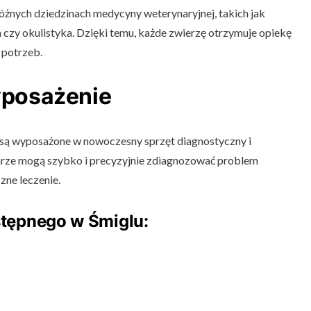
 różnych dziedzinach medycyny weterynaryjnej, takich jak
a czy okulistyka. Dzięki temu, każde zwierzę otrzymuje opiekę
 potrzeb.
posażenie
 są wyposażone w nowoczesny sprzęt diagnostyczny i
arze mogą szybko i precyzyjnie zdiagnozować problem
zne leczenie.
stępnego w Śmiglu: