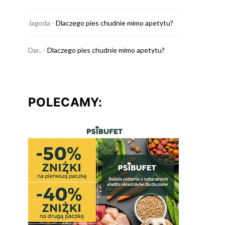
Jagoda
-
Dlaczego pies chudnie mimo apetytu?
Dar..
-
Dlaczego pies chudnie mimo apetytu?
POLECAMY: