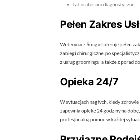
Laboratorium diagnostyczne
Pełen Zakres Us
Weterynarz Śmigiel oferuje pełen zak
zabiegi chirurgiczne, po specjalisty
z usług groomingu, a także z porad do
Opieka 24/7
W sytuacjach nagłych, kiedy zdrowie 
zapewnia opiekę 24 godziny na dobę, 
profesjonalną pomoc w każdej sytuacj
Przyjazne Podej