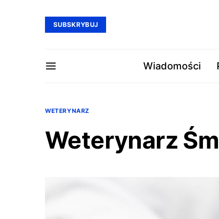
SUBSKRYBUJ
Wiadomości
WETERYNARZ
Weterynarz Śmi