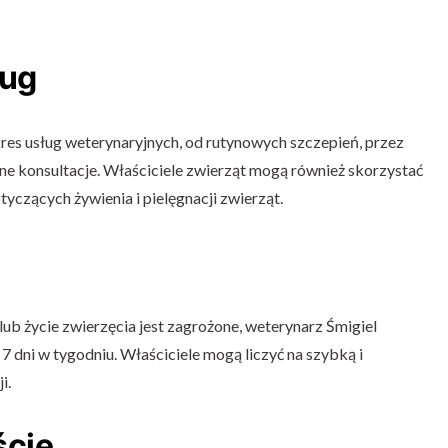
ług
res usług weterynaryjnych, od rutynowych szczepień, przez
czne konsultacje. Właściciele zwierząt mogą również skorzystać
tyczących żywienia i pielęgnacji zwierząt.
lub życie zwierzęcia jest zagrożone, weterynarz Śmigiel
7 dni w tygodniu. Właściciele mogą liczyć na szybką i
i.
ście