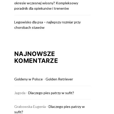
okresie wczesnej wiosny? Kompleksowy
poradnik dla opiekunów i trenerów
Legowisko dla psa – najlepszy rozmiar przy
chorobach stawów
NAJNOWSZE
KOMENTARZE
Goldeny w Polsce
-
Golden Retriever
Jagoda
-
Dlaczego pies patrzy w sufit?
Grabowska Eugenia
-
Dlaczego pies patrzy w
sufit?