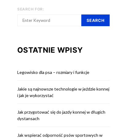
SEARCH FOR:
SEARCH
OSTATNIE WPISY
Legowisko dla psa – rozmiary i funkcje
Jakie są najnowsze technologie w jeździe konnej
i jak je wykorzystać
Jak przygotować się do jazdy konnej w długich
dystansach
Jak wspierać odporność psów sportowych w