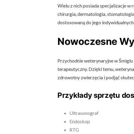
Wielu z nich posiada specjalizacje w
chirurgia, dermatologia, stomatologi
dostosowaną do jego indywidualnych
Nowoczesne Wy
Przychodnie weterynaryjne w Śmiglu
terapeutyczny. Dzięki temu, weteryn
zdrowotny zwierzęcia i podjąć skutec
Przykłady sprzętu do
Ultrasonograf
Endoskop
RTG