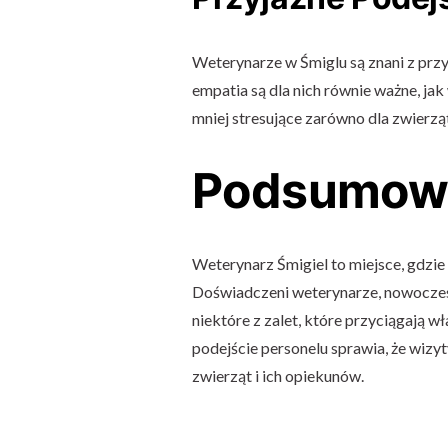
Weterynarze w Śmiglu są znani z przyj
empatia są dla nich równie ważne, jak
mniej stresujące zarówno dla zwierząt,
Podsumow
Weterynarz Śmigiel to miejsce, gdzie
Doświadczeni weterynarze, nowoczesn
niektóre z zalet, które przyciągają w
podejście personelu sprawia, że wizyt
zwierząt i ich opiekunów.