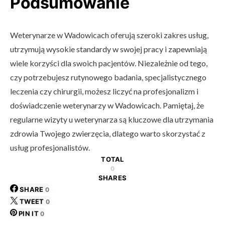
Podsumowanie
Weterynarze w Wadowicach oferują szeroki zakres usług,
utrzymują wysokie standardy w swojej pracy i zapewniają
wiele korzyści dla swoich pacjentów. Niezależnie od tego,
czy potrzebujesz rutynowego badania, specjalistycznego
leczenia czy chirurgii, możesz liczyć na profesjonalizm i
doświadczenie weterynarzy w Wadowicach. Pamiętaj, że
regularne wizyty u weterynarza są kluczowe dla utrzymania
zdrowia Twojego zwierzęcia, dlatego warto skorzystać z
usług profesjonalistów.
TOTAL
0
SHARES
SHARE
0
TWEET
0
PIN IT
0