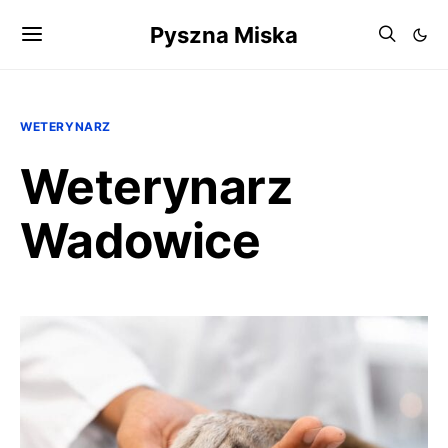
Pyszna Miska
WETERYNARZ
Weterynarz
Wadowice