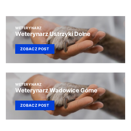
WETERYNARZ
Weterynarz Ustrzyki Dolne
ZOBACZ POST
WETERYNARZ
Weterynarz Wadowice Górne
ZOBACZ POST