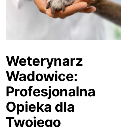
Weterynarz
Wadowice:
Profesjonalna
Opieka dla
Twojego