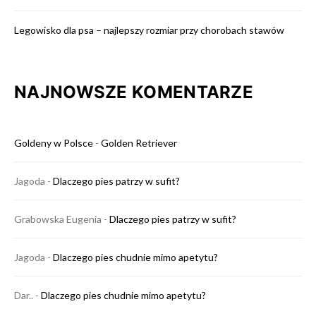
Legowisko dla psa – najlepszy rozmiar przy chorobach stawów
NAJNOWSZE KOMENTARZE
Goldeny w Polsce
-
Golden Retriever
Jagoda
-
Dlaczego pies patrzy w sufit?
Grabowska Eugenia
-
Dlaczego pies patrzy w sufit?
Jagoda
-
Dlaczego pies chudnie mimo apetytu?
Dar..
-
Dlaczego pies chudnie mimo apetytu?