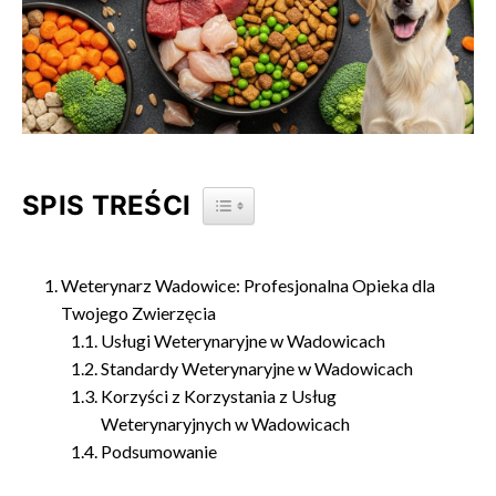
SPIS TREŚCI
TOGGLE TABLE OF CONTENT
Weterynarz Wadowice: Profesjonalna Opieka dla
Twojego Zwierzęcia
Usługi Weterynaryjne w Wadowicach
Standardy Weterynaryjne w Wadowicach
Korzyści z Korzystania z Usług
Weterynaryjnych w Wadowicach
Podsumowanie