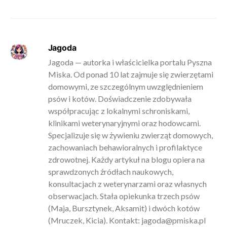
Jagoda
Jagoda — autorka i właścicielka portalu Pyszna
Miska. Od ponad 10 lat zajmuje się zwierzętami
domowymi, ze szczególnym uwzględnieniem
psów i kotów. Doświadczenie zdobywała
współpracując z lokalnymi schroniskami,
klinikami weterynaryjnymi oraz hodowcami.
Specjalizuje się w żywieniu zwierząt domowych,
zachowaniach behawioralnych i profilaktyce
zdrowotnej. Każdy artykuł na blogu opiera na
sprawdzonych źródłach naukowych,
konsultacjach z weterynarzami oraz własnych
obserwacjach. Stała opiekunka trzech psów
(Maja, Bursztynek, Aksamit) i dwóch kotów
(Mruczek, Kicia). Kontakt:
jagoda@pmiska.pl