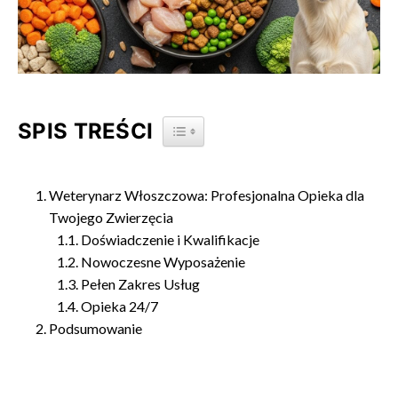
SPIS TREŚCI
TOGGLE TABLE OF CONTENT
Weterynarz Włoszczowa: Profesjonalna Opieka dla
Twojego Zwierzęcia
Doświadczenie i Kwalifikacje
Nowoczesne Wyposażenie
Pełen Zakres Usług
Opieka 24/7
Podsumowanie