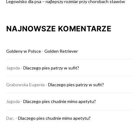
Legowisko dla psa – najlepszy rozmiar przy chorobach stawów
NAJNOWSZE KOMENTARZE
Goldeny w Polsce
-
Golden Retriever
Jagoda
-
Dlaczego pies patrzy w sufit?
Grabowska Eugenia
-
Dlaczego pies patrzy w sufit?
Jagoda
-
Dlaczego pies chudnie mimo apetytu?
Dar..
-
Dlaczego pies chudnie mimo apetytu?