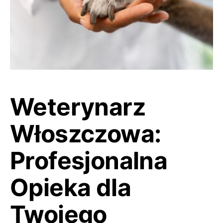
Weterynarz
Włoszczowa:
Profesjonalna
Opieka dla
Twojego