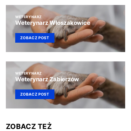
WETERYNARZ
Weterynarz Włoszakowice
ZOBACZ POST
WETERYNARZ
Weterynarz Zabierzów
ZOBACZ POST
ZOBACZ TEŻ