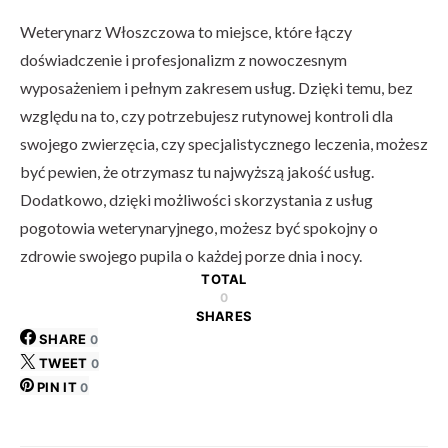
Weterynarz Włoszczowa to miejsce, które łączy
doświadczenie i profesjonalizm z nowoczesnym
wyposażeniem i pełnym zakresem usług. Dzięki temu, bez
względu na to, czy potrzebujesz rutynowej kontroli dla
swojego zwierzęcia, czy specjalistycznego leczenia, możesz
być pewien, że otrzymasz tu najwyższą jakość usług.
Dodatkowo, dzięki możliwości skorzystania z usług
pogotowia weterynaryjnego, możesz być spokojny o
zdrowie swojego pupila o każdej porze dnia i nocy.
TOTAL
0
SHARES
SHARE
0
TWEET
0
PIN IT
0