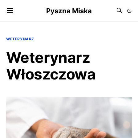
Pyszna Miska
WETERYNARZ
Weterynarz
Włoszczowa