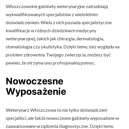
Włoszczowskie gabinety weterynaryjne zatrudniają
wykwalifikowanych specjalistów z wieloletnim
doświadczeniem. Wielu z nich posiada specjalistyczne
kwalifikacje w różnych dziedzinach medycyny
weterynaryjnej, takich jak chirurgia, dermatologia,
stomatologia czy okulistyka. Dzięki temu, bez względu na
problem zdrowotny Twojego zwierzęcia, możesz być
pewien, że otrzyma ono profesjonalną pomoc.
Nowoczesne
Wyposażenie
Weterynarz Włoszczowa to nie tylko doświadczeni
specjaliści, ale także nowoczesne gabinety wyposażone w
zaawansowane urządzenia diagnostyczne. Dzięki temu