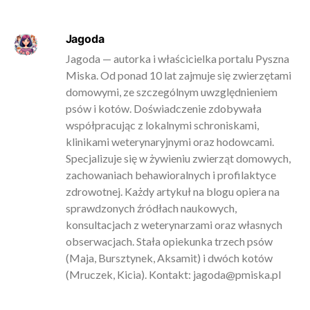
Jagoda
Jagoda — autorka i właścicielka portalu Pyszna
Miska. Od ponad 10 lat zajmuje się zwierzętami
domowymi, ze szczególnym uwzględnieniem
psów i kotów. Doświadczenie zdobywała
współpracując z lokalnymi schroniskami,
klinikami weterynaryjnymi oraz hodowcami.
Specjalizuje się w żywieniu zwierząt domowych,
zachowaniach behawioralnych i profilaktyce
zdrowotnej. Każdy artykuł na blogu opiera na
sprawdzonych źródłach naukowych,
konsultacjach z weterynarzami oraz własnych
obserwacjach. Stała opiekunka trzech psów
(Maja, Bursztynek, Aksamit) i dwóch kotów
(Mruczek, Kicia). Kontakt:
jagoda@pmiska.pl