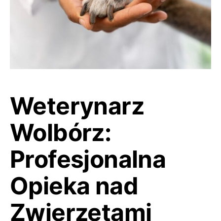
Weterynarz
Wolbórz:
Profesjonalna
Opieka nad
Zwierzętami