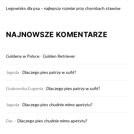
Legowisko dla psa – najlepszy rozmiar przy chorobach stawów
NAJNOWSZE KOMENTARZE
Goldeny w Polsce
-
Golden Retriever
Jagoda
-
Dlaczego pies patrzy w sufit?
Grabowska Eugenia
-
Dlaczego pies patrzy w sufit?
Jagoda
-
Dlaczego pies chudnie mimo apetytu?
Dar..
-
Dlaczego pies chudnie mimo apetytu?