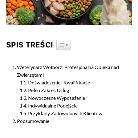
SPIS TREŚCI
TOGGLE TABLE OF CONTENT
Weterynarz Wolbórz: Profesjonalna Opieka nad
Zwierzętami
Doświadczenie i Kwalifikacje
Pełen Zakres Usług
Nowoczesne Wyposażenie
Indywidualne Podejście
Przykłady Zadowolonych Klientów
Podsumowanie