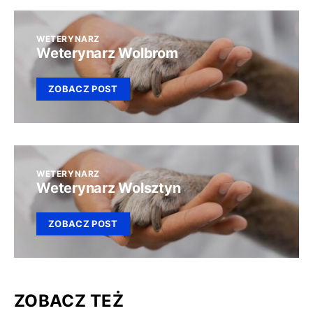
WETERYNARZ
Weterynarz Wolbrom
ZOBACZ POST
WETERYNARZ
Weterynarz Wolsztyn
ZOBACZ POST
ZOBACZ TEŻ