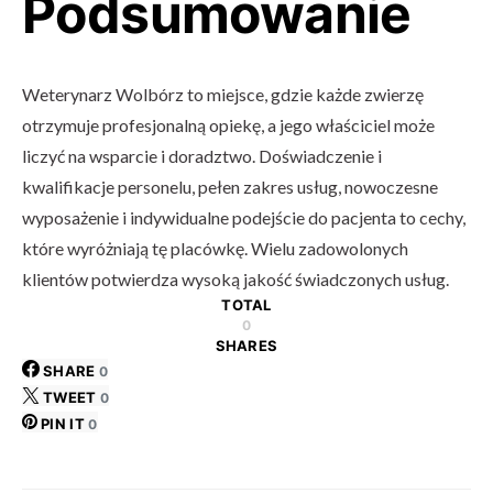
Podsumowanie
Weterynarz Wolbórz to miejsce, gdzie każde zwierzę
otrzymuje profesjonalną opiekę, a jego właściciel może
liczyć na wsparcie i doradztwo. Doświadczenie i
kwalifikacje personelu, pełen zakres usług, nowoczesne
wyposażenie i indywidualne podejście do pacjenta to cechy,
które wyróżniają tę placówkę. Wielu zadowolonych
klientów potwierdza wysoką jakość świadczonych usług.
TOTAL
0
SHARES
SHARE
0
TWEET
0
PIN IT
0