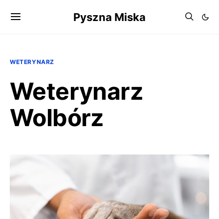
Pyszna Miska
WETERYNARZ
Weterynarz
Wolbórz