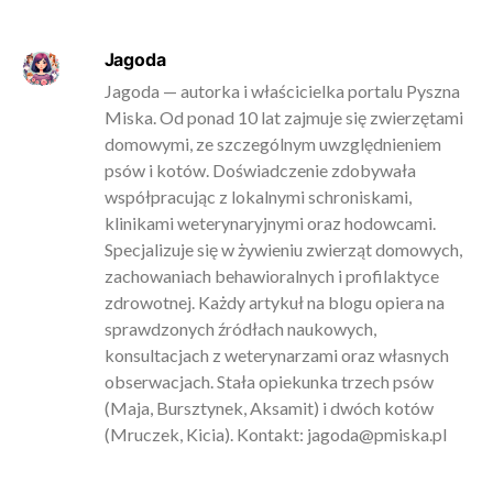
Jagoda
Jagoda — autorka i właścicielka portalu Pyszna
Miska. Od ponad 10 lat zajmuje się zwierzętami
domowymi, ze szczególnym uwzględnieniem
psów i kotów. Doświadczenie zdobywała
współpracując z lokalnymi schroniskami,
klinikami weterynaryjnymi oraz hodowcami.
Specjalizuje się w żywieniu zwierząt domowych,
zachowaniach behawioralnych i profilaktyce
zdrowotnej. Każdy artykuł na blogu opiera na
sprawdzonych źródłach naukowych,
konsultacjach z weterynarzami oraz własnych
obserwacjach. Stała opiekunka trzech psów
(Maja, Bursztynek, Aksamit) i dwóch kotów
(Mruczek, Kicia). Kontakt:
jagoda@pmiska.pl