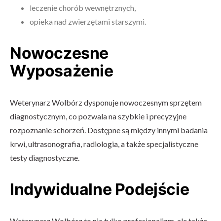
leczenie chorób wewnętrznych,
opieka nad zwierzętami starszymi.
Nowoczesne
Wyposażenie
Weterynarz Wolbórz dysponuje nowoczesnym sprzętem
diagnostycznym, co pozwala na szybkie i precyzyjne
rozpoznanie schorzeń. Dostępne są między innymi badania
krwi, ultrasonografia, radiologia, a także specjalistyczne
testy diagnostyczne.
Indywidualne Podejście
Weterynarz Wolbórz to nie tylko profesjonalizm, ale także